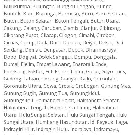
Bulukumba, Bulungan, Bungku Tengah, Bungo,
Buntok, Buol, Buranga, Burmeso, Buru, Buru Selatan,
Buton, Buton Selatan, Buton Tengah, Buton Utara,
Cakung, Calang, Caruban, Ciamis, Cianjur, Cibinong,
Cikarang Pusat, Cilacap, Cilegon, Cimahi, Cirebon,
Ciruas, Curup, Daik, Dairi, Daruba, Deiyai, Dekai, Deli
Serdang, Demak, Denpasar, Depok, Dharmasraya,
Dobo, Dogiyai, Dolok Sanggul, Dompu, Donggala,
Dumai, Elelim, Empat Lawang, Enarotali, Ende,
Enrekang, Fakfak, Fef, Flores Timur, Garut, Gayo Lues,
Gedong Tataan, Gerung, Gianyar, Gido, Gorontalo,
Gorontalo Utara, Gowa, Gresik, Grobogan, Gunung Mas,
Gunung Sugih, Gunung Tua, Gunungkidul,
Gunungsitoli, Halmahera Barat, Halmahera Selatan,
Halmahera Tengah, Halmahera Timur, Halmahera
Utara, Hulu Sungai Selatan, Hulu Sungai Tengah, Hulu
Sungai Utara, Humbang Hasundutan, Idi Rayeuk, Ilaga,
Indragiri Hilir, Indragiri Hulu, Indralaya, Indramayu,