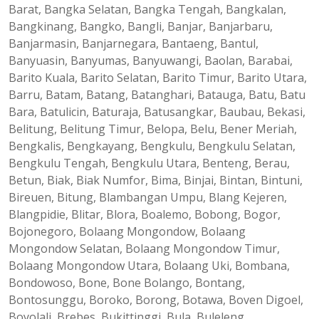
Barat, Bangka Selatan, Bangka Tengah, Bangkalan,
Bangkinang, Bangko, Bangli, Banjar, Banjarbaru,
Banjarmasin, Banjarnegara, Bantaeng, Bantul,
Banyuasin, Banyumas, Banyuwangi, Baolan, Barabai,
Barito Kuala, Barito Selatan, Barito Timur, Barito Utara,
Barru, Batam, Batang, Batanghari, Batauga, Batu, Batu
Bara, Batulicin, Baturaja, Batusangkar, Baubau, Bekasi,
Belitung, Belitung Timur, Belopa, Belu, Bener Meriah,
Bengkalis, Bengkayang, Bengkulu, Bengkulu Selatan,
Bengkulu Tengah, Bengkulu Utara, Benteng, Berau,
Betun, Biak, Biak Numfor, Bima, Binjai, Bintan, Bintuni,
Bireuen, Bitung, Blambangan Umpu, Blang Kejeren,
Blangpidie, Blitar, Blora, Boalemo, Bobong, Bogor,
Bojonegoro, Bolaang Mongondow, Bolaang
Mongondow Selatan, Bolaang Mongondow Timur,
Bolaang Mongondow Utara, Bolaang Uki, Bombana,
Bondowoso, Bone, Bone Bolango, Bontang,
Bontosunggu, Boroko, Borong, Botawa, Boven Digoel,
Boyolali, Brebes, Bukittinggi, Bula, Buleleng,