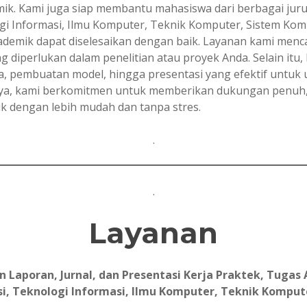
k. Kami juga siap membantu mahasiswa dari berbagai jurus
gi Informasi, Ilmu Komputer, Teknik Komputer, Sistem Kom
ademik dapat diselesaikan dengan baik. Layanan kami men
ang diperlukan dalam penelitian atau proyek Anda. Selain it
ta, pembuatan model, hingga presentasi yang efektif untuk 
, kami berkomitmen untuk memberikan dukungan penuh, ha
 dengan lebih mudah dan tanpa stres.
.
.
Layanan
aporan, Jurnal, dan Presentasi Kerja Praktek, Tugas A
i, Teknologi Informasi, Ilmu Komputer, Teknik Komput