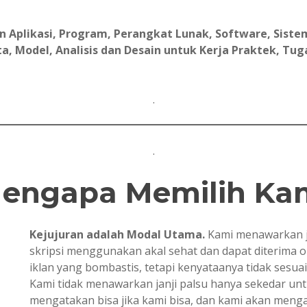
Aplikasi, Program, Perangkat Lunak, Software, Sistem
, Model, Analisis dan Desain untuk Kerja Praktek, Tugas 
.
.
engapa Memilih Ka
Kejujuran adalah Modal Utama.
Kami menawarkan j
skripsi menggunakan akal sehat dan dapat diterima 
iklan yang bombastis, tetapi kenyataanya tidak sesua
Kami tidak menawarkan janji palsu hanya sekedar u
mengatakan bisa jika kami bisa, dan kami akan mengata