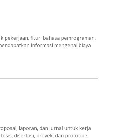
yak pekerjaan, fitur, bahasa pemrograman,
 mendapatkan informasi mengenai biaya
osal, laporan, dan jurnal untuk kerja
esis, disertasi, proyek, dan prototipe.