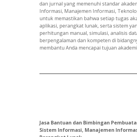
dan jurnal yang memenuhi standar akademi
Informasi, Manajemen Informasi, Teknolo
untuk memastikan bahwa setiap tugas ak
aplikasi, perangkat lunak, serta sistem y
perhitungan manual, simulasi, analisis da
berpengalaman dan kompeten di bidangnya
membantu Anda mencapai tujuan akademik
Jasa Bantuan dan Bimbingan Pembuatan L
Sistem Informasi, Manajemen Informas