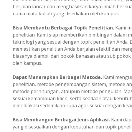
berjalan lancar dan menghasilkan karya ilmiah berkual
nama mata kuliah yang disediakan oleh kampus.
Bisa Membantu Berbagai Topik Penelitian.
Kami m
penelitian. Kami siap memberikan bimbingan dalam m
teknologi yang sesuai dengan topik penelitian Anda.
memastikan penelitian Anda berjalan efektif dan mengh
biasanya diambil dari pokok bahasan atau sub pokok
oleh kampus.
Dapat Menerapkan Berbagai Metode.
Kami menguas
penelitian, metode pengembangan sistem, metode ana
metode perhitungan, ataupun metode pengujian. Masi
sesuai kemampuan klien, serta keadaan atau kebutuh
dimodifikasi sedemikian rupa agar sesuai dengan kead
Bisa Membangun Berbagai Jenis Aplikasi.
Kami dapa
yang disesuaikan dengan kebutuhan dan topik peneli