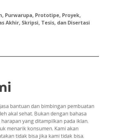
, Purwarupa, Prototipe, Proyek,
Akhir, Skripsi, Tesis, dan Disertasi
mi
asa bantuan dan bimbingan pembuatan
oleh akal sehat. Bukan dengan bahasa
i harapan yang ditampilkan pada iklan.
ntuk menarik konsumen. Kami akan
kan tidak bisa jika kami tidak bisa.