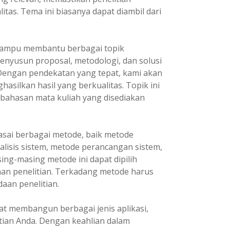
itas. Tema ini biasanya dapat diambil dari
ampu membantu berbagai topik
enyusun proposal, metodologi, dan solusi
 Dengan pendekatan yang tepat, kami akan
asilkan hasil yang berkualitas. Topik ini
 bahasan mata kuliah yang disediakan
ai berbagai metode, baik metode
lisis sistem, metode perancangan sistem,
ng-masing metode ini dapat dipilih
an penelitian. Terkadang metode harus
aan penelitian.
t membangun berbagai jenis aplikasi,
tian Anda. Dengan keahlian dalam