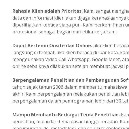
Rahasia Klien adalah Prioritas.
Kami sangat mengharg
data dan informasi klien akan dijaga kerahasiaannya 
diperlihatkan kepada siapa pun. Kami berkomitmen un
profesional sebagai bagian dari etika kerja kami.
Dapat Bertemu Onsite dan Online.
Jika klien berada
langsung di tempat. Jika klien berada di luar kota, ka
menggunakan Video Call Whatsapp, Google Meet, ata
online sebaiknya dilakukan setelah membuat jadwal p
Berpengalaman
Penelitian dan Pembangunan Sof
tahun sejak tahun 2006 dalam membantu mahasiswa u
akhir. Kami berpengalaman melakukan penelitian lebi
berpengalaman dalam pemrograman lebih dari 30 tah
Mampu Membantu Berbagai Tema Penelitian.
Kam
penelitian, mulai dari tema dasar hingga terapan. K
merumuskan ide, metodologi, dan solusi teknologi ya