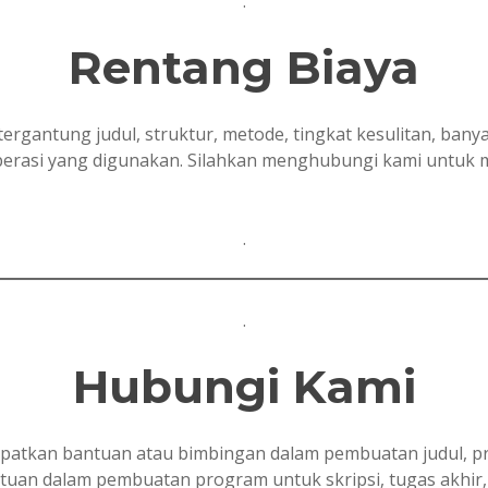
.
Rentang Biaya
tergantung judul, struktur, metode, tingkat kesulitan, ban
 operasi yang digunakan. Silahkan menghubungi kami untuk
.
.
Hubungi Kami
tkan bantuan atau bimbingan dalam pembuatan judul, prop
ntuan dalam pembuatan program untuk skripsi, tugas akhir, t