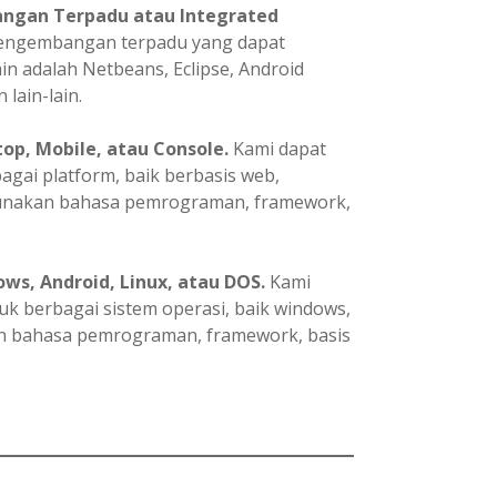
ngan Terpadu atau Integrated
pengembangan terpadu yang dapat
in adalah Netbeans, Eclipse, Android
 lain-lain.
p, Mobile, atau Console.
Kami dapat
ai platform, baik berbasis web,
gunakan bahasa pemrograman, framework,
ws, Android, Linux, atau DOS.
Kami
 berbagai sistem operasi, baik windows,
an bahasa pemrograman, framework, basis