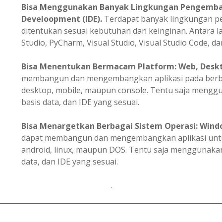
Bisa Menggunakan Banyak Lingkungan Pengemba
Develoopment (IDE).
Terdapat banyak lingkungan 
ditentukan sesuai kebutuhan dan keinginan. Antara la
Studio, PyCharm, Visual Studio, Visual Studio Code, dan
Bisa
Menentukan
Bermacam Platform: Web, Deskto
membangun dan mengembangkan aplikasi pada berbag
desktop, mobile, maupun console. Tentu saja meng
basis data, dan IDE yang sesuai.
Bisa Menargetkan Berbagai Sistem Operasi: Windo
dapat membangun dan mengembangkan aplikasi untuk
android, linux, maupun DOS. Tentu saja menggunak
data, dan IDE yang sesuai.
.