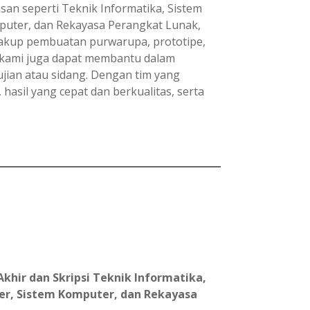
an seperti Teknik Informatika, Sistem
puter, dan Rekayasa Perangkat Lunak,
cakup pembuatan purwarupa, prototipe,
u, kami juga dapat membantu dalam
ujian atau sidang. Dengan tim yang
sil yang cepat dan berkualitas, serta
khir dan Skripsi Teknik Informatika,
er, Sistem Komputer, dan Rekayasa