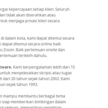
ai kepercayaan setiap klien. Seluruh
dan tidak akan diserahkan atau
tuk menjaga privasi klien secara
 di dalam kota, kami dapat ditemui secara
mi dapat ditemui secara online baik
u Zoom. Baik pertemuan onsite dan
ertemuan terlebih dahulu.
tware.
Kami berpengalaman lebih dari 15
ntuk menyelesaikan skripsi atau tugas
h dari 20 tahun sejak tahun 2002. Kami
un sejak tahun 1993.
i mampu membantu berbagai tema
ami siap memberikan bimbingan dalam
ng relevan, memastikan penelitian