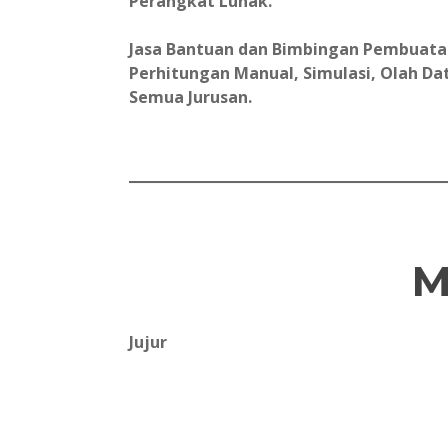
Perangkat Lunak.
Jasa Bantuan dan Bimbingan Pembuatan 
Perhitungan Manual, Simulasi, Olah Data
Semua Jurusan.
M
Jujur