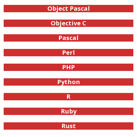
Object Pascal
Objective C
Pascal
Perl
PHP
Python
R
Ruby
Rust