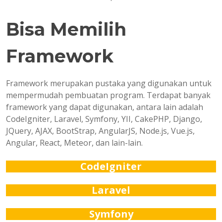
Bisa Memilih
Framework
Framework merupakan pustaka yang digunakan untuk
mempermudah pembuatan program. Terdapat banyak
framework yang dapat digunakan, antara lain adalah
CodeIgniter, Laravel, Symfony, YII, CakePHP, Django,
JQuery, AJAX, BootStrap, AngularJS, Node.js, Vue.js,
Angular, React, Meteor, dan lain-lain.
CodeIgniter
Laravel
Symfony