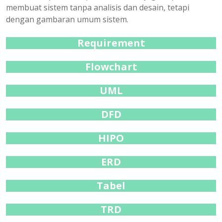
membuat sistem tanpa analisis dan desain, tetapi
dengan gambaran umum sistem.
Requirement
Flowchart
UML
DFD
HIPO
ERD
Tabel
TRD