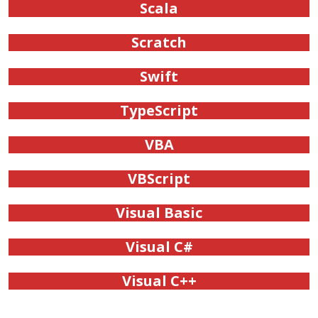
Scala
Scratch
Swift
TypeScript
VBA
VBScript
Visual Basic
Visual C#
Visual C++
.