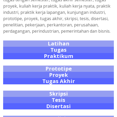
proyek, kuliah kerja praktik, kuliah kerja nyata, praktik
industri, praktik kerja lapangan, kunjungan industri,
prototipe, proyek, tugas akhir, skripsi, tesis, disertasi,
penelitian, pekerjaan, perkantoran, perusahaan,
perdagangan, perindustrian, pemerintahan dan bisnis.
Latihan
Tugas
Praktikum
Prototipe
Proyek
Tugas Akhir
Skripsi
Tesis
Disertasi