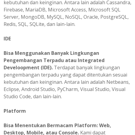
kebutuhan dan keinginan. Antara lain adalah Cassandra,
Firebase, MariaDB, Microsoft Access, Microsoft SQL
Server, MongoDB, MySQL, NoSQL, Oracle, PostgreSQL,
Redis, SQL, SQLite, dan lain-lain.
IDE
Bisa Menggunakan Banyak Lingkungan
Pengembangan Terpadu atau Integrated
Develoopment (IDE).
Terdapat banyak lingkungan
pengembangan terpadu yang dapat ditentukan sesuai
kebutuhan dan keinginan. Antara lain adalah Netbeans,
Eclipse, Android Studio, PyCharm, Visual Studio, Visual
Studio Code, dan lain-lain.
Platform
Bisa
Menentukan
Bermacam Platform: Web,
Desktop, Mobile, atau Console.
Kami dapat