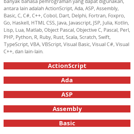
banyak bahasa pemrograman yang dapat digunakan,
antara lain adalah ActionScript, Ada, ASP, Assembly,
Basic, C, C#, C++, Cobol, Dart, Delphi, Fortran, Foxpro,
Go, Haskell, HTML CSS, Java, Javascript, JSP, Julia, Kotlin,
Lisp, Lua, Matlab, Object Pascal, Objective C, Pascal, Perl,
PHP, Python, R, Ruby, Rust, Scala, Scratch, Swift,
TypeScript, VBA, VBScript, Visual Basic, Visual C#, Visual
C++, dan lain-lain.
ActionScript
Ada
ASP
Assembly
Basic