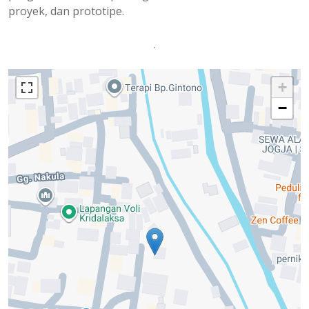
proyek, dan prototipe.
.
+
−