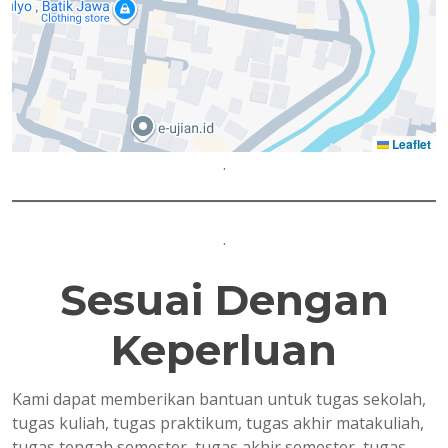
Leaflet
.
.
Sesuai Dengan
Keperluan
Kami dapat memberikan bantuan untuk tugas sekolah,
tugas kuliah, tugas praktikum, tugas akhir matakuliah,
tugas tengah semester, tugas akhir semester, tugas