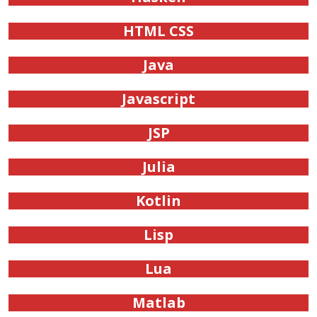
HTML CSS
Java
Javascript
JSP
Julia
Kotlin
Lisp
Lua
Matlab