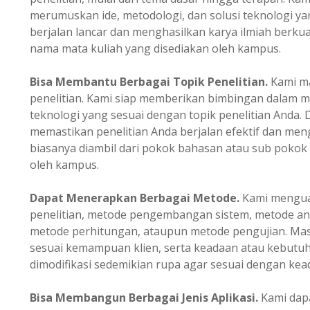
merumuskan ide, metodologi, dan solusi teknologi ya
berjalan lancar dan menghasilkan karya ilmiah berkual
nama mata kuliah yang disediakan oleh kampus.
Bisa Membantu Berbagai Topik Penelitian.
Kami m
penelitian. Kami siap memberikan bimbingan dalam m
teknologi yang sesuai dengan topik penelitian Anda.
memastikan penelitian Anda berjalan efektif dan mengh
biasanya diambil dari pokok bahasan atau sub pokok
oleh kampus.
Dapat Menerapkan Berbagai Metode.
Kami menguas
penelitian, metode pengembangan sistem, metode ana
metode perhitungan, ataupun metode pengujian. Masi
sesuai kemampuan klien, serta keadaan atau kebutuh
dimodifikasi sedemikian rupa agar sesuai dengan kead
Bisa Membangun Berbagai Jenis Aplikasi.
Kami dapa