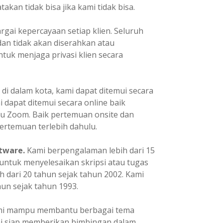
kan tidak bisa jika kami tidak bisa.
ai kepercayaan setiap klien. Seluruh
dan tidak akan diserahkan atau
tuk menjaga privasi klien secara
 di dalam kota, kami dapat ditemui secara
mi dapat ditemui secara online baik
u Zoom. Baik pertemuan onsite dan
ertemuan terlebih dahulu.
tware.
Kami berpengalaman lebih dari 15
ntuk menyelesaikan skripsi atau tugas
h dari 20 tahun sejak tahun 2002. Kami
un sejak tahun 1993.
i mampu membantu berbagai tema
ami siap memberikan bimbingan dalam