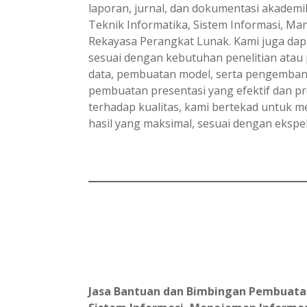
laporan, jurnal, dan dokumentasi akadem
Teknik Informatika, Sistem Informasi, Ma
Rekayasa Perangkat Lunak. Kami juga dap
sesuai dengan kebutuhan penelitian atau p
data, pembuatan model, serta pengemban
pembuatan presentasi yang efektif dan pro
terhadap kualitas, kami bertekad untuk m
hasil yang maksimal, sesuai dengan ekspe
Jasa Bantuan dan Bimbingan Pembuatan L