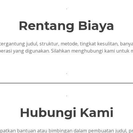
.
Rentang Biaya
tergantung judul, struktur, metode, tingkat kesulitan, ban
 operasi yang digunakan. Silahkan menghubungi kami untuk
.
.
Hubungi Kami
tkan bantuan atau bimbingan dalam pembuatan judul, prop