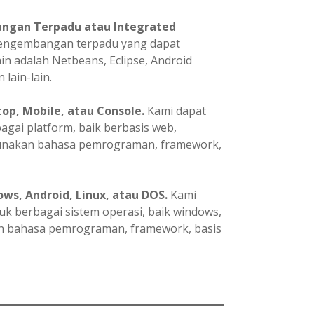
ngan Terpadu atau Integrated
pengembangan terpadu yang dapat
in adalah Netbeans, Eclipse, Android
 lain-lain.
p, Mobile, atau Console.
Kami dapat
ai platform, baik berbasis web,
gunakan bahasa pemrograman, framework,
ws, Android, Linux, atau DOS.
Kami
 berbagai sistem operasi, baik windows,
an bahasa pemrograman, framework, basis