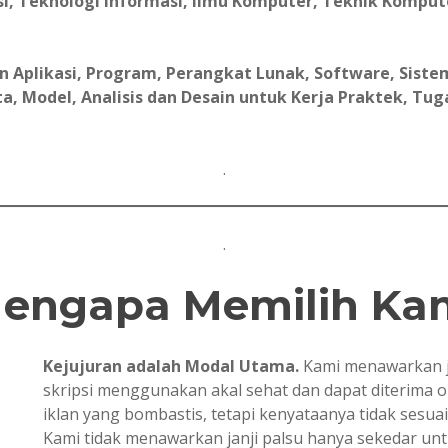
i, Teknologi Informasi, Ilmu Komputer, Teknik Komput
Aplikasi, Program, Perangkat Lunak, Software, Sistem
, Model, Analisis dan Desain untuk Kerja Praktek, Tugas 
.
.
engapa Memilih Ka
Kejujuran adalah Modal Utama.
Kami menawarkan j
skripsi menggunakan akal sehat dan dapat diterima 
iklan yang bombastis, tetapi kenyataanya tidak sesua
Kami tidak menawarkan janji palsu hanya sekedar u