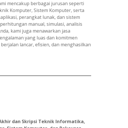
ami mencakup berbagai jurusan seperti
eknik Komputer, Sistem Komputer, serta
likasi, perangkat lunak, dan sistem
perhitungan manual, simulasi, analisis
nda, kami juga menawarkan jasa
n pengalaman yang luas dan komitmen
erjalan lancar, efisien, dan menghasilkan
khir dan Skripsi Teknik Informatika,