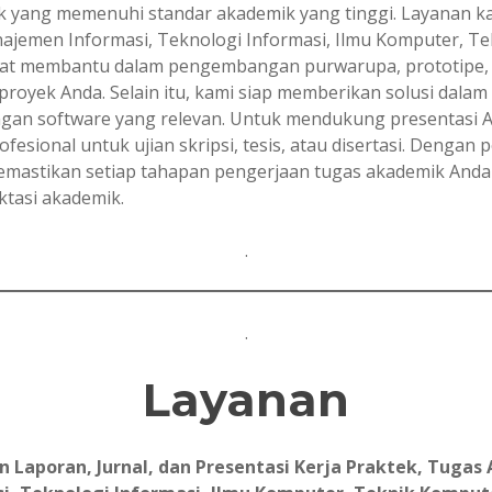
ik yang memenuhi standar akademik yang tinggi. Layanan k
najemen Informasi, Teknologi Informasi, Ilmu Komputer, T
at membantu dalam pengembangan purwarupa, prototipe, ap
royek Anda. Selain itu, kami siap memberikan solusi dalam 
gan software yang relevan. Untuk mendukung presentasi A
fesional untuk ujian skripsi, tesis, atau disertasi. Denga
emastikan setiap tahapan pengerjaan tugas akademik Anda b
ktasi akademik.
.
.
Layanan
aporan, Jurnal, dan Presentasi Kerja Praktek, Tugas A