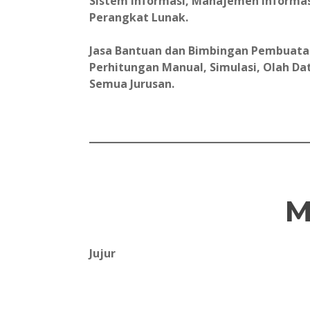
Sistem Informasi, Manajemen Informas
Perangkat Lunak.
Jasa Bantuan dan Bimbingan Pembuatan 
Perhitungan Manual, Simulasi, Olah Data
Semua Jurusan.
M
Jujur