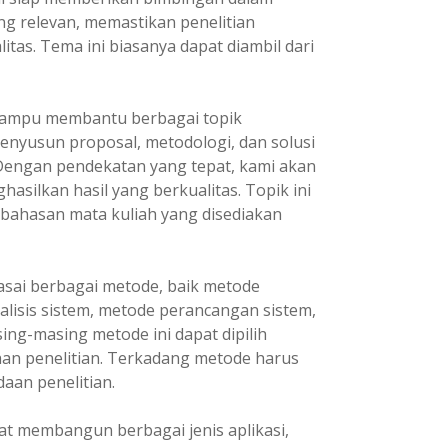
ng relevan, memastikan penelitian
itas. Tema ini biasanya dapat diambil dari
ampu membantu berbagai topik
enyusun proposal, metodologi, dan solusi
 Dengan pendekatan yang tepat, kami akan
asilkan hasil yang berkualitas. Topik ini
 bahasan mata kuliah yang disediakan
ai berbagai metode, baik metode
lisis sistem, metode perancangan sistem,
ng-masing metode ini dapat dipilih
an penelitian. Terkadang metode harus
aan penelitian.
t membangun berbagai jenis aplikasi,