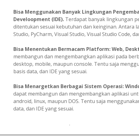
Bisa Menggunakan Banyak Lingkungan Pengemba
Develoopment (IDE).
Terdapat banyak lingkungan 
ditentukan sesuai kebutuhan dan keinginan. Antara la
Studio, PyCharm, Visual Studio, Visual Studio Code, dan
Bisa
Menentukan
Bermacam Platform: Web, Deskto
membangun dan mengembangkan aplikasi pada berbag
desktop, mobile, maupun console. Tentu saja meng
basis data, dan IDE yang sesuai.
Bisa Menargetkan Berbagai Sistem Operasi: Windo
dapat membangun dan mengembangkan aplikasi untuk
android, linux, maupun DOS. Tentu saja menggunak
data, dan IDE yang sesuai.
.