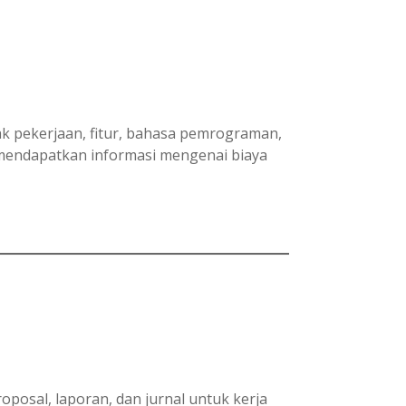
yak pekerjaan, fitur, bahasa pemrograman,
 mendapatkan informasi mengenai biaya
osal, laporan, dan jurnal untuk kerja