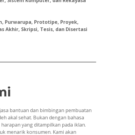
er, Sistem Komputer, dan Rekayasa
, Purwarupa, Prototipe, Proyek,
Akhir, Skripsi, Tesis, dan Disertasi
mi
asa bantuan dan bimbingan pembuatan
oleh akal sehat. Bukan dengan bahasa
i harapan yang ditampilkan pada iklan.
ntuk menarik konsumen. Kami akan