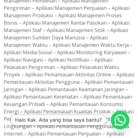
Manajemen Pembelian – Aplikasi Manajemen
Pengiriman – Aplikasi Manajemen Penjualan – Aplikasi
Manajemen Produksi – Aplikasi Manajemen Proses
Bisnis – Aplikasi Manajemen Rantai Pasokan – Aplikasi
Manajemen Staf – Aplikasi Manajemen Stok – Aplikasi
Manajemen Sumber Daya Manusia – Aplikasi
Manajemen Waktu – Aplikasi Manajemen Waktu Kerja –
Aplikasi Media Sosial – Aplikasi Monitoring Karyawan –
Aplikasi Navigasi – Aplikasi Notifikasi – Aplikasi
Pelacakan Pengiriman – Aplikasi Pelacakan Waktu
Proyek – Aplikasi Pemantauan Aktivitas Online – Aplikasi
Pemantauan Aktivitas Pengguna – Aplikasi Pemantauan
Jaringan – Aplikasi Pemantauan Keamanan Jaringan –
Aplikasi Pemantauan Kesehatan – Aplikasi Pemantauan
Keuangan Pribadi – Aplikasi Pemantauan Konsumsi
Energi – Aplikasi Pemantauan Kualitas Produk – Aplikasi
Pemantauan Kualitas Udara – Aplikasi Pemantauan
Halo Kak. Ada yang bisa saya bantu?
Lingkungan – Aplikasi Pemantauan Penggunaan Data
Internet – Aplikasi Pemantauan Penjualan – Aplikasi