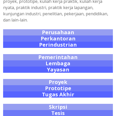
proyek, prototipe, kuliah kerja praktik, kuliah kerja
nyata, praktik industri, praktik kerja lapangan,
kunjungan industri, penelitian, pekerjaan, pendidikan,
dan lain-lain.
Perusahaan
Perkantoran
Perindustrian
Pemerintahan
Lembaga
Yayasan
Proyek
Prototipe
Tugas Akhir
Skripsi
Tesis