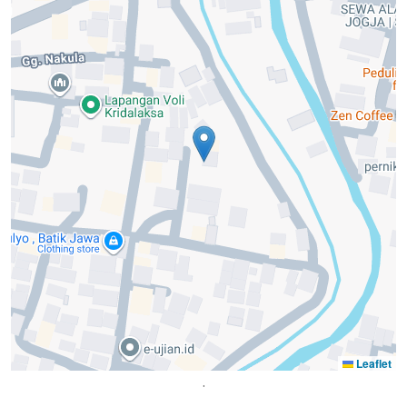
Leaflet
.