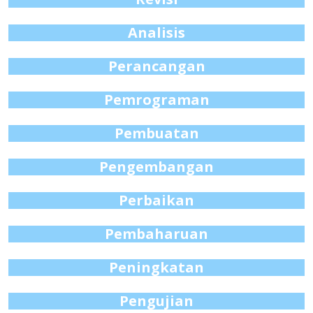
Analisis
Perancangan
Pemrograman
Pembuatan
Pengembangan
Perbaikan
Pembaharuan
Peningkatan
Pengujian