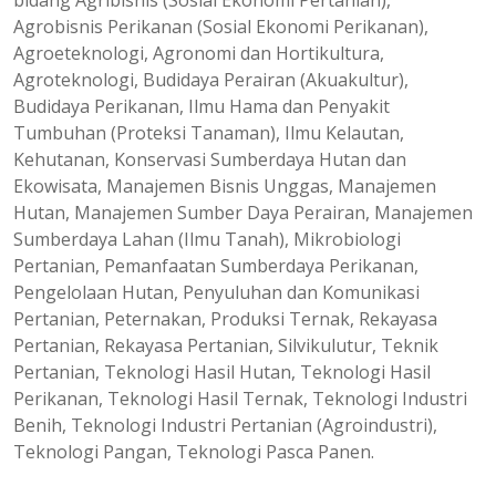
bidang Agribisnis (Sosial Ekonomi Pertanian),
Agrobisnis Perikanan (Sosial Ekonomi Perikanan),
Agroeteknologi, Agronomi dan Hortikultura,
Agroteknologi, Budidaya Perairan (Akuakultur),
Budidaya Perikanan, Ilmu Hama dan Penyakit
Tumbuhan (Proteksi Tanaman), Ilmu Kelautan,
Kehutanan, Konservasi Sumberdaya Hutan dan
Ekowisata, Manajemen Bisnis Unggas, Manajemen
Hutan, Manajemen Sumber Daya Perairan, Manajemen
Sumberdaya Lahan (Ilmu Tanah), Mikrobiologi
Pertanian, Pemanfaatan Sumberdaya Perikanan,
Pengelolaan Hutan, Penyuluhan dan Komunikasi
Pertanian, Peternakan, Produksi Ternak, Rekayasa
Pertanian, Rekayasa Pertanian, Silvikulutur, Teknik
Pertanian, Teknologi Hasil Hutan, Teknologi Hasil
Perikanan, Teknologi Hasil Ternak, Teknologi Industri
Benih, Teknologi Industri Pertanian (Agroindustri),
Teknologi Pangan, Teknologi Pasca Panen.