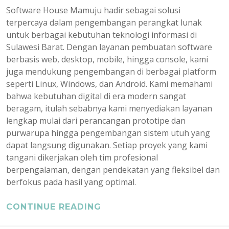
Software House Mamuju hadir sebagai solusi
terpercaya dalam pengembangan perangkat lunak
untuk berbagai kebutuhan teknologi informasi di
Sulawesi Barat. Dengan layanan pembuatan software
berbasis web, desktop, mobile, hingga console, kami
juga mendukung pengembangan di berbagai platform
seperti Linux, Windows, dan Android. Kami memahami
bahwa kebutuhan digital di era modern sangat
beragam, itulah sebabnya kami menyediakan layanan
lengkap mulai dari perancangan prototipe dan
purwarupa hingga pengembangan sistem utuh yang
dapat langsung digunakan. Setiap proyek yang kami
tangani dikerjakan oleh tim profesional
berpengalaman, dengan pendekatan yang fleksibel dan
berfokus pada hasil yang optimal.
CONTINUE READING