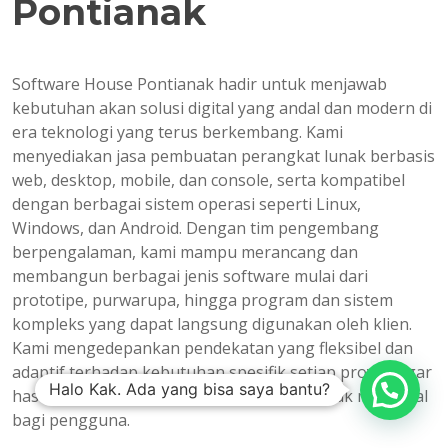
Pontianak
Software House Pontianak hadir untuk menjawab
kebutuhan akan solusi digital yang andal dan modern di
era teknologi yang terus berkembang. Kami
menyediakan jasa pembuatan perangkat lunak berbasis
web, desktop, mobile, dan console, serta kompatibel
dengan berbagai sistem operasi seperti Linux,
Windows, dan Android. Dengan tim pengembang
berpengalaman, kami mampu merancang dan
membangun berbagai jenis software mulai dari
prototipe, purwarupa, hingga program dan sistem
kompleks yang dapat langsung digunakan oleh klien.
Kami mengedepankan pendekatan yang fleksibel dan
adaptif terhadap kebutuhan spesifik setiap proyek agar
Halo Kak. Ada yang bisa saya bantu?
hasil akhir benar-benar memberikan dampak maksimal
bagi pengguna.