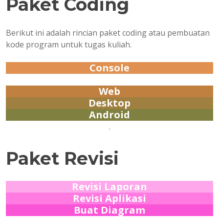
Paket Coding
Berikut ini adalah rincian paket coding atau pembuatan
kode program untuk tugas kuliah.
Console
Web
Desktop
Android
.
Paket Revisi
Revisi Laporan
Revisi Aplikasi
Buat Diagram