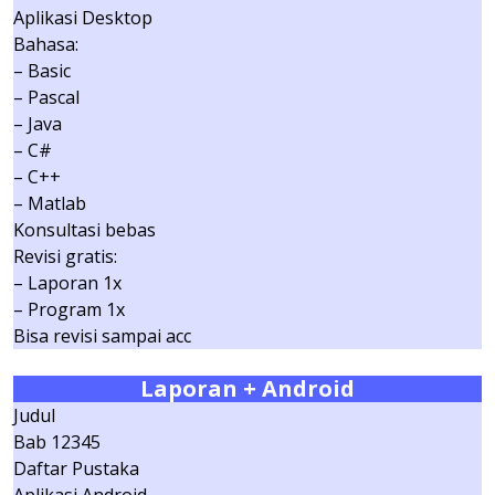
Aplikasi Desktop
Bahasa:
– Basic
– Pascal
– Java
– C#
– C++
– Matlab
Konsultasi bebas
Revisi gratis:
– Laporan 1x
– Program 1x
Bisa revisi sampai acc
Laporan + Android
Judul
Bab 12345
Daftar Pustaka