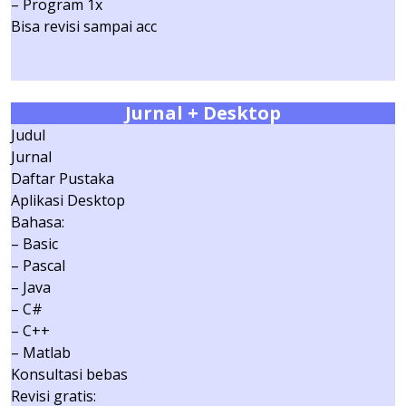
– Program 1x
Bisa revisi sampai acc
Jurnal
+ Desktop
Judul
Jurnal
Daftar Pustaka
Aplikasi Desktop
Bahasa:
– Basic
– Pascal
– Java
– C#
– C++
– Matlab
Konsultasi bebas
Revisi gratis: