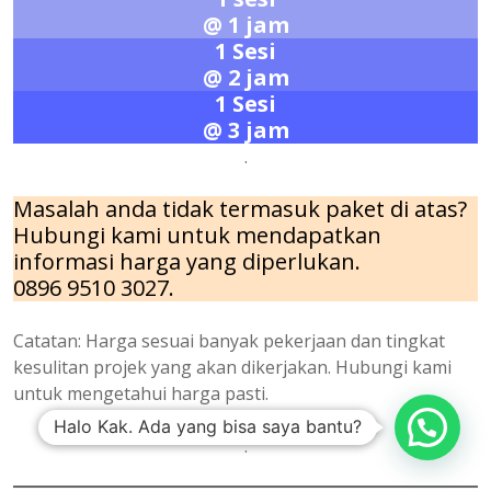
@ 1 jam
1 Sesi
@ 2 jam
1 Sesi
@ 3 jam
.
Masalah anda tidak termasuk paket di atas?
Hubungi kami untuk mendapatkan
informasi harga yang diperlukan.
0896 9510 3027.
Catatan: Harga sesuai banyak pekerjaan dan tingkat
kesulitan projek yang akan dikerjakan. Hubungi kami
untuk mengetahui harga pasti.
Halo Kak. Ada yang bisa saya bantu?
.