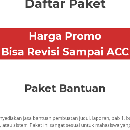
Daftar Paket
.
Harga Promo
Bisa Revisi Sampai ACC
.
Paket Bantuan
.
diakan jasa bantuan pembuatan judul, laporan, bab 1, bab 
e, atau sistem. Paket ini sangat sesuai untuk mahasiswa yan