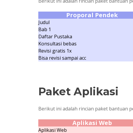
Berikut ini adalah rincian paket bantuan 
Proporal Pendek
Judul
Bab 1
Daftar Pustaka
Konsultasi bebas
Revisi gratis 1x
Bisa revisi sampai acc
Paket Aplikasi
Berikut ini adalah rincian paket bantuan p
Aplikasi Web
Aplikasi Web