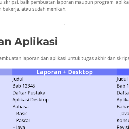
 skripsi, baik pembuatan laporan maupun program, aplikasi,
 bekerja, atau sudah menikah.
.
an Aplikasi
pembuatan laporan dan aplikasi untuk tugas akhir dan skrips
Laporan + Desktop
Judul
Judul
Bab 12345
Bab 
Daftar Pustaka
Dafta
Aplikasi Desktop
Aplik
Bahasa:
Bahas
– Basic
– Jav
– Pascal
Konsu
– Java
Revisi