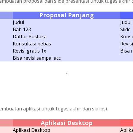
pembuatan proposal dan slide presentasi untuk tugas akhir d
Proposal Panjang
Judul
Judul
Bab 123
Slide
Daftar Pustaka
Konsu
Konsultasi bebas
Revisi
Revisi gratis 1x
Bisa 
Bisa revisi sampai acc
.
embuatan aplikasi untuk tugas akhir dan skripsi.
Aplikasi Desktop
Aplikasi Desktop
Aplik