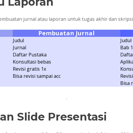
au Laporan
pembuatan jurnal atau laporan untuk tugas akhir dan skripsi
Pembuatan Jurnal
Judul
Judul
Jurnal
Bab 
Daftar Pustaka
Dafta
Konsultasi bebas
Aplik
Revisi gratis 1x
Konsu
Bisa revisi sampai acc
Revisi
Bisa 
.
an Slide Presentasi