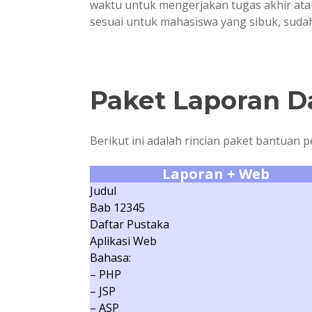
waktu untuk mengerjakan tugas akhir atau
sesuai untuk mahasiswa yang sibuk, sudah
Paket Laporan D
Berikut ini adalah rincian paket bantuan 
Laporan + Web
Judul
Bab 12345
Daftar Pustaka
Aplikasi Web
Bahasa:
– PHP
– JSP
– ASP