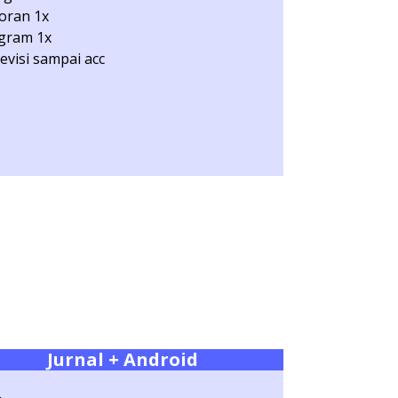
oran 1x
gram 1x
revisi sampai acc
Jurnal
+ Android