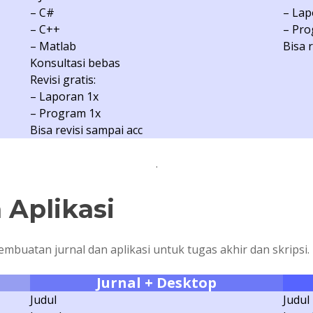
– C#
– Lap
– C++
– Pro
– Matlab
Bisa 
Konsultasi bebas
Revisi gratis:
– Laporan 1x
– Program 1x
Bisa revisi sampai acc
.
 Aplikasi
embuatan jurnal dan aplikasi untuk tugas akhir dan skripsi.
Jurnal
+ Desktop
Judul
Judul