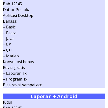
Bab 12345
Daftar Pustaka
Aplikasi Desktop
Bahasa:
– Basic
– Pascal
– Java
– C#
– C++
– Matlab
Konsultasi bebas
Revisi gratis:
– Laporan 1x
– Program 1x
Bisa revisi sampai acc
Laporan + Android
Judul