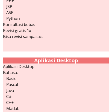
– PHP
– JSP
– ASP
– Python
Konsultasi bebas
Revisi gratis 1x
Bisa revisi sampai acc
Aplikasi Desktop
Aplikasi Desktop
Bahasa:
– Basic
– Pascal
– Java
– C#
– C++
– Matlab