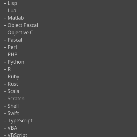
– Lisp
– Lua
– Matlab
– Object Pascal
– Objective C
– Pascal
– Perl
– PHP
– Python
– R
– Ruby
– Rust
– Scala
– Scratch
– Shell
– Swift
– TypeScript
– VBA
– VBScript