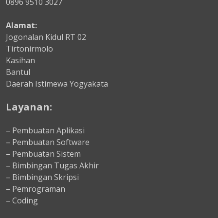
0896 9510 3027
Alamat:
Jogonalan Kidul RT 02
Tirtonirmolo
Kasihan
Bantul
Daerah Istimewa Yogyakata
Layanan:
– Pembuatan Aplikasi
– Pembuatan Software
– Pembuatan Sistem
– Bimbingan Tugas Akhir
– Bimbingan Skripsi
– Pemrograman
– Coding