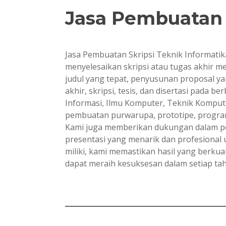
Jasa Pembuatan 
Jasa Pembuatan Skripsi Teknik Informati
menyelesaikan skripsi atau tugas akhir 
judul yang tepat, penyusunan proposal yan
akhir, skripsi, tesis, dan disertasi pada 
Informasi, Ilmu Komputer, Teknik Kompute
pembuatan purwarupa, prototipe, program,
Kami juga memberikan dukungan dalam pe
presentasi yang menarik dan profesional
miliki, kami memastikan hasil yang berku
dapat meraih kesuksesan dalam setiap ta