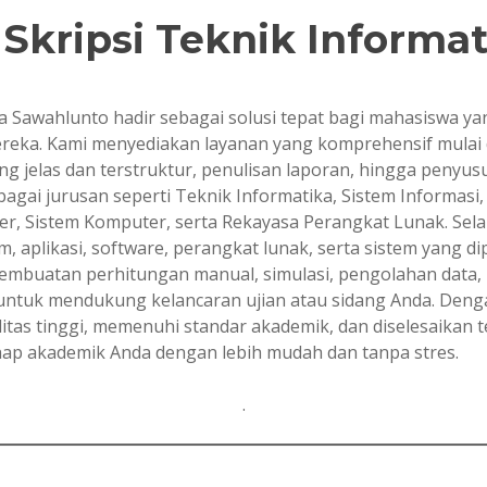
Skripsi Teknik Informa
ka Sawahlunto hadir sebagai solusi tepat bagi mahasiswa 
mereka. Kami menyediakan layanan yang komprehensif mul
g jelas dan terstruktur, penulisan laporan, hingga penyusu
berbagai jurusan seperti Teknik Informatika, Sistem Informa
r, Sistem Komputer, serta Rekayasa Perangkat Lunak. Sela
 aplikasi, software, perangkat lunak, serta sistem yang d
mbuatan perhitungan manual, simulasi, pengolahan data
 untuk mendukung kelancaran ujian atau sidang Anda. Den
alitas tinggi, memenuhi standar akademik, dan diselesaikan
hap akademik Anda dengan lebih mudah dan tanpa stres.
.
.