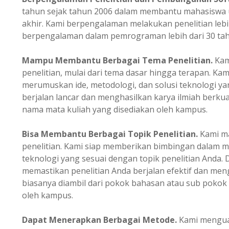
tahun sejak tahun 2006 dalam membantu mahasiswa u
akhir. Kami berpengalaman melakukan penelitian lebi
berpengalaman dalam pemrograman lebih dari 30 tah
Mampu Membantu Berbagai Tema Penelitian.
Kam
penelitian, mulai dari tema dasar hingga terapan. K
merumuskan ide, metodologi, dan solusi teknologi ya
berjalan lancar dan menghasilkan karya ilmiah berkual
nama mata kuliah yang disediakan oleh kampus.
Bisa Membantu Berbagai Topik Penelitian.
Kami m
penelitian. Kami siap memberikan bimbingan dalam m
teknologi yang sesuai dengan topik penelitian Anda.
memastikan penelitian Anda berjalan efektif dan mengh
biasanya diambil dari pokok bahasan atau sub pokok
oleh kampus.
Dapat Menerapkan Berbagai Metode.
Kami menguas