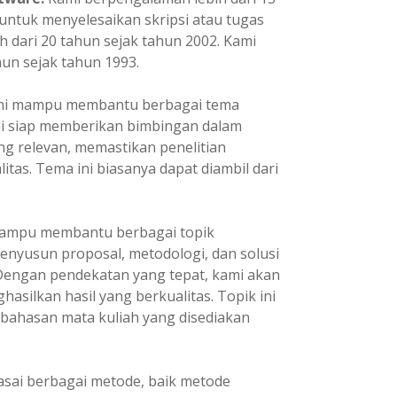
ntuk menyelesaikan skripsi atau tugas
h dari 20 tahun sejak tahun 2002. Kami
un sejak tahun 1993.
i mampu membantu berbagai tema
ami siap memberikan bimbingan dalam
ng relevan, memastikan penelitian
itas. Tema ini biasanya dapat diambil dari
ampu membantu berbagai topik
enyusun proposal, metodologi, dan solusi
 Dengan pendekatan yang tepat, kami akan
asilkan hasil yang berkualitas. Topik ini
 bahasan mata kuliah yang disediakan
ai berbagai metode, baik metode