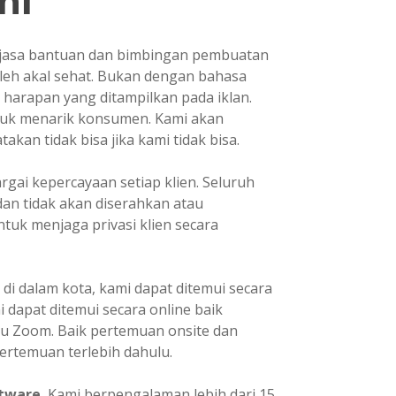
mi
asa bantuan dan bimbingan pembuatan
oleh akal sehat. Bukan dengan bahasa
i harapan yang ditampilkan pada iklan.
ntuk menarik konsumen. Kami akan
kan tidak bisa jika kami tidak bisa.
ai kepercayaan setiap klien. Seluruh
dan tidak akan diserahkan atau
tuk menjaga privasi klien secara
 di dalam kota, kami dapat ditemui secara
mi dapat ditemui secara online baik
u Zoom. Baik pertemuan onsite dan
ertemuan terlebih dahulu.
tware.
Kami berpengalaman lebih dari 15