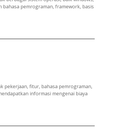
an bahasa pemrograman, framework, basis
yak pekerjaan, fitur, bahasa pemrograman,
 mendapatkan informasi mengenai biaya