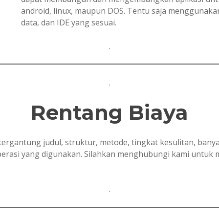
android, linux, maupun DOS. Tentu saja menggunak
data, dan IDE yang sesuai.
.
.
Rentang Biaya
tergantung judul, struktur, metode, tingkat kesulitan, ban
 operasi yang digunakan. Silahkan menghubungi kami untuk
.