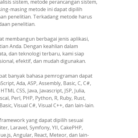
lisis sistem, metode perancangan sistem,
ng-masing metode ini dapat dipilih
an penelitian. Terkadang metode harus
aan penelitian.
t membangun berbagai jenis aplikasi,
tian Anda. Dengan keahlian dalam
, dan teknologi terbaru, kami siap
nal, efektif, dan mudah digunakan.
pat banyak bahasa pemrograman dapat
Script, Ada, ASP, Assembly, Basic, C, C#,
HTML CSS, Java, Javascript, JSP, Julia,
ascal, Perl, PHP, Python, R, Ruby, Rust,
Basic, Visual C#, Visual C++, dan lain-lain.
ramework yang dapat dipilih sesuai
ter, Laravel, Symfony, YII, CakePHP,
ue.js, Angular, React, Meteor, dan lain-