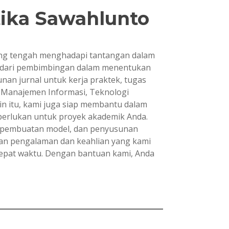
tika Sawahlunto
yang tengah menghadapi tantangan dalam
ai dari pembimbingan dalam menentukan
nan jurnal untuk kerja praktek, tugas
si, Manajemen Informasi, Teknologi
in itu, kami juga siap membantu dalam
iperlukan untuk proyek akademik Anda.
, pembuatan model, dan penyusunan
gan pengalaman dan keahlian yang kami
 tepat waktu. Dengan bantuan kami, Anda