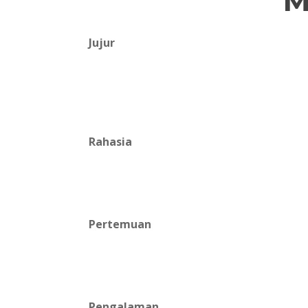
M
Jujur
Rahasia
Pertemuan
Pengalaman