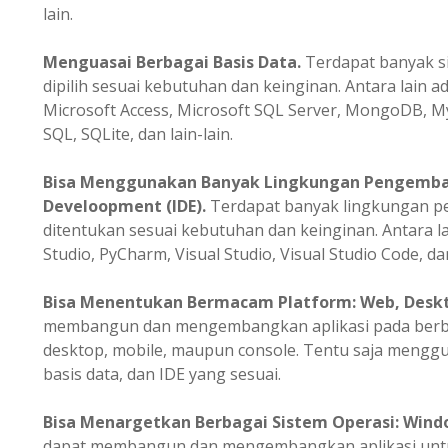
lain.
Menguasai Berbagai Basis Data.
Terdapat banyak s
dipilih sesuai kebutuhan dan keinginan. Antara lain a
Microsoft Access, Microsoft SQL Server, MongoDB, M
SQL, SQLite, dan lain-lain.
Bisa Menggunakan Banyak Lingkungan Pengemba
Develoopment (IDE).
Terdapat banyak lingkungan 
ditentukan sesuai kebutuhan dan keinginan. Antara la
Studio, PyCharm, Visual Studio, Visual Studio Code, dan
Bisa
Menentukan
Bermacam Platform: Web, Deskto
membangun dan mengembangkan aplikasi pada berbag
desktop, mobile, maupun console. Tentu saja meng
basis data, dan IDE yang sesuai.
Bisa Menargetkan Berbagai Sistem Operasi: Windo
dapat membangun dan mengembangkan aplikasi untuk