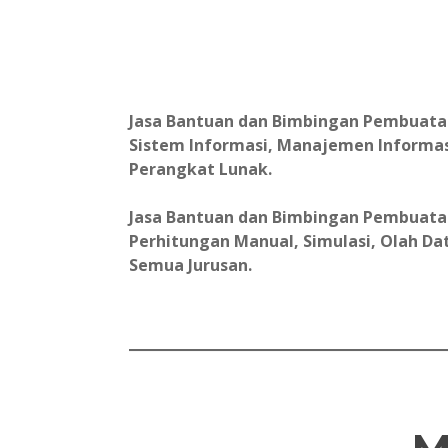
Jasa Bantuan dan Bimbingan Pembuatan L
Sistem Informasi, Manajemen Informas
Perangkat Lunak.
Jasa Bantuan dan Bimbingan Pembuatan 
Perhitungan Manual, Simulasi, Olah Data
Semua Jurusan.