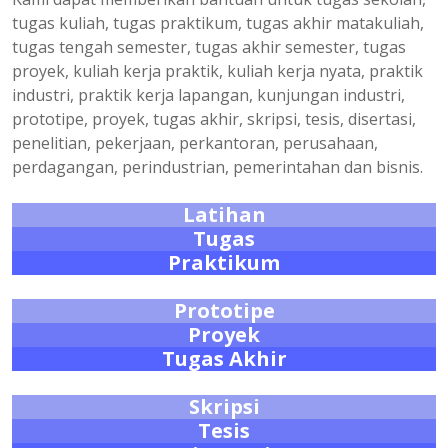
tugas kuliah, tugas praktikum, tugas akhir matakuliah,
tugas tengah semester, tugas akhir semester, tugas
proyek, kuliah kerja praktik, kuliah kerja nyata, praktik
industri, praktik kerja lapangan, kunjungan industri,
prototipe, proyek, tugas akhir, skripsi, tesis, disertasi,
penelitian, pekerjaan, perkantoran, perusahaan,
perdagangan, perindustrian, pemerintahan dan bisnis.
Latihan
Tugas
Praktikum
Prototipe
Proyek
Tugas Akhir
Skripsi
Tesis