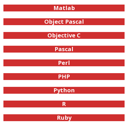
Matlab
Object Pascal
Objective C
Pascal
Perl
PHP
Python
R
Ruby