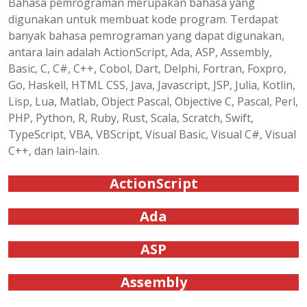
Bahasa pemrograman merupakan bahasa yang
digunakan untuk membuat kode program. Terdapat
banyak bahasa pemrograman yang dapat digunakan,
antara lain adalah ActionScript, Ada, ASP, Assembly,
Basic, C, C#, C++, Cobol, Dart, Delphi, Fortran, Foxpro,
Go, Haskell, HTML CSS, Java, Javascript, JSP, Julia, Kotlin,
Lisp, Lua, Matlab, Object Pascal, Objective C, Pascal, Perl,
PHP, Python, R, Ruby, Rust, Scala, Scratch, Swift,
TypeScript, VBA, VBScript, Visual Basic, Visual C#, Visual
C++, dan lain-lain.
ActionScript
Ada
ASP
Assembly