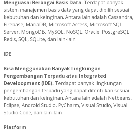
Menguasai Berbagai Basis Data.
Terdapat banyak
sistem manajemen basis data yang dapat dipilih sesuai
kebutuhan dan keinginan. Antara lain adalah Cassandra,
Firebase, MariaDB, Microsoft Access, Microsoft SQL
Server, MongoDB, MySQL, NoSQL, Oracle, PostgreSQL,
Redis, SQL, SQLite, dan lain-lain.
IDE
Bisa Menggunakan Banyak Lingkungan
Pengembangan Terpadu atau Integrated
Develoopment (IDE).
Terdapat banyak lingkungan
pengembangan terpadu yang dapat ditentukan sesuai
kebutuhan dan keinginan. Antara lain adalah Netbeans,
Eclipse, Android Studio, PyCharm, Visual Studio, Visual
Studio Code, dan lain-lain.
Platform