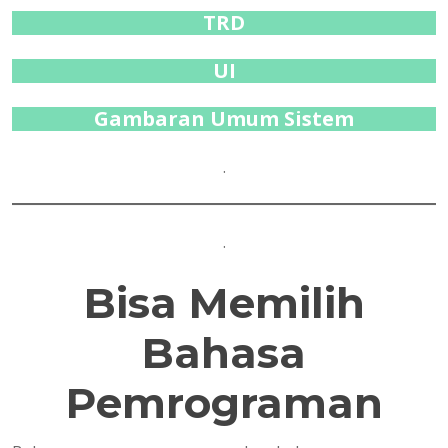
TRD
UI
Gambaran Umum Sistem
.
.
Bisa Memilih
Bahasa
Pemrograman