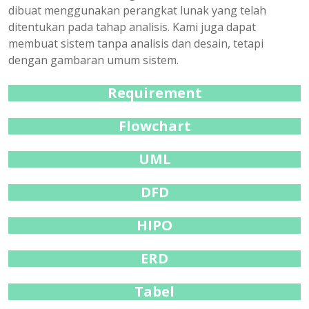
dibuat menggunakan perangkat lunak yang telah
ditentukan pada tahap analisis. Kami juga dapat
membuat sistem tanpa analisis dan desain, tetapi
dengan gambaran umum sistem.
Requirement
Flowchart
UML
DFD
HIPO
ERD
Tabel