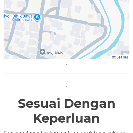
Leaflet
.
.
Sesuai Dengan
Keperluan
Kami dapat memberikan bantuan untuk tugas sekolah,