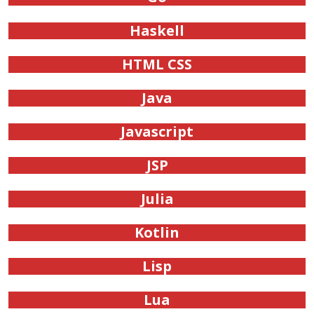
Haskell
HTML CSS
Java
Javascript
JSP
Julia
Kotlin
Lisp
Lua