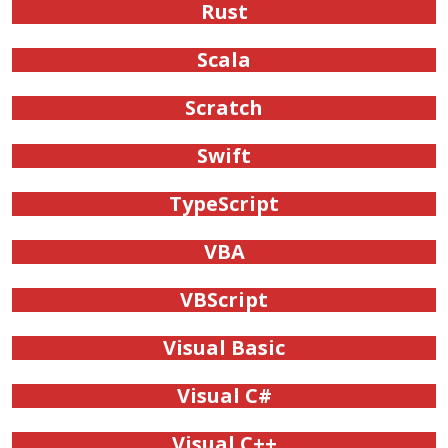
Rust
Scala
Scratch
Swift
TypeScript
VBA
VBScript
Visual Basic
Visual C#
Visual C++