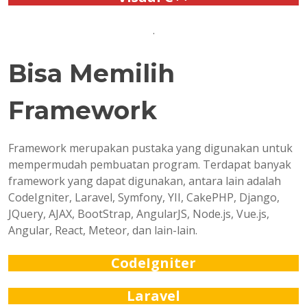
.
Bisa Memilih
Framework
Framework merupakan pustaka yang digunakan untuk
mempermudah pembuatan program. Terdapat banyak
framework yang dapat digunakan, antara lain adalah
CodeIgniter, Laravel, Symfony, YII, CakePHP, Django,
JQuery, AJAX, BootStrap, AngularJS, Node.js, Vue.js,
Angular, React, Meteor, dan lain-lain.
CodeIgniter
Laravel