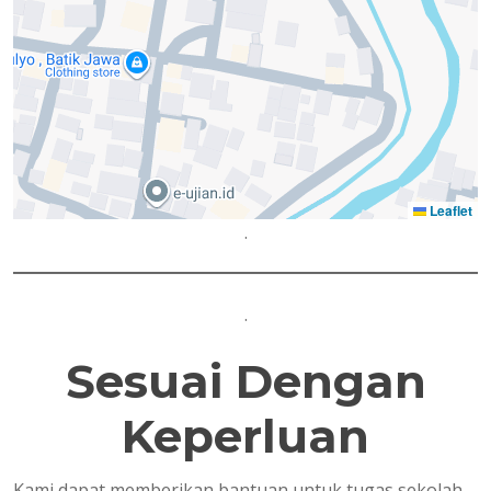
Leaflet
.
.
Sesuai Dengan
Keperluan
Kami dapat memberikan bantuan untuk tugas sekolah,