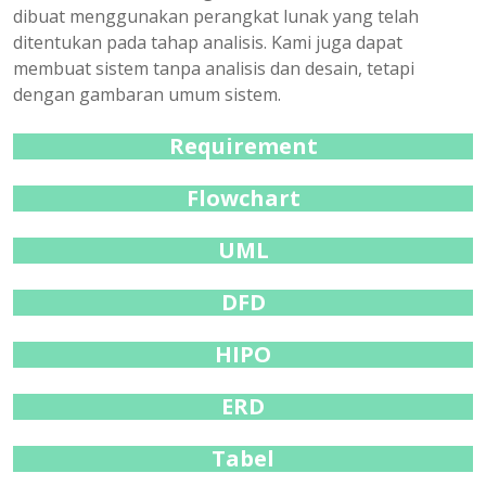
dibuat menggunakan perangkat lunak yang telah
ditentukan pada tahap analisis. Kami juga dapat
membuat sistem tanpa analisis dan desain, tetapi
dengan gambaran umum sistem.
Requirement
Flowchart
UML
DFD
HIPO
ERD
Tabel