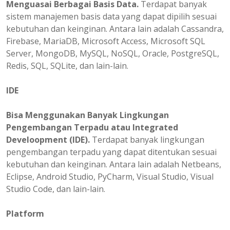
Menguasai Berbagai Basis Data.
Terdapat banyak
sistem manajemen basis data yang dapat dipilih sesuai
kebutuhan dan keinginan. Antara lain adalah Cassandra,
Firebase, MariaDB, Microsoft Access, Microsoft SQL
Server, MongoDB, MySQL, NoSQL, Oracle, PostgreSQL,
Redis, SQL, SQLite, dan lain-lain.
IDE
Bisa Menggunakan Banyak Lingkungan
Pengembangan Terpadu atau Integrated
Develoopment (IDE).
Terdapat banyak lingkungan
pengembangan terpadu yang dapat ditentukan sesuai
kebutuhan dan keinginan. Antara lain adalah Netbeans,
Eclipse, Android Studio, PyCharm, Visual Studio, Visual
Studio Code, dan lain-lain.
Platform