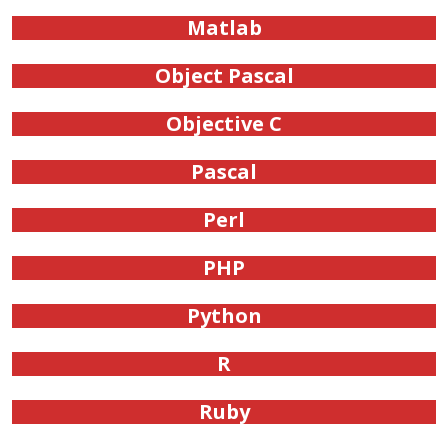
Matlab
Object Pascal
Objective C
Pascal
Perl
PHP
Python
R
Ruby