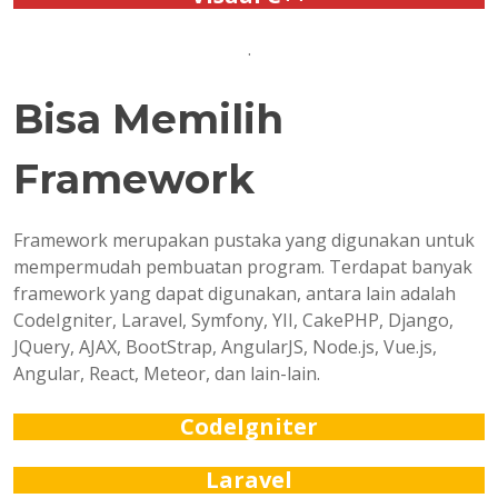
.
Bisa Memilih
Framework
Framework merupakan pustaka yang digunakan untuk
mempermudah pembuatan program. Terdapat banyak
framework yang dapat digunakan, antara lain adalah
CodeIgniter, Laravel, Symfony, YII, CakePHP, Django,
JQuery, AJAX, BootStrap, AngularJS, Node.js, Vue.js,
Angular, React, Meteor, dan lain-lain.
CodeIgniter
Laravel