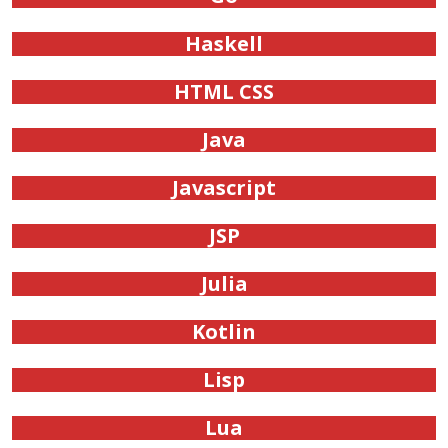
Haskell
HTML CSS
Java
Javascript
JSP
Julia
Kotlin
Lisp
Lua