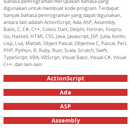
Bahasa pemrograman merupakan bahasa yang
digunakan untuk membuat kode program. Terdapat
banyak bahasa pemrograman yang dapat digunakan,
antara lain adalah ActionScript, Ada, ASP, Assembly,
Basic, C, C#, C++, Cobol, Dart, Delphi, Fortran, Foxpro,
Go, Haskell, HTML CSS, Java, Javascript, JSP, Julia, Kotlin,
Lisp, Lua, Matlab, Object Pascal, Objective C, Pascal, Perl,
PHP, Python, R, Ruby, Rust, Scala, Scratch, Swift,
TypeScript, VBA, VBScript, Visual Basic, Visual C#, Visual
C++, dan lain-lain.
ActionScript
Ada
ASP
Assembly