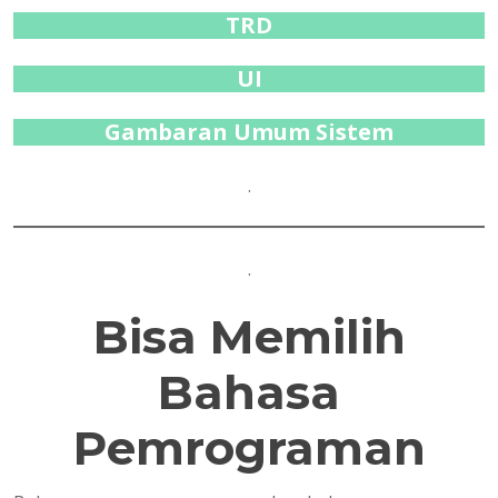
TRD
UI
Gambaran Umum Sistem
.
.
Bisa Memilih
Bahasa
Pemrograman