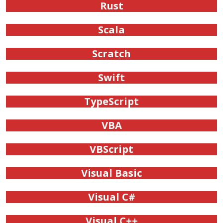
Rust
Scala
Scratch
Swift
TypeScript
VBA
VBScript
Visual Basic
Visual C#
Visual C++