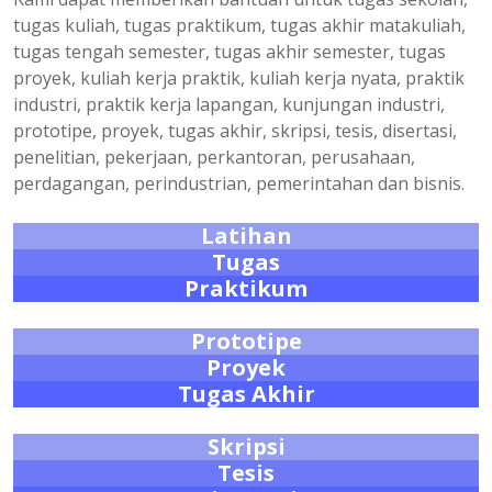
tugas kuliah, tugas praktikum, tugas akhir matakuliah,
tugas tengah semester, tugas akhir semester, tugas
proyek, kuliah kerja praktik, kuliah kerja nyata, praktik
industri, praktik kerja lapangan, kunjungan industri,
prototipe, proyek, tugas akhir, skripsi, tesis, disertasi,
penelitian, pekerjaan, perkantoran, perusahaan,
perdagangan, perindustrian, pemerintahan dan bisnis.
Latihan
Tugas
Praktikum
Prototipe
Proyek
Tugas Akhir
Skripsi
Tesis