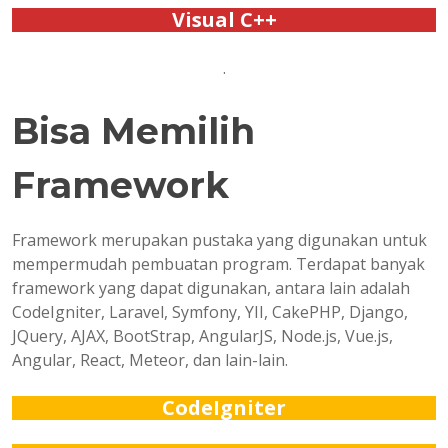
Visual C++
.
Bisa Memilih
Framework
Framework merupakan pustaka yang digunakan untuk
mempermudah pembuatan program. Terdapat banyak
framework yang dapat digunakan, antara lain adalah
CodeIgniter, Laravel, Symfony, YII, CakePHP, Django,
JQuery, AJAX, BootStrap, AngularJS, Node.js, Vue.js,
Angular, React, Meteor, dan lain-lain.
CodeIgniter