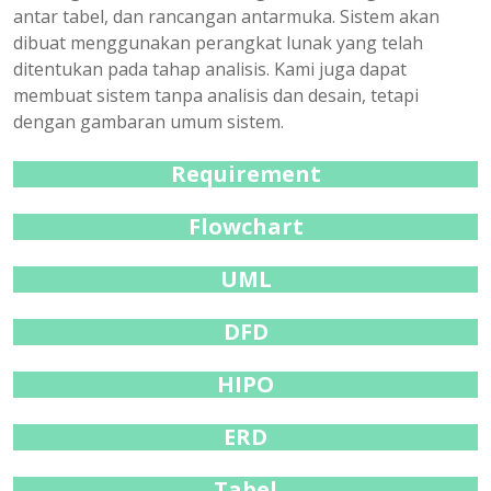
antar tabel, dan rancangan antarmuka. Sistem akan
dibuat menggunakan perangkat lunak yang telah
ditentukan pada tahap analisis. Kami juga dapat
membuat sistem tanpa analisis dan desain, tetapi
dengan gambaran umum sistem.
Requirement
Flowchart
UML
DFD
HIPO
ERD
Tabel