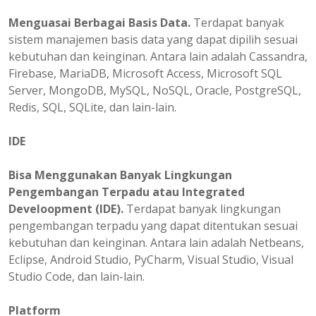
Menguasai Berbagai Basis Data.
Terdapat banyak
sistem manajemen basis data yang dapat dipilih sesuai
kebutuhan dan keinginan. Antara lain adalah Cassandra,
Firebase, MariaDB, Microsoft Access, Microsoft SQL
Server, MongoDB, MySQL, NoSQL, Oracle, PostgreSQL,
Redis, SQL, SQLite, dan lain-lain.
IDE
Bisa Menggunakan Banyak Lingkungan
Pengembangan Terpadu atau Integrated
Develoopment (IDE).
Terdapat banyak lingkungan
pengembangan terpadu yang dapat ditentukan sesuai
kebutuhan dan keinginan. Antara lain adalah Netbeans,
Eclipse, Android Studio, PyCharm, Visual Studio, Visual
Studio Code, dan lain-lain.
Platform