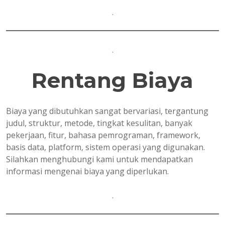
.
.
Rentang Biaya
Biaya yang dibutuhkan sangat bervariasi, tergantung
judul, struktur, metode, tingkat kesulitan, banyak
pekerjaan, fitur, bahasa pemrograman, framework,
basis data, platform, sistem operasi yang digunakan.
Silahkan menghubungi kami untuk mendapatkan
informasi mengenai biaya yang diperlukan.
.