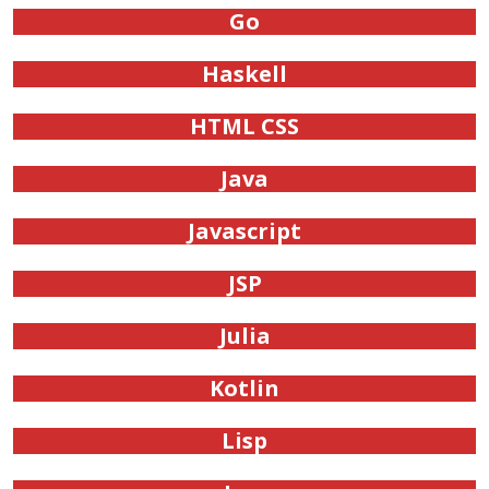
Go
Haskell
HTML CSS
Java
Javascript
JSP
Julia
Kotlin
Lisp