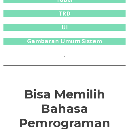
TRD
UI
Gambaran Umum Sistem
.
.
Bisa Memilih
Bahasa
Pemrograman