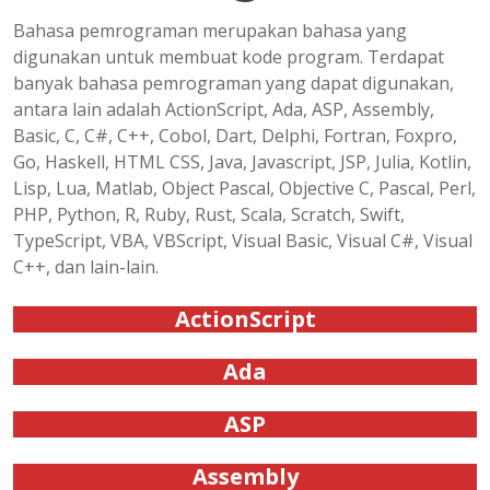
Bahasa pemrograman merupakan bahasa yang
digunakan untuk membuat kode program. Terdapat
banyak bahasa pemrograman yang dapat digunakan,
antara lain adalah ActionScript, Ada, ASP, Assembly,
Basic, C, C#, C++, Cobol, Dart, Delphi, Fortran, Foxpro,
Go, Haskell, HTML CSS, Java, Javascript, JSP, Julia, Kotlin,
Lisp, Lua, Matlab, Object Pascal, Objective C, Pascal, Perl,
PHP, Python, R, Ruby, Rust, Scala, Scratch, Swift,
TypeScript, VBA, VBScript, Visual Basic, Visual C#, Visual
C++, dan lain-lain.
ActionScript
Ada
ASP
Assembly