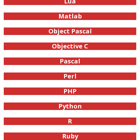
Lua
Matlab
Object Pascal
Objective C
Pascal
Perl
PHP
Python
R
Ruby