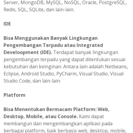
Server, MongoDB, MySQL, NoSQL, Oracle, PostgreSQL,
Redis, SQL, SQLite, dan lain-lain.
IDE
Bisa Menggunakan Banyak Lingkungan
Pengembangan Terpadu atau Integrated
Develoopment (IDE).
Terdapat banyak lingkungan
pengembangan terpadu yang dapat ditentukan sesuai
kebutuhan dan keinginan. Antara lain adalah Netbeans,
Eclipse, Android Studio, PyCharm, Visual Studio, Visual
Studio Code, dan lain-lain.
Platform
Bisa
Menentukan
Bermacam Platform: Web,
Desktop, Mobile, atau Console.
Kami dapat
membangun dan mengembangkan aplikasi pada
berbagai platform, baik berbasis web, desktop, mobile,