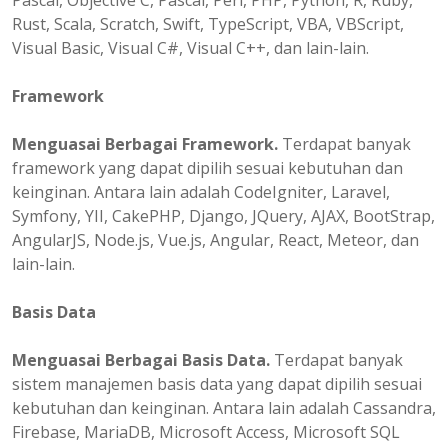
Pascal, Objective C, Pascal, Perl, PHP, Python, R, Ruby,
Rust, Scala, Scratch, Swift, TypeScript, VBA, VBScript,
Visual Basic, Visual C#, Visual C++, dan lain-lain.
Framework
Menguasai Berbagai Framework.
Terdapat banyak
framework yang dapat dipilih sesuai kebutuhan dan
keinginan. Antara lain adalah CodeIgniter, Laravel,
Symfony, YII, CakePHP, Django, JQuery, AJAX, BootStrap,
AngularJS, Node.js, Vue.js, Angular, React, Meteor, dan
lain-lain.
Basis Data
Menguasai Berbagai Basis Data.
Terdapat banyak
sistem manajemen basis data yang dapat dipilih sesuai
kebutuhan dan keinginan. Antara lain adalah Cassandra,
Firebase, MariaDB, Microsoft Access, Microsoft SQL