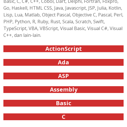
Basic, C, C#, C++, Cobol, Dart, Delphi, Fortran, Foxpro,
Go, Haskell, HTML CSS, Java, Javascript, JSP, Julia, Kotlin,
Lisp, Lua, Matlab, Object Pascal, Objective C, Pascal, Perl,
PHP, Python, R, Ruby, Rust, Scala, Scratch, Swift,
TypeScript, VBA, VBScript, Visual Basic, Visual C#, Visual
C++, dan lain-lain.
ActionScript
Ada
ASP
Assembly
Basic
C