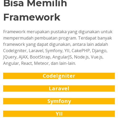
Bisa Memilih
Framework
Framework merupakan pustaka yang digunakan untuk
mempermudah pembuatan program. Terdapat banyak
framework yang dapat digunakan, antara lain adalah
CodeIgniter, Laravel, Symfony, YII, CakePHP, Django,
JQuery, AJAX, BootStrap, AngularJS, Node.js, Vue.js,
Angular, React, Meteor, dan lain-lain.
CodeIgniter
Laravel
Symfony
YII