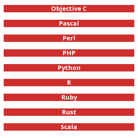
Objective C
Pascal
Perl
PHP
Python
R
Ruby
Rust
Scala