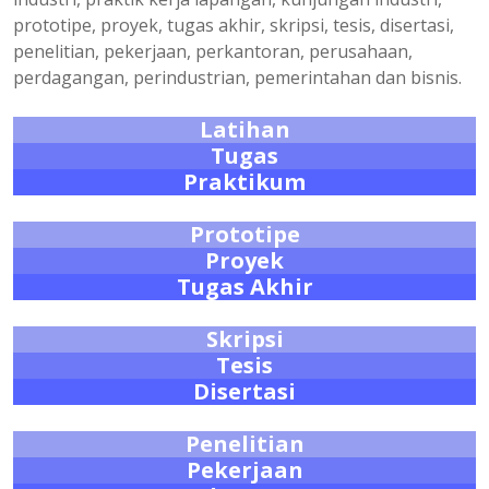
prototipe, proyek, tugas akhir, skripsi, tesis, disertasi,
penelitian, pekerjaan, perkantoran, perusahaan,
perdagangan, perindustrian, pemerintahan dan bisnis.
Latihan
Tugas
Praktikum
Prototipe
Proyek
Tugas Akhir
Skripsi
Tesis
Disertasi
Penelitian
Pekerjaan