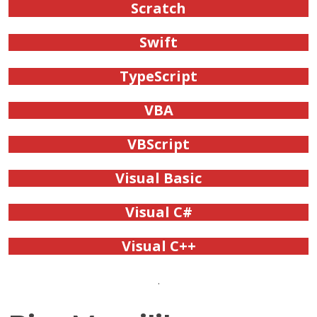
Scratch
Swift
TypeScript
VBA
VBScript
Visual Basic
Visual C#
Visual C++
.