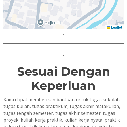
Leaflet
.
.
Sesuai Dengan
Keperluan
Kami dapat memberikan bantuan untuk tugas sekolah,
tugas kuliah, tugas praktikum, tugas akhir matakuliah,
tugas tengah semester, tugas akhir semester, tugas
proyek, kuliah kerja praktik, kuliah kerja nyata, praktik
industri, praktik kerja lapangan, kunjungan industri,