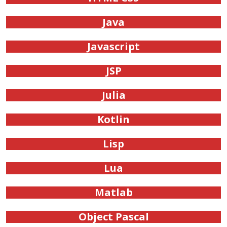
Java
Javascript
JSP
Julia
Kotlin
Lisp
Lua
Matlab
Object Pascal