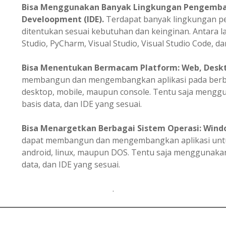
Bisa Menggunakan Banyak Lingkungan Pengemba
Develoopment (IDE).
Terdapat banyak lingkungan 
ditentukan sesuai kebutuhan dan keinginan. Antara la
Studio, PyCharm, Visual Studio, Visual Studio Code, dan
Bisa
Menentukan
Bermacam Platform: Web, Deskto
membangun dan mengembangkan aplikasi pada berbag
desktop, mobile, maupun console. Tentu saja meng
basis data, dan IDE yang sesuai.
Bisa Menargetkan Berbagai Sistem Operasi: Windo
dapat membangun dan mengembangkan aplikasi untuk
android, linux, maupun DOS. Tentu saja menggunak
data, dan IDE yang sesuai.
.