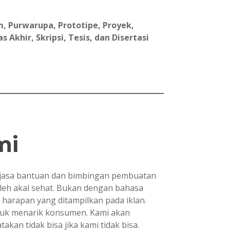
, Purwarupa, Prototipe, Proyek,
Akhir, Skripsi, Tesis, dan Disertasi
mi
asa bantuan dan bimbingan pembuatan
oleh akal sehat. Bukan dengan bahasa
i harapan yang ditampilkan pada iklan.
ntuk menarik konsumen. Kami akan
kan tidak bisa jika kami tidak bisa.