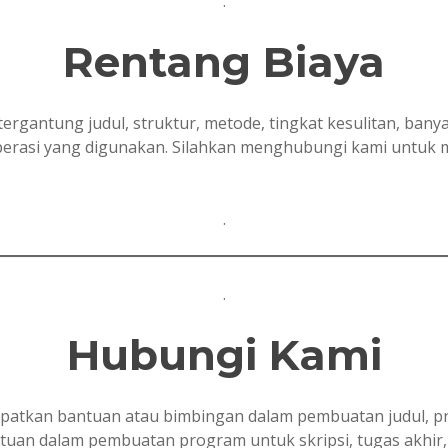
.
Rentang Biaya
tergantung judul, struktur, metode, tingkat kesulitan, ban
 operasi yang digunakan. Silahkan menghubungi kami untuk
.
.
Hubungi Kami
tkan bantuan atau bimbingan dalam pembuatan judul, prop
ntuan dalam pembuatan program untuk skripsi, tugas akhir, t