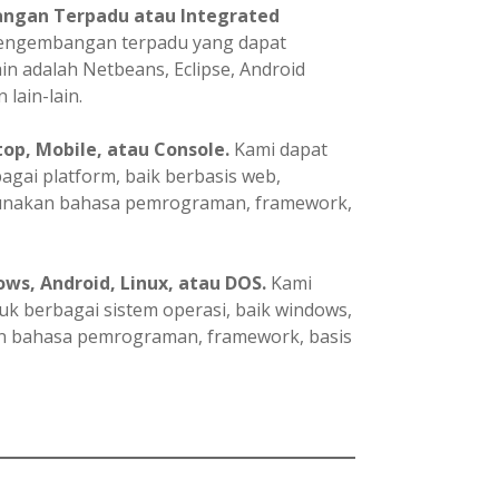
ngan Terpadu atau Integrated
pengembangan terpadu yang dapat
in adalah Netbeans, Eclipse, Android
 lain-lain.
p, Mobile, atau Console.
Kami dapat
ai platform, baik berbasis web,
gunakan bahasa pemrograman, framework,
ws, Android, Linux, atau DOS.
Kami
 berbagai sistem operasi, baik windows,
an bahasa pemrograman, framework, basis