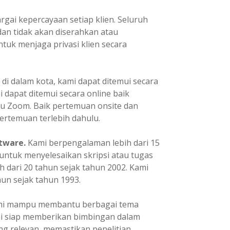
ai kepercayaan setiap klien. Seluruh
dan tidak akan diserahkan atau
tuk menjaga privasi klien secara
 di dalam kota, kami dapat ditemui secara
mi dapat ditemui secara online baik
u Zoom. Baik pertemuan onsite dan
ertemuan terlebih dahulu.
tware.
Kami berpengalaman lebih dari 15
ntuk menyelesaikan skripsi atau tugas
h dari 20 tahun sejak tahun 2002. Kami
un sejak tahun 1993.
i mampu membantu berbagai tema
ami siap memberikan bimbingan dalam
ng relevan, memastikan penelitian