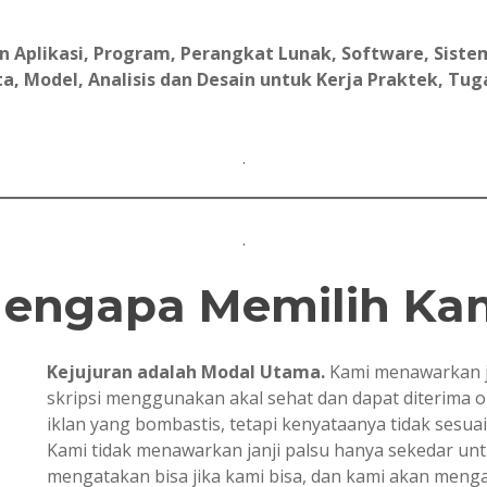
Aplikasi, Program, Perangkat Lunak, Software, Sistem
, Model, Analisis dan Desain untuk Kerja Praktek, Tugas 
.
.
engapa Memilih Ka
Kejujuran adalah Modal Utama.
Kami menawarkan j
skripsi menggunakan akal sehat dan dapat diterima 
iklan yang bombastis, tetapi kenyataanya tidak sesua
Kami tidak menawarkan janji palsu hanya sekedar u
mengatakan bisa jika kami bisa, dan kami akan mengata