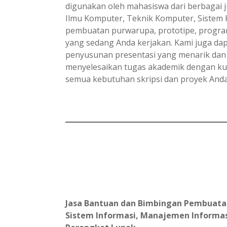
digunakan oleh mahasiswa dari berbagai j
Ilmu Komputer, Teknik Komputer, Sistem 
pembuatan purwarupa, prototipe, program,
yang sedang Anda kerjakan. Kami juga da
penyusunan presentasi yang menarik dan 
menyelesaikan tugas akademik dengan kual
semua kebutuhan skripsi dan proyek Anda 
Jasa Bantuan dan Bimbingan Pembuatan L
Sistem Informasi, Manajemen Informas