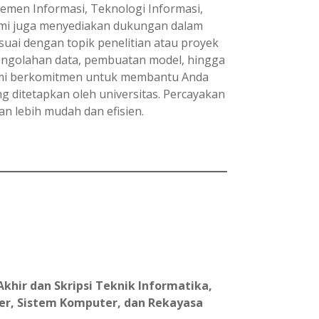
jemen Informasi, Teknologi Informasi,
kami juga menyediakan dukungan dalam
suai dengan topik penelitian atau proyek
engolahan data, pembuatan model, hingga
kami berkomitmen untuk membantu Anda
 ditetapkan oleh universitas. Percayakan
n lebih mudah dan efisien.
khir dan Skripsi Teknik Informatika,
er, Sistem Komputer, dan Rekayasa