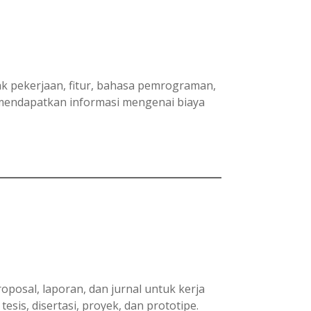
yak pekerjaan, fitur, bahasa pemrograman,
 mendapatkan informasi mengenai biaya
osal, laporan, dan jurnal untuk kerja
esis, disertasi, proyek, dan prototipe.