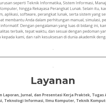
urusan seperti Teknik Informatika, Sistem Informasi, Mana
Komputer, hingga Rekayasa Perangkat Lunak. Selain itu, 
 aplikasi, software, perangkat lunak, serta sistem yang se
pat membantu Anda dalam perhitungan manual, simulasi, p
informatif. Dengan pengalaman yang luas di bidang ini, 
itas terbaik, tepat waktu, dan sesuai dengan pedoman yang
kepada kami, dan raih kesuksesan di dunia akademik denga
.
.
Layanan
aporan, Jurnal, dan Presentasi Kerja Praktek, Tugas A
i, Teknologi Informasi, Ilmu Komputer, Teknik Komput