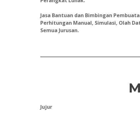
Perangkat Lunak.
Jasa Bantuan dan Bimbingan Pembuatan 
Perhitungan Manual, Simulasi, Olah Data
Semua Jurusan.
M
Jujur