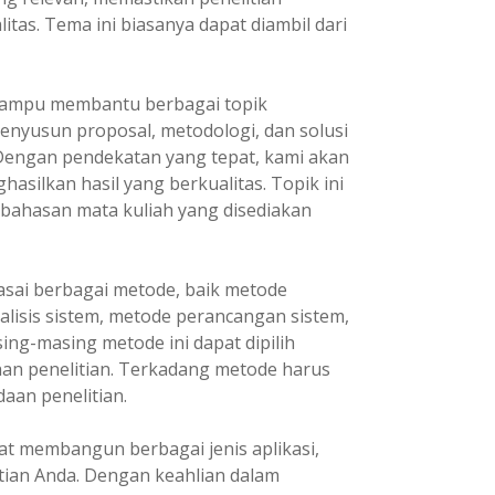
itas. Tema ini biasanya dapat diambil dari
ampu membantu berbagai topik
enyusun proposal, metodologi, dan solusi
 Dengan pendekatan yang tepat, kami akan
asilkan hasil yang berkualitas. Topik ini
 bahasan mata kuliah yang disediakan
ai berbagai metode, baik metode
lisis sistem, metode perancangan sistem,
ng-masing metode ini dapat dipilih
an penelitian. Terkadang metode harus
aan penelitian.
t membangun berbagai jenis aplikasi,
tian Anda. Dengan keahlian dalam