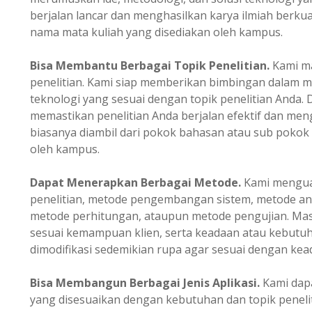
berjalan lancar dan menghasilkan karya ilmiah berkual
nama mata kuliah yang disediakan oleh kampus.
Bisa Membantu Berbagai Topik Penelitian.
Kami m
penelitian. Kami siap memberikan bimbingan dalam m
teknologi yang sesuai dengan topik penelitian Anda.
memastikan penelitian Anda berjalan efektif dan mengh
biasanya diambil dari pokok bahasan atau sub pokok
oleh kampus.
Dapat Menerapkan Berbagai Metode.
Kami menguas
penelitian, metode pengembangan sistem, metode ana
metode perhitungan, ataupun metode pengujian. Masi
sesuai kemampuan klien, serta keadaan atau kebutuh
dimodifikasi sedemikian rupa agar sesuai dengan kead
Bisa Membangun Berbagai Jenis Aplikasi.
Kami dapa
yang disesuaikan dengan kebutuhan dan topik peneli