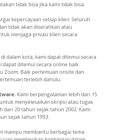
kan tidak bisa jika kami tidak bisa.
ai kepercayaan setiap klien. Seluruh
dan tidak akan diserahkan atau
tuk menjaga privasi klien secara
 di dalam kota, kami dapat ditemui secara
mi dapat ditemui secara online baik
u Zoom. Baik pertemuan onsite dan
ertemuan terlebih dahulu.
tware.
Kami berpengalaman lebih dari 15
ntuk menyelesaikan skripsi atau tugas
h dari 20 tahun sejak tahun 2002. Kami
un sejak tahun 1993.
i mampu membantu berbagai tema
ami siap memberikan bimbingan dalam