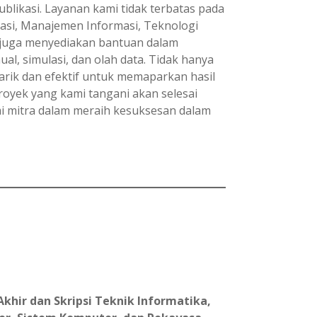
likasi. Layanan kami tidak terbatas pada
rmasi, Manajemen Informasi, Teknologi
 juga menyediakan bantuan dalam
l, simulasi, dan olah data. Tidak hanya
ik dan efektif untuk memaparkan hasil
royek yang kami tangani akan selesai
mi mitra dalam meraih kesuksesan dalam
khir dan Skripsi Teknik Informatika,