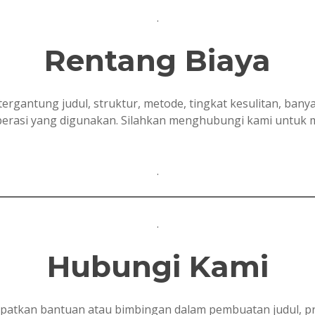
.
Rentang Biaya
tergantung judul, struktur, metode, tingkat kesulitan, ban
 operasi yang digunakan. Silahkan menghubungi kami untuk
.
.
Hubungi Kami
tkan bantuan atau bimbingan dalam pembuatan judul, prop