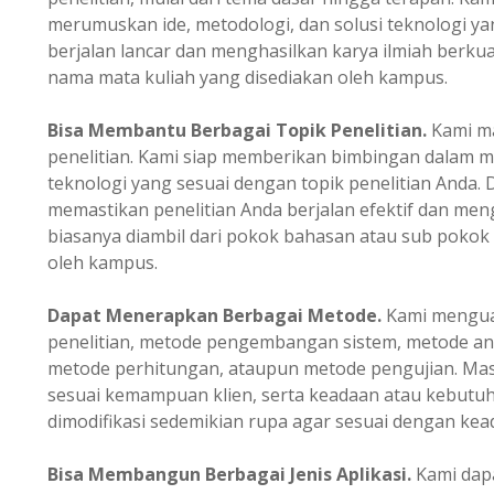
merumuskan ide, metodologi, dan solusi teknologi ya
berjalan lancar dan menghasilkan karya ilmiah berkual
nama mata kuliah yang disediakan oleh kampus.
Bisa Membantu Berbagai Topik Penelitian.
Kami m
penelitian. Kami siap memberikan bimbingan dalam m
teknologi yang sesuai dengan topik penelitian Anda.
memastikan penelitian Anda berjalan efektif dan mengh
biasanya diambil dari pokok bahasan atau sub pokok
oleh kampus.
Dapat Menerapkan Berbagai Metode.
Kami menguas
penelitian, metode pengembangan sistem, metode ana
metode perhitungan, ataupun metode pengujian. Masi
sesuai kemampuan klien, serta keadaan atau kebutuh
dimodifikasi sedemikian rupa agar sesuai dengan kead
Bisa Membangun Berbagai Jenis Aplikasi.
Kami dapa