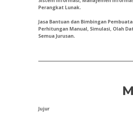
Sistem Informasi, Manajemen Informas
Perangkat Lunak.
Jasa Bantuan dan Bimbingan Pembuatan 
Perhitungan Manual, Simulasi, Olah Data
Semua Jurusan.
M
Jujur