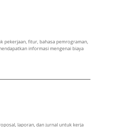
yak pekerjaan, fitur, bahasa pemrograman,
 mendapatkan informasi mengenai biaya
osal, laporan, dan jurnal untuk kerja