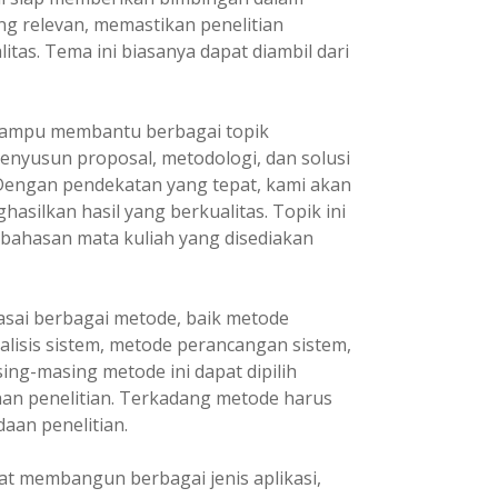
ng relevan, memastikan penelitian
itas. Tema ini biasanya dapat diambil dari
ampu membantu berbagai topik
enyusun proposal, metodologi, dan solusi
 Dengan pendekatan yang tepat, kami akan
asilkan hasil yang berkualitas. Topik ini
 bahasan mata kuliah yang disediakan
ai berbagai metode, baik metode
lisis sistem, metode perancangan sistem,
ng-masing metode ini dapat dipilih
an penelitian. Terkadang metode harus
aan penelitian.
t membangun berbagai jenis aplikasi,