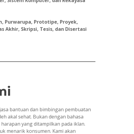
er, Sistem Komputer, dan Rekayasa
, Purwarupa, Prototipe, Proyek,
Akhir, Skripsi, Tesis, dan Disertasi
mi
asa bantuan dan bimbingan pembuatan
oleh akal sehat. Bukan dengan bahasa
i harapan yang ditampilkan pada iklan.
ntuk menarik konsumen. Kami akan