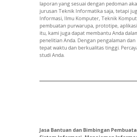
laporan yang sesuai dengan pedoman akad
jurusan Teknik Informatika saja, tetapi j
Informasi, Ilmu Komputer, Teknik Komput
pembuatan purwarupa, prototipe, aplikasi,
itu, kami juga dapat membantu Anda dal
penelitian Anda. Dengan pengalaman dan k
tepat waktu dan berkualitas tinggi. Perc
studi Anda.
Jasa Bantuan dan Bimbingan Pembuatan L