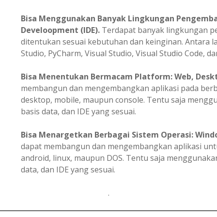
Bisa Menggunakan Banyak Lingkungan Pengemba
Develoopment (IDE).
Terdapat banyak lingkungan 
ditentukan sesuai kebutuhan dan keinginan. Antara la
Studio, PyCharm, Visual Studio, Visual Studio Code, dan
Bisa
Menentukan
Bermacam Platform: Web, Deskto
membangun dan mengembangkan aplikasi pada berbag
desktop, mobile, maupun console. Tentu saja meng
basis data, dan IDE yang sesuai.
Bisa Menargetkan Berbagai Sistem Operasi: Windo
dapat membangun dan mengembangkan aplikasi untuk
android, linux, maupun DOS. Tentu saja menggunak
data, dan IDE yang sesuai.
.