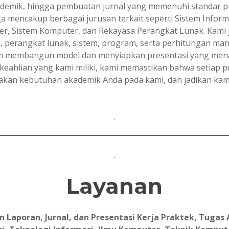
emik, hingga pembuatan jurnal yang memenuhi standar pub
uga mencakup berbagai jurusan terkait seperti Sistem Info
er, Sistem Komputer, dan Rekayasa Perangkat Lunak. Kami
 perangkat lunak, sistem, program, serta perhitungan manua
am membangun model dan menyiapkan presentasi yang menar
eahlian yang kami miliki, kami memastikan bahwa setiap p
ayakan kebutuhan akademik Anda pada kami, dan jadikan ka
.
.
Layanan
aporan, Jurnal, dan Presentasi Kerja Praktek, Tugas A