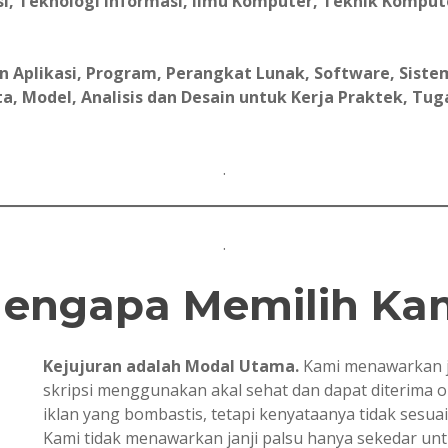
i, Teknologi Informasi, Ilmu Komputer, Teknik Komput
Aplikasi, Program, Perangkat Lunak, Software, Sistem
, Model, Analisis dan Desain untuk Kerja Praktek, Tugas 
.
.
engapa Memilih Ka
Kejujuran adalah Modal Utama.
Kami menawarkan j
skripsi menggunakan akal sehat dan dapat diterima 
iklan yang bombastis, tetapi kenyataanya tidak sesua
Kami tidak menawarkan janji palsu hanya sekedar u