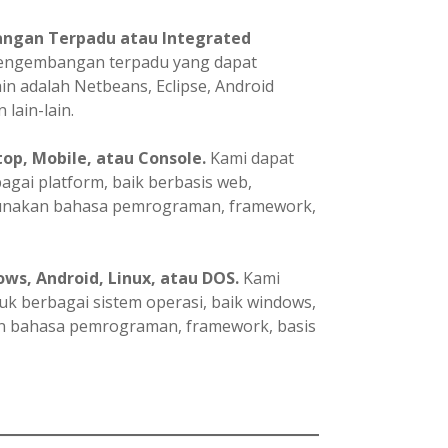
ngan Terpadu atau Integrated
pengembangan terpadu yang dapat
in adalah Netbeans, Eclipse, Android
 lain-lain.
p, Mobile, atau Console.
Kami dapat
ai platform, baik berbasis web,
gunakan bahasa pemrograman, framework,
ws, Android, Linux, atau DOS.
Kami
 berbagai sistem operasi, baik windows,
an bahasa pemrograman, framework, basis