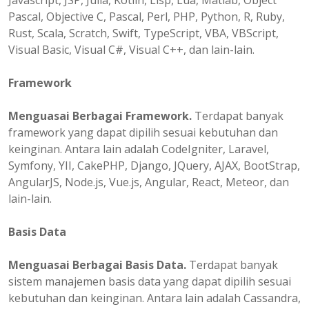
Javascript, JSP, Julia, Kotlin, Lisp, Lua, Matlab, Object
Pascal, Objective C, Pascal, Perl, PHP, Python, R, Ruby,
Rust, Scala, Scratch, Swift, TypeScript, VBA, VBScript,
Visual Basic, Visual C#, Visual C++, dan lain-lain.
Framework
Menguasai Berbagai Framework.
Terdapat banyak
framework yang dapat dipilih sesuai kebutuhan dan
keinginan. Antara lain adalah CodeIgniter, Laravel,
Symfony, YII, CakePHP, Django, JQuery, AJAX, BootStrap,
AngularJS, Node.js, Vue.js, Angular, React, Meteor, dan
lain-lain.
Basis Data
Menguasai Berbagai Basis Data.
Terdapat banyak
sistem manajemen basis data yang dapat dipilih sesuai
kebutuhan dan keinginan. Antara lain adalah Cassandra,