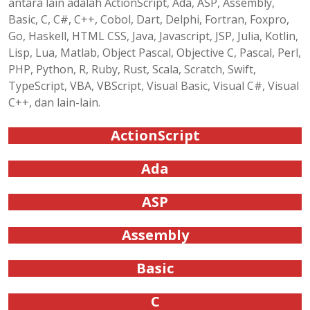
antara lain adalah ActionScript, Ada, ASP, Assembly,
Basic, C, C#, C++, Cobol, Dart, Delphi, Fortran, Foxpro,
Go, Haskell, HTML CSS, Java, Javascript, JSP, Julia, Kotlin,
Lisp, Lua, Matlab, Object Pascal, Objective C, Pascal, Perl,
PHP, Python, R, Ruby, Rust, Scala, Scratch, Swift,
TypeScript, VBA, VBScript, Visual Basic, Visual C#, Visual
C++, dan lain-lain.
ActionScript
Ada
ASP
Assembly
Basic
C