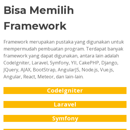
Bisa Memilih
Framework
Framework merupakan pustaka yang digunakan untuk
mempermudah pembuatan program. Terdapat banyak
framework yang dapat digunakan, antara lain adalah
CodeIgniter, Laravel, Symfony, YII, CakePHP, Django,
JQuery, AJAX, BootStrap, AngularJS, Node.js, Vue.js,
Angular, React, Meteor, dan lain-lain.
CodeIgniter
Laravel
Symfony