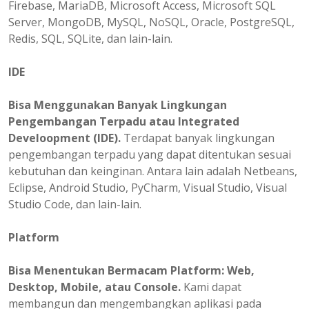
Firebase, MariaDB, Microsoft Access, Microsoft SQL
Server, MongoDB, MySQL, NoSQL, Oracle, PostgreSQL,
Redis, SQL, SQLite, dan lain-lain.
IDE
Bisa Menggunakan Banyak Lingkungan
Pengembangan Terpadu atau Integrated
Develoopment (IDE).
Terdapat banyak lingkungan
pengembangan terpadu yang dapat ditentukan sesuai
kebutuhan dan keinginan. Antara lain adalah Netbeans,
Eclipse, Android Studio, PyCharm, Visual Studio, Visual
Studio Code, dan lain-lain.
Platform
Bisa
Menentukan
Bermacam Platform: Web,
Desktop, Mobile, atau Console.
Kami dapat
membangun dan mengembangkan aplikasi pada