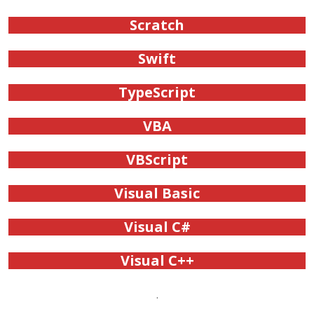
Scratch
Swift
TypeScript
VBA
VBScript
Visual Basic
Visual C#
Visual C++
.