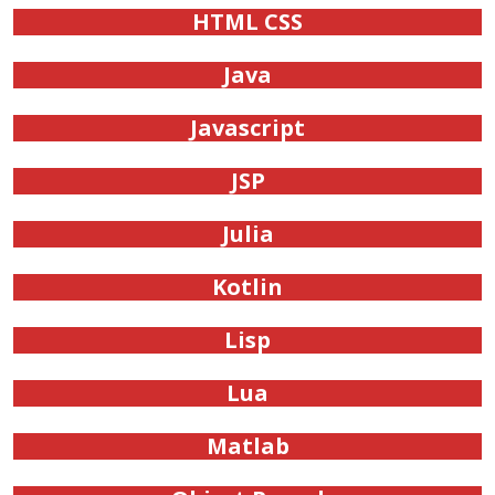
HTML CSS
Java
Javascript
JSP
Julia
Kotlin
Lisp
Lua
Matlab