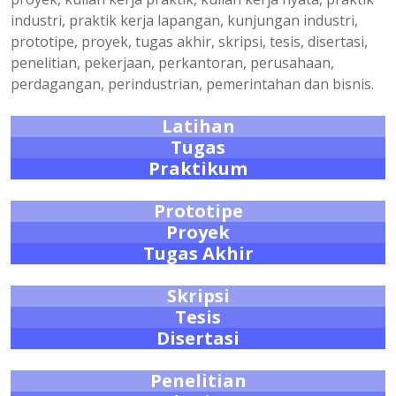
industri, praktik kerja lapangan, kunjungan industri,
prototipe, proyek, tugas akhir, skripsi, tesis, disertasi,
penelitian, pekerjaan, perkantoran, perusahaan,
perdagangan, perindustrian, pemerintahan dan bisnis.
Latihan
Tugas
Praktikum
Prototipe
Proyek
Tugas Akhir
Skripsi
Tesis
Disertasi
Penelitian