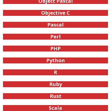
Object Pascal
Objective C
Pascal
Perl
PHP
Python
R
Ruby
Rust
Scala