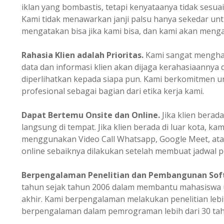
iklan yang bombastis, tetapi kenyataanya tidak sesua
Kami tidak menawarkan janji palsu hanya sekedar u
mengatakan bisa jika kami bisa, dan kami akan mengata
Rahasia Klien adalah Prioritas.
Kami sangat mengharg
data dan informasi klien akan dijaga kerahasiaannya 
diperlihatkan kepada siapa pun. Kami berkomitmen un
profesional sebagai bagian dari etika kerja kami.
Dapat Bertemu Onsite dan Online.
Jika klien berada
langsung di tempat. Jika klien berada di luar kota, ka
menggunakan Video Call Whatsapp, Google Meet, ata
online sebaiknya dilakukan setelah membuat jadwal p
Berpengalaman
Penelitian dan Pembangunan Sof
tahun sejak tahun 2006 dalam membantu mahasiswa u
akhir. Kami berpengalaman melakukan penelitian lebi
berpengalaman dalam pemrograman lebih dari 30 tah