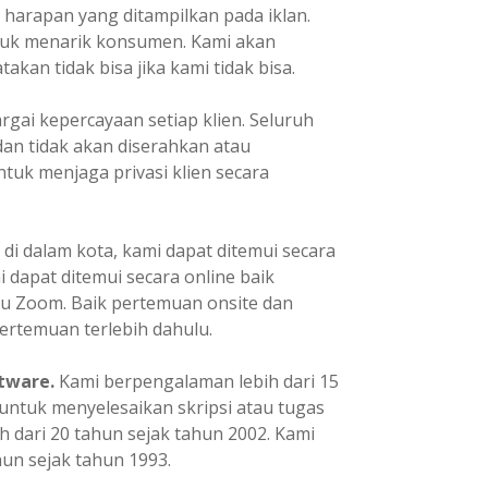
i harapan yang ditampilkan pada iklan.
ntuk menarik konsumen. Kami akan
kan tidak bisa jika kami tidak bisa.
ai kepercayaan setiap klien. Seluruh
dan tidak akan diserahkan atau
tuk menjaga privasi klien secara
 di dalam kota, kami dapat ditemui secara
mi dapat ditemui secara online baik
u Zoom. Baik pertemuan onsite dan
ertemuan terlebih dahulu.
tware.
Kami berpengalaman lebih dari 15
ntuk menyelesaikan skripsi atau tugas
h dari 20 tahun sejak tahun 2002. Kami
un sejak tahun 1993.