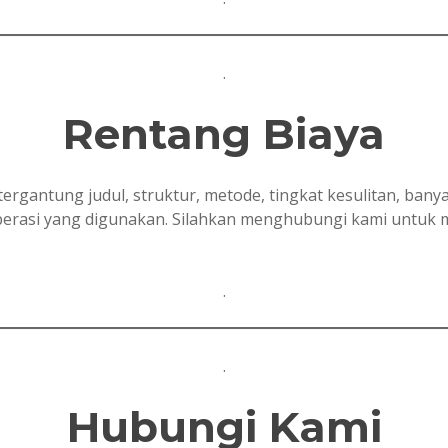
.
Rentang Biaya
tergantung judul, struktur, metode, tingkat kesulitan, ban
 operasi yang digunakan. Silahkan menghubungi kami untuk
.
.
Hubungi Kami