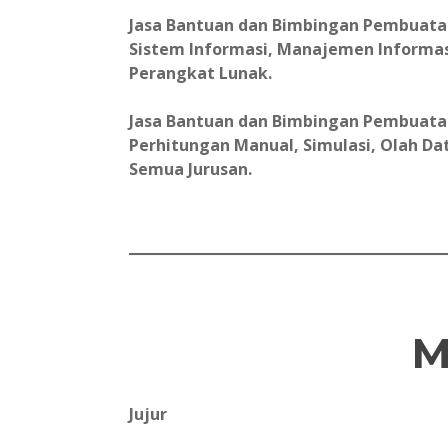
Jasa Bantuan dan Bimbingan Pembuatan L
Sistem Informasi, Manajemen Informas
Perangkat Lunak.
Jasa Bantuan dan Bimbingan Pembuatan 
Perhitungan Manual, Simulasi, Olah Data
Semua Jurusan.
M
Jujur