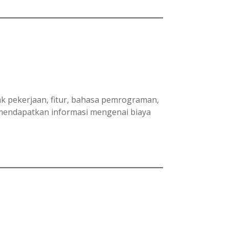
yak pekerjaan, fitur, bahasa pemrograman,
 mendapatkan informasi mengenai biaya