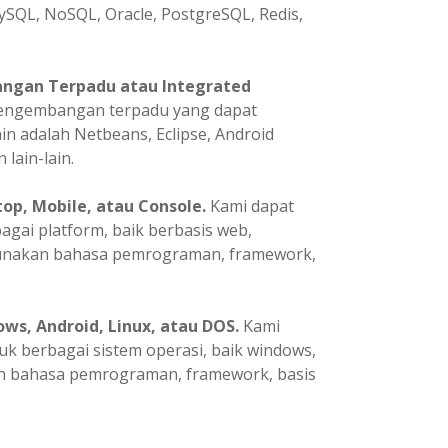
ySQL, NoSQL, Oracle, PostgreSQL, Redis,
ngan Terpadu atau Integrated
pengembangan terpadu yang dapat
in adalah Netbeans, Eclipse, Android
 lain-lain.
p, Mobile, atau Console.
Kami dapat
ai platform, baik berbasis web,
gunakan bahasa pemrograman, framework,
ws, Android, Linux, atau DOS.
Kami
 berbagai sistem operasi, baik windows,
an bahasa pemrograman, framework, basis