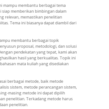
i mampu membantu berbagai tema
ami siap memberikan bimbingan dalam
ng relevan, memastikan penelitian
itas. Tema ini biasanya dapat diambil dari
ampu membantu berbagai topik
enyusun proposal, metodologi, dan solusi
 Dengan pendekatan yang tepat, kami akan
asilkan hasil yang berkualitas. Topik ini
 bahasan mata kuliah yang disediakan
ai berbagai metode, baik metode
lisis sistem, metode perancangan sistem,
ng-masing metode ini dapat dipilih
an penelitian. Terkadang metode harus
aan penelitian.