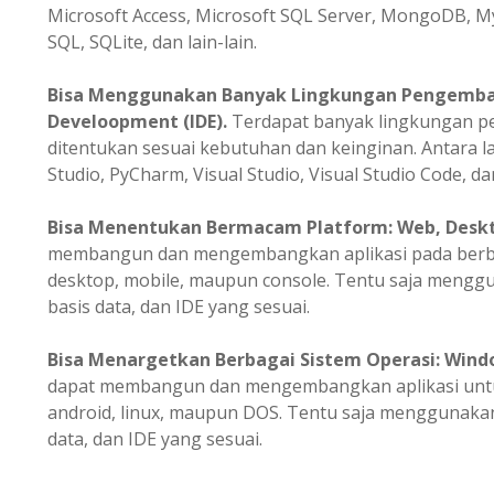
Microsoft Access, Microsoft SQL Server, MongoDB, M
SQL, SQLite, dan lain-lain.
Bisa Menggunakan Banyak Lingkungan Pengemba
Develoopment (IDE).
Terdapat banyak lingkungan 
ditentukan sesuai kebutuhan dan keinginan. Antara la
Studio, PyCharm, Visual Studio, Visual Studio Code, dan
Bisa
Menentukan
Bermacam Platform: Web, Deskto
membangun dan mengembangkan aplikasi pada berbag
desktop, mobile, maupun console. Tentu saja meng
basis data, dan IDE yang sesuai.
Bisa Menargetkan Berbagai Sistem Operasi: Windo
dapat membangun dan mengembangkan aplikasi untuk
android, linux, maupun DOS. Tentu saja menggunak
data, dan IDE yang sesuai.
.