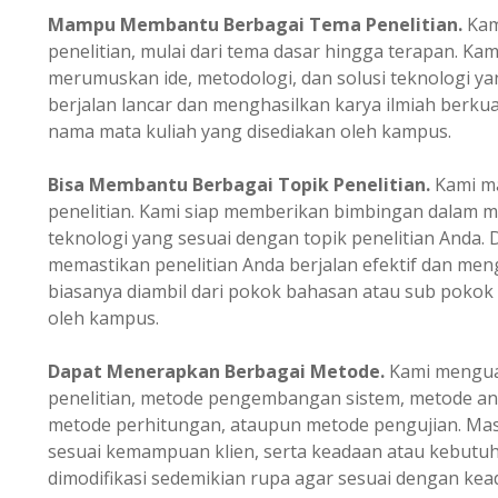
Mampu Membantu Berbagai Tema Penelitian.
Kam
penelitian, mulai dari tema dasar hingga terapan. K
merumuskan ide, metodologi, dan solusi teknologi ya
berjalan lancar dan menghasilkan karya ilmiah berkual
nama mata kuliah yang disediakan oleh kampus.
Bisa Membantu Berbagai Topik Penelitian.
Kami m
penelitian. Kami siap memberikan bimbingan dalam m
teknologi yang sesuai dengan topik penelitian Anda.
memastikan penelitian Anda berjalan efektif dan mengh
biasanya diambil dari pokok bahasan atau sub pokok
oleh kampus.
Dapat Menerapkan Berbagai Metode.
Kami menguas
penelitian, metode pengembangan sistem, metode ana
metode perhitungan, ataupun metode pengujian. Masi
sesuai kemampuan klien, serta keadaan atau kebutuh
dimodifikasi sedemikian rupa agar sesuai dengan kead