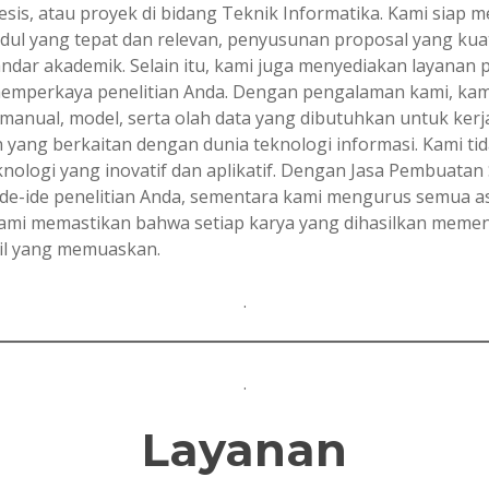
 tesis, atau proyek di bidang Teknik Informatika. Kami siap
judul yang tepat dan relevan, penyusunan proposal yang ku
andar akademik. Selain itu, kami juga menyediakan layanan 
 memperkaya penelitian Anda. Dengan pengalaman kami, k
anual, model, serta olah data yang dibutuhkan untuk kerja p
 yang berkaitan dengan dunia teknologi informasi. Kami tid
ologi yang inovatif dan aplikatif. Dengan Jasa Pembuatan 
e-ide penelitian Anda, sementara kami mengurus semua as
Kami memastikan bahwa setiap karya yang dihasilkan meme
il yang memuaskan.
.
.
Layanan