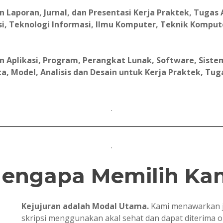
aporan, Jurnal, dan Presentasi Kerja Praktek, Tugas A
i, Teknologi Informasi, Ilmu Komputer, Teknik Komput
Aplikasi, Program, Perangkat Lunak, Software, Sistem
, Model, Analisis dan Desain untuk Kerja Praktek, Tugas 
.
.
engapa Memilih Ka
Kejujuran adalah Modal Utama.
Kami menawarkan j
skripsi menggunakan akal sehat dan dapat diterima 