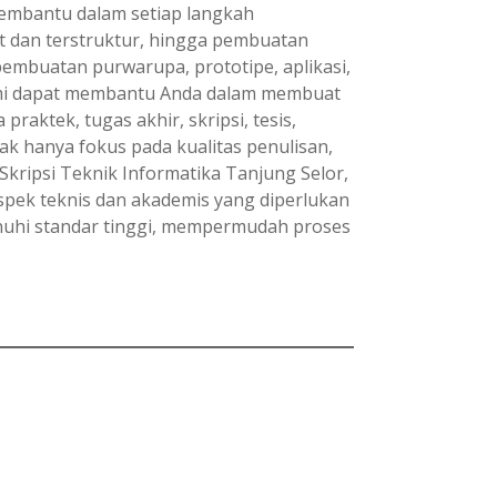
 membantu dalam setiap langkah
at dan terstruktur, hingga pembuatan
pembuatan purwarupa, prototipe, aplikasi,
ami dapat membantu Anda dalam membuat
raktek, tugas akhir, skripsi, tesis,
ak hanya fokus pada kualitas penulisan,
Skripsi Teknik Informatika Tanjung Selor,
pek teknis dan akademis yang diperlukan
nuhi standar tinggi, mempermudah proses