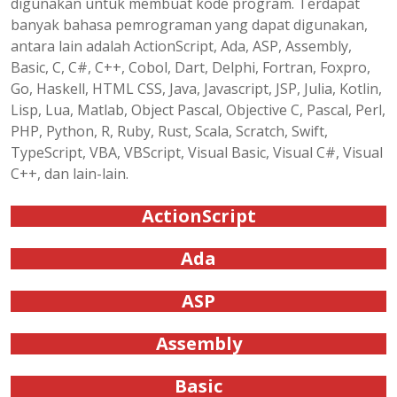
digunakan untuk membuat kode program. Terdapat
banyak bahasa pemrograman yang dapat digunakan,
antara lain adalah ActionScript, Ada, ASP, Assembly,
Basic, C, C#, C++, Cobol, Dart, Delphi, Fortran, Foxpro,
Go, Haskell, HTML CSS, Java, Javascript, JSP, Julia, Kotlin,
Lisp, Lua, Matlab, Object Pascal, Objective C, Pascal, Perl,
PHP, Python, R, Ruby, Rust, Scala, Scratch, Swift,
TypeScript, VBA, VBScript, Visual Basic, Visual C#, Visual
C++, dan lain-lain.
ActionScript
Ada
ASP
Assembly
Basic