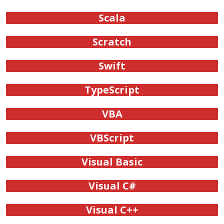
Scala
Scratch
Swift
TypeScript
VBA
VBScript
Visual Basic
Visual C#
Visual C++