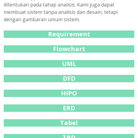
ditentukan pada tahap analisis. Kami juga dapat
membuat sistem tanpa analisis dan desain, tetapi
dengan gambaran umum sistem.
Requirement
Flowchart
UML
DFD
HIPO
ERD
Tabel
TRD