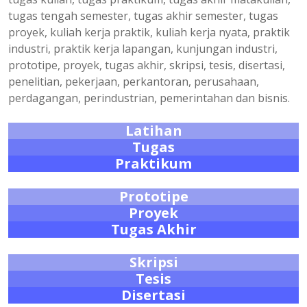
tugas tengah semester, tugas akhir semester, tugas
proyek, kuliah kerja praktik, kuliah kerja nyata, praktik
industri, praktik kerja lapangan, kunjungan industri,
prototipe, proyek, tugas akhir, skripsi, tesis, disertasi,
penelitian, pekerjaan, perkantoran, perusahaan,
perdagangan, perindustrian, pemerintahan dan bisnis.
Latihan
Tugas
Praktikum
Prototipe
Proyek
Tugas Akhir
Skripsi
Tesis
Disertasi