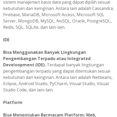
sistem manajemen basis data yang dapat dipilih sesuai
kebutuhan dan keinginan. Antara lain adalah Cassandra,
Firebase, MariaDB, Microsoft Access, Microsoft SQL
Server, MongoDB, MySQL, NoSQL, Oracle, PostgreSQL,
Redis, SQL, SQLite, dan lain-lain.
IDE
Bisa Menggunakan Banyak Lingkungan
Pengembangan Terpadu atau Integrated
Develoopment (IDE).
Terdapat banyak lingkungan
pengembangan terpadu yang dapat ditentukan sesuai
kebutuhan dan keinginan. Antara lain adalah Netbeans,
Eclipse, Android Studio, PyCharm, Visual Studio, Visual
Studio Code, dan lain-lain.
Platform
Bisa
Menentukan
Bermacam Platform: Web,