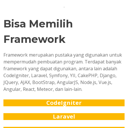
.
Bisa Memilih
Framework
Framework merupakan pustaka yang digunakan untuk
mempermudah pembuatan program. Terdapat banyak
framework yang dapat digunakan, antara lain adalah
CodeIgniter, Laravel, Symfony, YII, CakePHP, Django,
JQuery, AJAX, BootStrap, AngularJS, Node.js, Vue.js,
Angular, React, Meteor, dan lain-lain.
CodeIgniter
Laravel