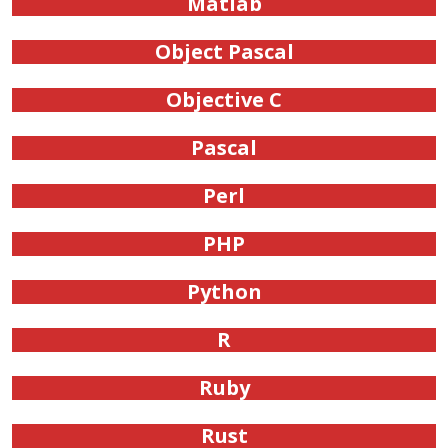
Matlab
Object Pascal
Objective C
Pascal
Perl
PHP
Python
R
Ruby
Rust