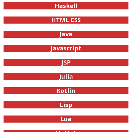
Haskell
HTML CSS
Java
Javascript
JSP
Julia
Kotlin
Lisp
Lua