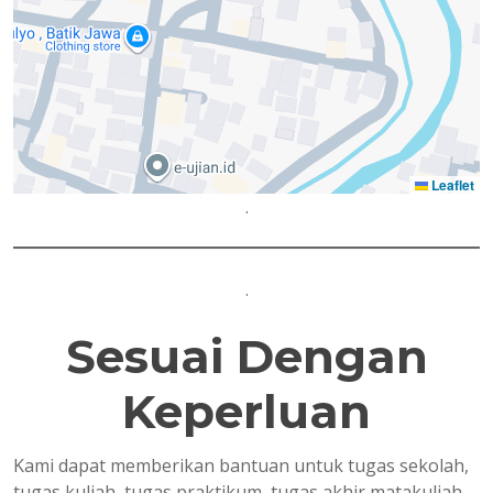
Leaflet
.
.
Sesuai Dengan
Keperluan
Kami dapat memberikan bantuan untuk tugas sekolah,
tugas kuliah, tugas praktikum, tugas akhir matakuliah,