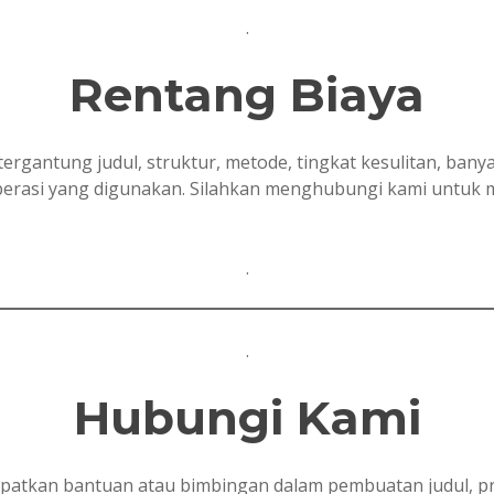
.
Rentang Biaya
tergantung judul, struktur, metode, tingkat kesulitan, ban
 operasi yang digunakan. Silahkan menghubungi kami untuk
.
.
Hubungi Kami
tkan bantuan atau bimbingan dalam pembuatan judul, prop