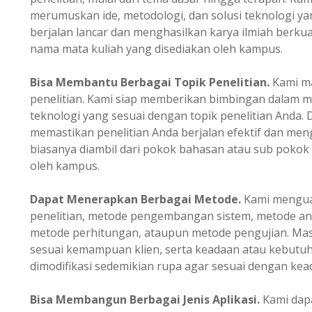
merumuskan ide, metodologi, dan solusi teknologi ya
berjalan lancar dan menghasilkan karya ilmiah berkual
nama mata kuliah yang disediakan oleh kampus.
Bisa Membantu Berbagai Topik Penelitian.
Kami m
penelitian. Kami siap memberikan bimbingan dalam m
teknologi yang sesuai dengan topik penelitian Anda.
memastikan penelitian Anda berjalan efektif dan mengh
biasanya diambil dari pokok bahasan atau sub pokok
oleh kampus.
Dapat Menerapkan Berbagai Metode.
Kami menguas
penelitian, metode pengembangan sistem, metode ana
metode perhitungan, ataupun metode pengujian. Masi
sesuai kemampuan klien, serta keadaan atau kebutuh
dimodifikasi sedemikian rupa agar sesuai dengan kead
Bisa Membangun Berbagai Jenis Aplikasi.
Kami dapa