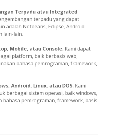
ngan Terpadu atau Integrated
pengembangan terpadu yang dapat
in adalah Netbeans, Eclipse, Android
 lain-lain.
p, Mobile, atau Console.
Kami dapat
ai platform, baik berbasis web,
gunakan bahasa pemrograman, framework,
ws, Android, Linux, atau DOS.
Kami
 berbagai sistem operasi, baik windows,
an bahasa pemrograman, framework, basis