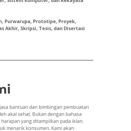
er, Sistem Komputer, dan Rekayasa
, Purwarupa, Prototipe, Proyek,
Akhir, Skripsi, Tesis, dan Disertasi
mi
asa bantuan dan bimbingan pembuatan
oleh akal sehat. Bukan dengan bahasa
i harapan yang ditampilkan pada iklan.
ntuk menarik konsumen. Kami akan