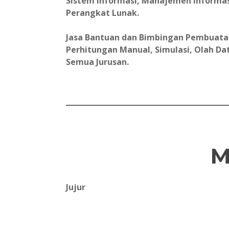
Sistem Informasi, Manajemen Informas
Perangkat Lunak.
Jasa Bantuan dan Bimbingan Pembuatan 
Perhitungan Manual, Simulasi, Olah Data
Semua Jurusan.
M
Jujur