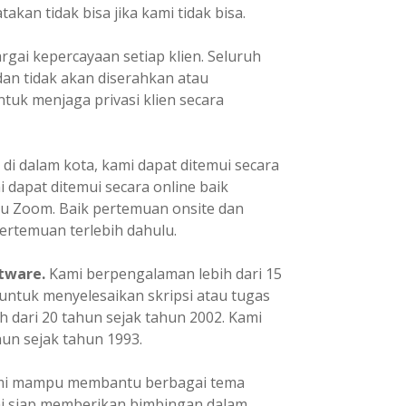
kan tidak bisa jika kami tidak bisa.
ai kepercayaan setiap klien. Seluruh
dan tidak akan diserahkan atau
tuk menjaga privasi klien secara
 di dalam kota, kami dapat ditemui secara
mi dapat ditemui secara online baik
u Zoom. Baik pertemuan onsite dan
ertemuan terlebih dahulu.
tware.
Kami berpengalaman lebih dari 15
ntuk menyelesaikan skripsi atau tugas
h dari 20 tahun sejak tahun 2002. Kami
un sejak tahun 1993.
i mampu membantu berbagai tema
ami siap memberikan bimbingan dalam