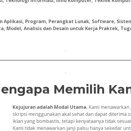
i, Teknologi Informasi, Ilmu Komputer, Teknik Komput
Aplikasi, Program, Perangkat Lunak, Software, Sistem
, Model, Analisis dan Desain untuk Kerja Praktek, Tugas 
.
.
engapa Memilih Ka
Kejujuran adalah Modal Utama.
Kami menawarkan j
skripsi menggunakan akal sehat dan dapat diterima 
iklan yang bombastis, tetapi kenyataanya tidak sesua
Kami tidak menawarkan janji palsu hanya sekedar u