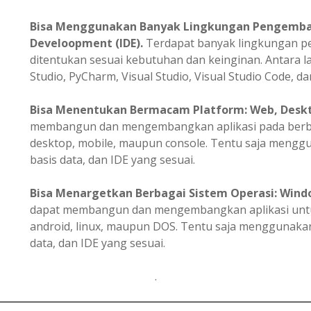
Bisa Menggunakan Banyak Lingkungan Pengemba
Develoopment (IDE).
Terdapat banyak lingkungan 
ditentukan sesuai kebutuhan dan keinginan. Antara la
Studio, PyCharm, Visual Studio, Visual Studio Code, dan
Bisa
Menentukan
Bermacam Platform: Web, Deskto
membangun dan mengembangkan aplikasi pada berbag
desktop, mobile, maupun console. Tentu saja meng
basis data, dan IDE yang sesuai.
Bisa Menargetkan Berbagai Sistem Operasi: Windo
dapat membangun dan mengembangkan aplikasi untuk
android, linux, maupun DOS. Tentu saja menggunak
data, dan IDE yang sesuai.
.