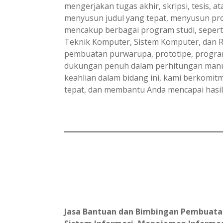
mengerjakan tugas akhir, skripsi, tesis, 
menyusun judul yang tepat, menyusun pro
mencakup berbagai program studi, seperti
Teknik Komputer, Sistem Komputer, dan R
pembuatan purwarupa, prototipe, program,
dukungan penuh dalam perhitungan manual
keahlian dalam bidang ini, kami berkomi
tepat, dan membantu Anda mencapai hasil 
Jasa Bantuan dan Bimbingan Pembuatan L