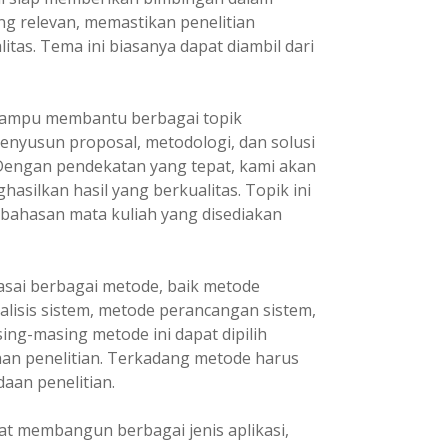
ng relevan, memastikan penelitian
itas. Tema ini biasanya dapat diambil dari
ampu membantu berbagai topik
enyusun proposal, metodologi, dan solusi
 Dengan pendekatan yang tepat, kami akan
asilkan hasil yang berkualitas. Topik ini
 bahasan mata kuliah yang disediakan
ai berbagai metode, baik metode
lisis sistem, metode perancangan sistem,
ng-masing metode ini dapat dipilih
an penelitian. Terkadang metode harus
aan penelitian.
t membangun berbagai jenis aplikasi,