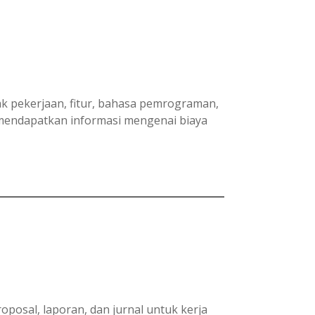
yak pekerjaan, fitur, bahasa pemrograman,
 mendapatkan informasi mengenai biaya
osal, laporan, dan jurnal untuk kerja