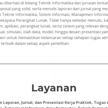
atau disertasi di bidang Teknik Informatika dan jurusan ter
posal yang solid, serta menulis laporan dan jurnal yang 
 Teknik Informatika, Sistem Informasi, Manajemen Informa
ekayasa Perangkat Lunak. Tidak hanya sekedar menulis, 
 aplikasi, perangkat lunak, serta sistem yang relevan den
, simulasi, olah data, model, hingga desain presentasi
tmen untuk memastikan kelancaran setiap tahapan tugas a
terbaik dalam setiap aspek penelitian.
.
.
Layanan
aporan, Jurnal, dan Presentasi Kerja Praktek, Tugas A