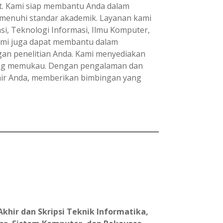
kait. Kami siap membantu Anda dalam
memenuhi standar akademik. Layanan kami
si, Teknologi Informasi, Ilmu Komputer,
kami juga dapat membantu dalam
gan penelitian Anda. Kami menyediakan
 yang memukau. Dengan pengalaman dan
khir Anda, memberikan bimbingan yang
khir dan Skripsi Teknik Informatika,