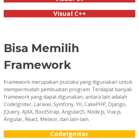
Visual C++
.
Bisa Memilih
Framework
Framework merupakan pustaka yang digunakan untuk
mempermudah pembuatan program. Terdapat banyak
framework yang dapat digunakan, antara lain adalah
CodeIgniter, Laravel, Symfony, YII, CakePHP, Django,
JQuery, AJAX, BootStrap, AngularJS, Node.js, Vue.js,
Angular, React, Meteor, dan lain-lain.
CodeIgniter