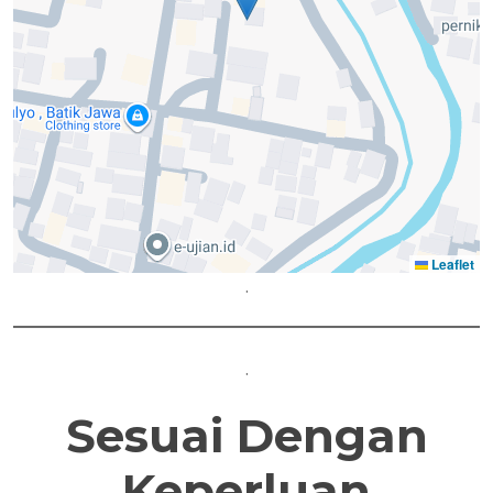
Leaflet
.
.
Sesuai Dengan
Keperluan