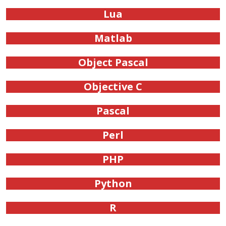
Lua
Matlab
Object Pascal
Objective C
Pascal
Perl
PHP
Python
R