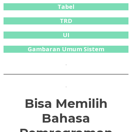
Tabel
TRD
UI
Gambaran Umum Sistem
.
.
Bisa Memilih
Bahasa