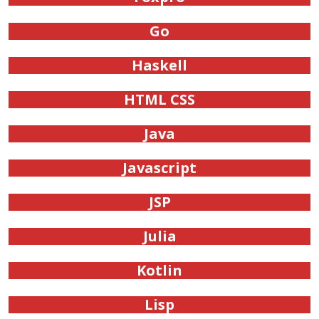
Go
Haskell
HTML CSS
Java
Javascript
JSP
Julia
Kotlin
Lisp