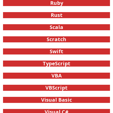
Ruby
Rust
Scala
Scratch
Swift
TypeScript
VBA
VBScript
Visual Basic
Visual C#