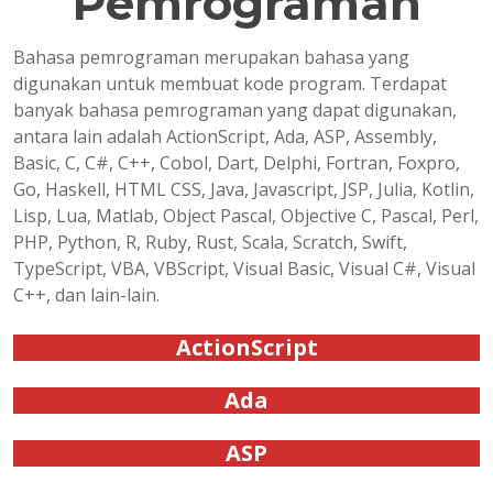
Pemrograman
Bahasa pemrograman merupakan bahasa yang
digunakan untuk membuat kode program. Terdapat
banyak bahasa pemrograman yang dapat digunakan,
antara lain adalah ActionScript, Ada, ASP, Assembly,
Basic, C, C#, C++, Cobol, Dart, Delphi, Fortran, Foxpro,
Go, Haskell, HTML CSS, Java, Javascript, JSP, Julia, Kotlin,
Lisp, Lua, Matlab, Object Pascal, Objective C, Pascal, Perl,
PHP, Python, R, Ruby, Rust, Scala, Scratch, Swift,
TypeScript, VBA, VBScript, Visual Basic, Visual C#, Visual
C++, dan lain-lain.
ActionScript
Ada
ASP