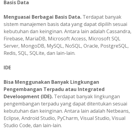
Basis Data
Menguasai Berbagai Basis Data.
Terdapat banyak
sistem manajemen basis data yang dapat dipilih sesuai
kebutuhan dan keinginan. Antara lain adalah Cassandra,
Firebase, MariaDB, Microsoft Access, Microsoft SQL
Server, MongoDB, MySQL, NoSQL, Oracle, PostgreSQL,
Redis, SQL, SQLite, dan lain-lain.
IDE
Bisa Menggunakan Banyak Lingkungan
Pengembangan Terpadu atau Integrated
Develoopment (IDE).
Terdapat banyak lingkungan
pengembangan terpadu yang dapat ditentukan sesuai
kebutuhan dan keinginan. Antara lain adalah Netbeans,
Eclipse, Android Studio, PyCharm, Visual Studio, Visual
Studio Code, dan lain-lain.