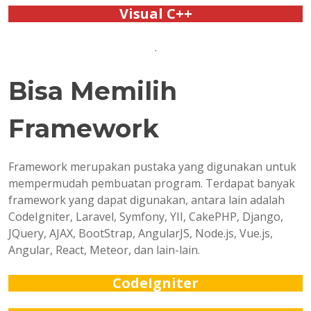
Visual C++
.
Bisa Memilih
Framework
Framework merupakan pustaka yang digunakan untuk
mempermudah pembuatan program. Terdapat banyak
framework yang dapat digunakan, antara lain adalah
CodeIgniter, Laravel, Symfony, YII, CakePHP, Django,
JQuery, AJAX, BootStrap, AngularJS, Node.js, Vue.js,
Angular, React, Meteor, dan lain-lain.
CodeIgniter