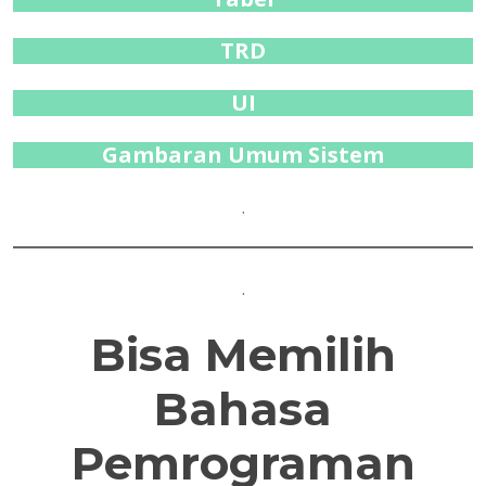
TRD
UI
Gambaran Umum Sistem
.
.
Bisa Memilih
Bahasa
Pemrograman