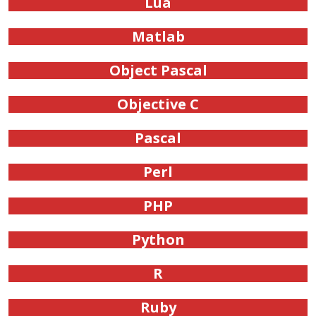
Lua
Matlab
Object Pascal
Objective C
Pascal
Perl
PHP
Python
R
Ruby