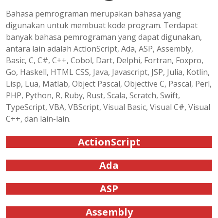
Bahasa pemrograman merupakan bahasa yang
digunakan untuk membuat kode program. Terdapat
banyak bahasa pemrograman yang dapat digunakan,
antara lain adalah ActionScript, Ada, ASP, Assembly,
Basic, C, C#, C++, Cobol, Dart, Delphi, Fortran, Foxpro,
Go, Haskell, HTML CSS, Java, Javascript, JSP, Julia, Kotlin,
Lisp, Lua, Matlab, Object Pascal, Objective C, Pascal, Perl,
PHP, Python, R, Ruby, Rust, Scala, Scratch, Swift,
TypeScript, VBA, VBScript, Visual Basic, Visual C#, Visual
C++, dan lain-lain.
ActionScript
Ada
ASP
Assembly