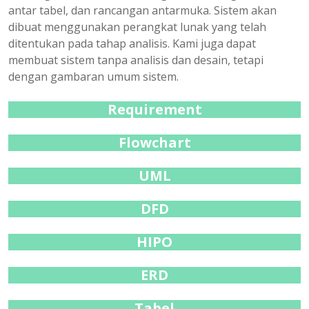
antar tabel, dan rancangan antarmuka. Sistem akan
dibuat menggunakan perangkat lunak yang telah
ditentukan pada tahap analisis. Kami juga dapat
membuat sistem tanpa analisis dan desain, tetapi
dengan gambaran umum sistem.
Requirement
Flowchart
UML
DFD
HIPO
ERD
Tabel