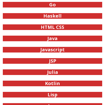
Go
Haskell
HTML CSS
Java
Javascript
JSP
Julia
Kotlin
Lisp