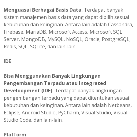
Menguasai Berbagai Basis Data.
Terdapat banyak
sistem manajemen basis data yang dapat dipilih sesuai
kebutuhan dan keinginan. Antara lain adalah Cassandra,
Firebase, MariaDB, Microsoft Access, Microsoft SQL
Server, MongoDB, MySQL, NoSQL, Oracle, PostgreSQL,
Redis, SQL, SQLite, dan lain-lain.
IDE
Bisa Menggunakan Banyak Lingkungan
Pengembangan Terpadu atau Integrated
Develoopment (IDE).
Terdapat banyak lingkungan
pengembangan terpadu yang dapat ditentukan sesuai
kebutuhan dan keinginan. Antara lain adalah Netbeans,
Eclipse, Android Studio, PyCharm, Visual Studio, Visual
Studio Code, dan lain-lain.
Platform