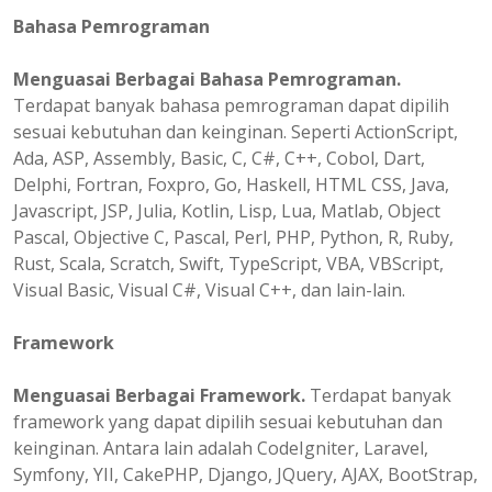
Bahasa Pemrograman
Menguasai Berbagai Bahasa Pemrograman.
Terdapat banyak bahasa pemrograman dapat dipilih
sesuai kebutuhan dan keinginan. Seperti ActionScript,
Ada, ASP, Assembly, Basic, C, C#, C++, Cobol, Dart,
Delphi, Fortran, Foxpro, Go, Haskell, HTML CSS, Java,
Javascript, JSP, Julia, Kotlin, Lisp, Lua, Matlab, Object
Pascal, Objective C, Pascal, Perl, PHP, Python, R, Ruby,
Rust, Scala, Scratch, Swift, TypeScript, VBA, VBScript,
Visual Basic, Visual C#, Visual C++, dan lain-lain.
Framework
Menguasai Berbagai Framework.
Terdapat banyak
framework yang dapat dipilih sesuai kebutuhan dan
keinginan. Antara lain adalah CodeIgniter, Laravel,
Symfony, YII, CakePHP, Django, JQuery, AJAX, BootStrap,