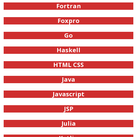
Fortran
Foxpro
Go
Haskell
HTML CSS
Java
Javascript
JSP
Julia