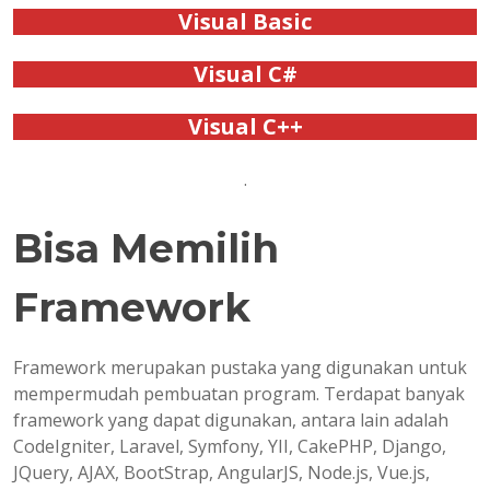
Visual Basic
Visual C#
Visual C++
.
Bisa Memilih
Framework
Framework merupakan pustaka yang digunakan untuk
mempermudah pembuatan program. Terdapat banyak
framework yang dapat digunakan, antara lain adalah
CodeIgniter, Laravel, Symfony, YII, CakePHP, Django,
JQuery, AJAX, BootStrap, AngularJS, Node.js, Vue.js,