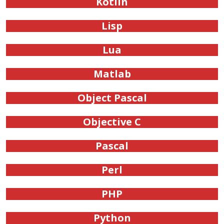
Kotlin
Lisp
Lua
Matlab
Object Pascal
Objective C
Pascal
Perl
PHP
Python