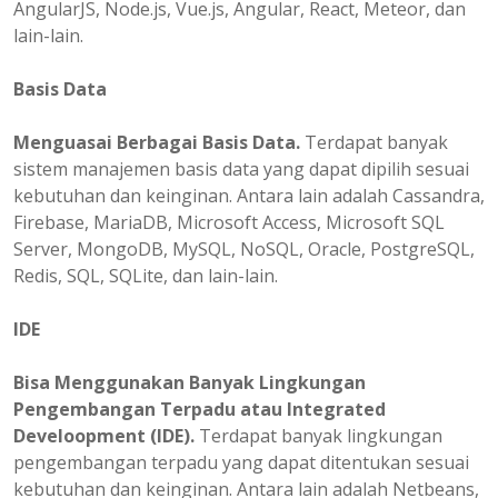
AngularJS, Node.js, Vue.js, Angular, React, Meteor, dan
lain-lain.
Basis Data
Menguasai Berbagai Basis Data.
Terdapat banyak
sistem manajemen basis data yang dapat dipilih sesuai
kebutuhan dan keinginan. Antara lain adalah Cassandra,
Firebase, MariaDB, Microsoft Access, Microsoft SQL
Server, MongoDB, MySQL, NoSQL, Oracle, PostgreSQL,
Redis, SQL, SQLite, dan lain-lain.
IDE
Bisa Menggunakan Banyak Lingkungan
Pengembangan Terpadu atau Integrated
Develoopment (IDE).
Terdapat banyak lingkungan
pengembangan terpadu yang dapat ditentukan sesuai
kebutuhan dan keinginan. Antara lain adalah Netbeans,