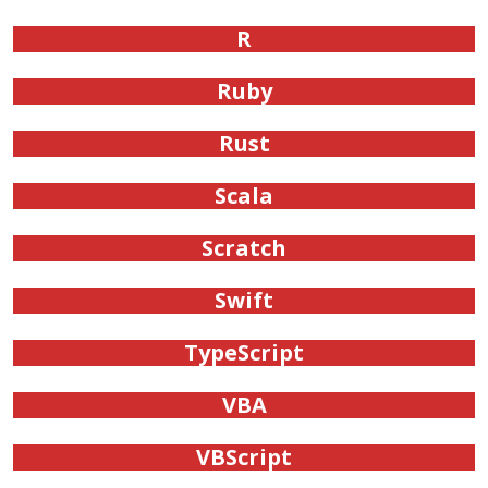
R
Ruby
Rust
Scala
Scratch
Swift
TypeScript
VBA
VBScript