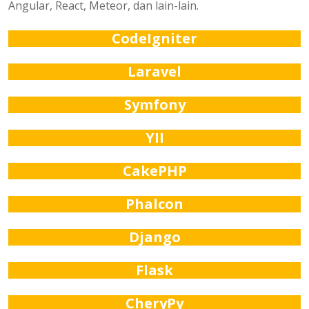
Angular, React, Meteor, dan lain-lain.
CodeIgniter
Laravel
Symfony
YII
CakePHP
Phalcon
Django
Flask
CheryPy