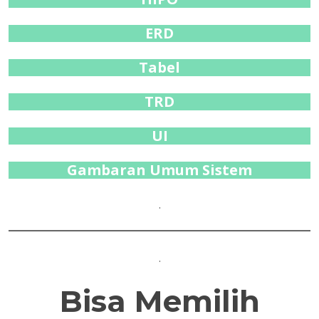
ERD
Tabel
TRD
UI
Gambaran Umum Sistem
.
.
Bisa Memilih