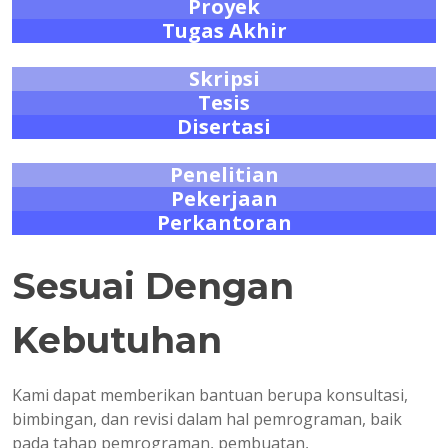
Proyek
Tugas Akhir
Skripsi
Tesis
Disertasi
Penelitian
Pekerjaan
Perkantoran
Sesuai Dengan
Kebutuhan
Kami dapat memberikan bantuan berupa konsultasi,
bimbingan, dan revisi dalam hal pemrograman, baik
pada tahap pemrograman, pembuatan,