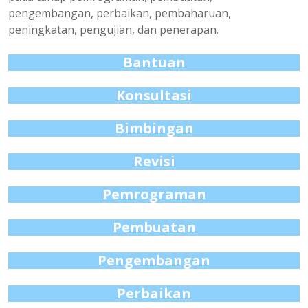
pengembangan, perbaikan, pembaharuan,
peningkatan, pengujian, dan penerapan.
Bantuan
Konsultasi
Bimbingan
Revisi
Pemrograman
Pembuatan
Pengembangan
Perbaikan