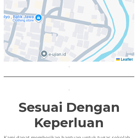
Leaflet
.
.
Sesuai Dengan
Keperluan
Kami dapat memberikan bantuan untuk tugas sekolah,