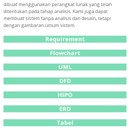
dibuat menggunakan perangkat lunak yang telah
ditentukan pada tahap analisis. Kami juga dapat
membuat sistem tanpa analisis dan desain, tetapi
dengan gambaran umum sistem.
Requirement
Flowchart
UML
DFD
HIPO
ERD
Tabel