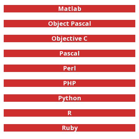
Matlab
Object Pascal
Objective C
Pascal
Perl
PHP
Python
R
Ruby