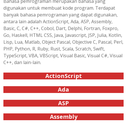
Bahasa pemrograman merupakan bahasa yang
digunakan untuk membuat kode program. Terdapat
banyak bahasa pemrograman yang dapat digunakan,
antara lain adalah ActionScript, Ada, ASP, Assembly,
Basic, C, C#, C++, Cobol, Dart, Delphi, Fortran, Foxpro,
Go, Haskell, HTML CSS, Java, Javascript, JSP, Julia, Kotlin,
Lisp, Lua, Matlab, Object Pascal, Objective C, Pascal, Perl,
PHP, Python, R, Ruby, Rust, Scala, Scratch, Swift,
TypeScript, VBA, VBScript, Visual Basic, Visual C#, Visual
C++, dan lain-lain.
ActionScript
Ada
ASP
Assembly