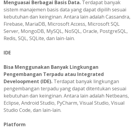
Menguasai Berbagai Basis Data.
Terdapat banyak
sistem manajemen basis data yang dapat dipilih sesuai
kebutuhan dan keinginan. Antara lain adalah Cassandra,
Firebase, MariaDB, Microsoft Access, Microsoft SQL
Server, MongoDB, MySQL, NoSQL, Oracle, PostgreSQL,
Redis, SQL, SQLite, dan lain-lain.
IDE
Bisa Menggunakan Banyak Lingkungan
Pengembangan Terpadu atau Integrated
Develoopment (IDE).
Terdapat banyak lingkungan
pengembangan terpadu yang dapat ditentukan sesuai
kebutuhan dan keinginan. Antara lain adalah Netbeans,
Eclipse, Android Studio, PyCharm, Visual Studio, Visual
Studio Code, dan lain-lain.
Platform