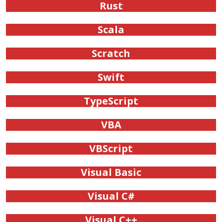
Rust
Scala
Scratch
Swift
TypeScript
VBA
VBScript
Visual Basic
Visual C#
Visual C++