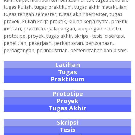
tugas kuliah, tugas praktikum, tugas akhir matakuliah,
tugas tengah semester, tugas akhir semester, tugas
proyek, kuliah kerja praktik, kuliah kerja nyata, praktik
industri, praktik kerja lapangan, kunjungan industri,
prototipe, proyek, tugas akhir, skripsi, tesis, disertasi,
penelitian, pekerjaan, perkantoran, perusahaan,
perdagangan, perindustrian, pemerintahan dan bisnis.
Latihan
Tugas
Praktikum
Prototipe
Proyek
Tugas Akhir
Skripsi
Tesis