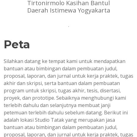
Tirtonirmolo Kasihan Bantul
Daerah Istimewa Yogyakarta
.
Peta
Silahkan datang ke tempat kami untuk mendapatkan
bantuan atau bimbingan dalam pembuatan judul,
proposal, laporan, dan jurnal untuk kerja praktek, tugas
akhir dan skripsi, serta bantuan dalam pembuatan
program untuk skripsi, tugas akhir, tesis, disertasi,
proyek, dan prototipe. Sebaiknya menghubungi kami
terlebih dahulu dan selanjutnya membuat janji
petemuan terlebih dahulu sebelum datang. Berikut ini
adalah lokasi Studio Tatak yang merupakan jasa
bantuan atau bimbingan dalam pembuatan judul,
proposal, laporan, dan jurnal untuk kerja praktek, tugas