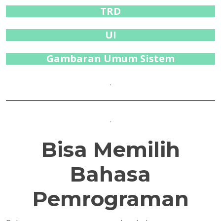
TRD
UI
Gambaran Umum Sistem
.
.
Bisa Memilih
Bahasa
Pemrograman