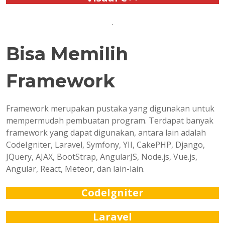
.
Bisa Memilih
Framework
Framework merupakan pustaka yang digunakan untuk
mempermudah pembuatan program. Terdapat banyak
framework yang dapat digunakan, antara lain adalah
CodeIgniter, Laravel, Symfony, YII, CakePHP, Django,
JQuery, AJAX, BootStrap, AngularJS, Node.js, Vue.js,
Angular, React, Meteor, dan lain-lain.
CodeIgniter
Laravel