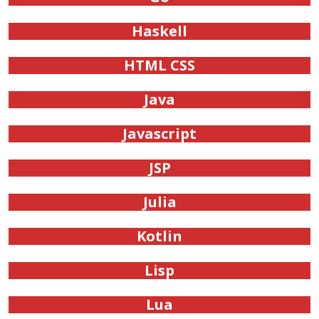
Haskell
HTML CSS
Java
Javascript
JSP
Julia
Kotlin
Lisp
Lua