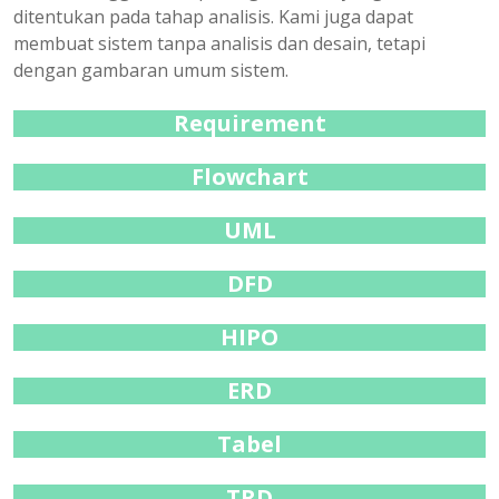
ditentukan pada tahap analisis. Kami juga dapat
membuat sistem tanpa analisis dan desain, tetapi
dengan gambaran umum sistem.
Requirement
Flowchart
UML
DFD
HIPO
ERD
Tabel
TRD