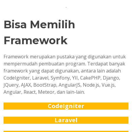
.
Bisa Memilih
Framework
Framework merupakan pustaka yang digunakan untuk
mempermudah pembuatan program. Terdapat banyak
framework yang dapat digunakan, antara lain adalah
CodeIgniter, Laravel, Symfony, YII, CakePHP, Django,
JQuery, AJAX, BootStrap, AngularJS, Node.js, Vue.js,
Angular, React, Meteor, dan lain-lain.
CodeIgniter
Laravel