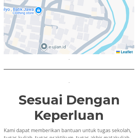
Leaflet
.
.
Sesuai Dengan
Keperluan
Kami dapat memberikan bantuan untuk tugas sekolah,
tugas kuliah, tugas praktikum, tugas akhir matakuliah,