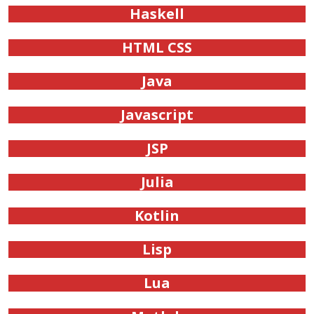
Haskell
HTML CSS
Java
Javascript
JSP
Julia
Kotlin
Lisp
Lua