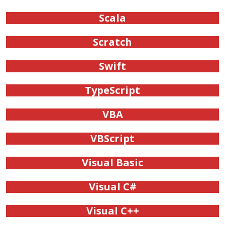
Scala
Scratch
Swift
TypeScript
VBA
VBScript
Visual Basic
Visual C#
Visual C++