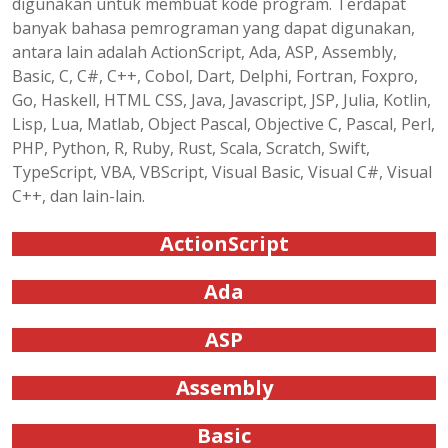
digunakan untuk membuat kode program. Terdapat
banyak bahasa pemrograman yang dapat digunakan,
antara lain adalah ActionScript, Ada, ASP, Assembly,
Basic, C, C#, C++, Cobol, Dart, Delphi, Fortran, Foxpro,
Go, Haskell, HTML CSS, Java, Javascript, JSP, Julia, Kotlin,
Lisp, Lua, Matlab, Object Pascal, Objective C, Pascal, Perl,
PHP, Python, R, Ruby, Rust, Scala, Scratch, Swift,
TypeScript, VBA, VBScript, Visual Basic, Visual C#, Visual
C++, dan lain-lain.
ActionScript
Ada
ASP
Assembly
Basic