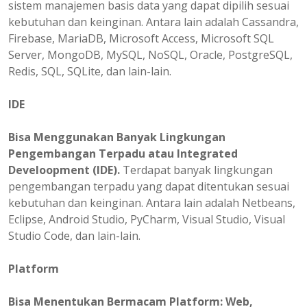
sistem manajemen basis data yang dapat dipilih sesuai
kebutuhan dan keinginan. Antara lain adalah Cassandra,
Firebase, MariaDB, Microsoft Access, Microsoft SQL
Server, MongoDB, MySQL, NoSQL, Oracle, PostgreSQL,
Redis, SQL, SQLite, dan lain-lain.
IDE
Bisa Menggunakan Banyak Lingkungan
Pengembangan Terpadu atau Integrated
Develoopment (IDE).
Terdapat banyak lingkungan
pengembangan terpadu yang dapat ditentukan sesuai
kebutuhan dan keinginan. Antara lain adalah Netbeans,
Eclipse, Android Studio, PyCharm, Visual Studio, Visual
Studio Code, dan lain-lain.
Platform
Bisa
Menentukan
Bermacam Platform: Web,