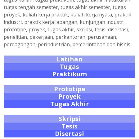
tugas tengah semester, tugas akhir semester, tugas
proyek, kuliah kerja praktik, kuliah kerja nyata, praktik
industri, praktik kerja lapangan, kunjungan industri,
prototipe, proyek, tugas akhir, skripsi, tesis, disertasi,
penelitian, pekerjaan, perkantoran, perusahaan,
perdagangan, perindustrian, pemerintahan dan bisnis.
Latihan
Tugas
Praktikum
Prototipe
Proyek
Tugas Akhir
Skripsi
Tesis
Disertasi