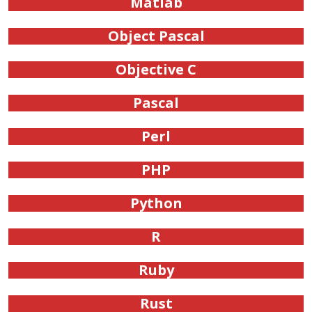
Matlab
Object Pascal
Objective C
Pascal
Perl
PHP
Python
R
Ruby
Rust