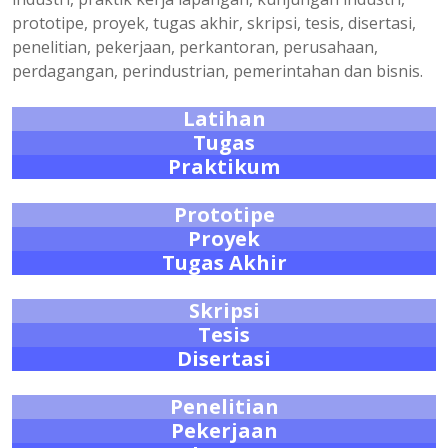
prototipe, proyek, tugas akhir, skripsi, tesis, disertasi,
penelitian, pekerjaan, perkantoran, perusahaan,
perdagangan, perindustrian, pemerintahan dan bisnis.
Latihan
Tugas
Praktikum
Prototipe
Proyek
Tugas Akhir
Skripsi
Tesis
Disertasi
Penelitian
Pekerjaan