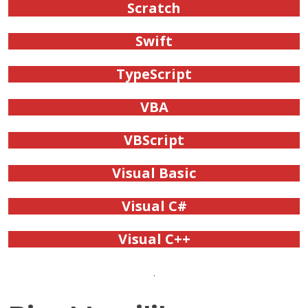
Scratch
Swift
TypeScript
VBA
VBScript
Visual Basic
Visual C#
Visual C++
.