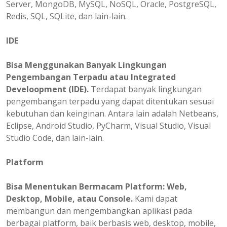
Server, MongoDB, MySQL, NoSQL, Oracle, PostgreSQL,
Redis, SQL, SQLite, dan lain-lain.
IDE
Bisa Menggunakan Banyak Lingkungan
Pengembangan Terpadu atau Integrated
Develoopment (IDE).
Terdapat banyak lingkungan
pengembangan terpadu yang dapat ditentukan sesuai
kebutuhan dan keinginan. Antara lain adalah Netbeans,
Eclipse, Android Studio, PyCharm, Visual Studio, Visual
Studio Code, dan lain-lain.
Platform
Bisa
Menentukan
Bermacam Platform: Web,
Desktop, Mobile, atau Console.
Kami dapat
membangun dan mengembangkan aplikasi pada
berbagai platform, baik berbasis web, desktop, mobile,