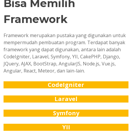
Bisa Memilih
Framework
Framework merupakan pustaka yang digunakan untuk
mempermudah pembuatan program. Terdapat banyak
framework yang dapat digunakan, antara lain adalah
CodeIgniter, Laravel, Symfony, YII, CakePHP, Django,
JQuery, AJAX, BootStrap, AngularJS, Node.js, Vue.js,
Angular, React, Meteor, dan lain-lain.
CodeIgniter
Laravel
Symfony
YII