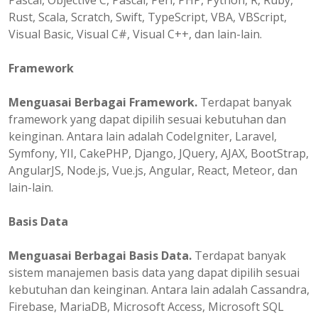
Pascal, Objective C, Pascal, Perl, PHP, Python, R, Ruby,
Rust, Scala, Scratch, Swift, TypeScript, VBA, VBScript,
Visual Basic, Visual C#, Visual C++, dan lain-lain.
Framework
Menguasai Berbagai Framework.
Terdapat banyak
framework yang dapat dipilih sesuai kebutuhan dan
keinginan. Antara lain adalah CodeIgniter, Laravel,
Symfony, YII, CakePHP, Django, JQuery, AJAX, BootStrap,
AngularJS, Node.js, Vue.js, Angular, React, Meteor, dan
lain-lain.
Basis Data
Menguasai Berbagai Basis Data.
Terdapat banyak
sistem manajemen basis data yang dapat dipilih sesuai
kebutuhan dan keinginan. Antara lain adalah Cassandra,
Firebase, MariaDB, Microsoft Access, Microsoft SQL