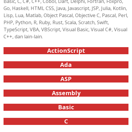
Basic, C, C#, C++, Cobol, Dart, Delphi, Fortran, Foxpro,
Go, Haskell, HTML CSS, Java, Javascript, JSP, Julia, Kotlin,
Lisp, Lua, Matlab, Object Pascal, Objective C, Pascal, Perl,
PHP, Python, R, Ruby, Rust, Scala, Scratch, Swift,
TypeScript, VBA, VBScript, Visual Basic, Visual C#, Visual
C++, dan lain-lain.
ActionScript
Ada
ASP
Assembly
Basic
C