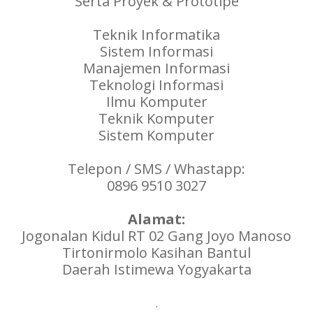
Serta Proyek & Prototipe
Teknik Informatika
Sistem Informasi
Manajemen Informasi
Teknologi Informasi
Ilmu Komputer
Teknik Komputer
Sistem Komputer
Telepon / SMS / Whastapp:
0896 9510 3027
Alamat:
Jogonalan Kidul RT 02 Gang Joyo Manoso
Tirtonirmolo Kasihan Bantul
Daerah Istimewa Yogyakarta
.