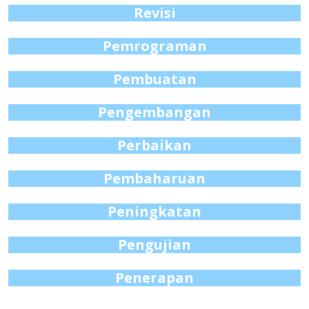
Revisi
Pemrograman
Pembuatan
Pengembangan
Perbaikan
Pembaharuan
Peningkatan
Pengujian
Penerapan