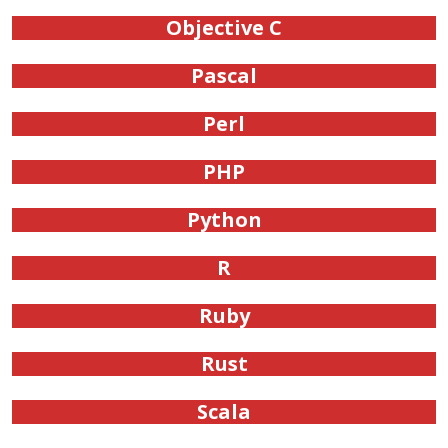
Objective C
Pascal
Perl
PHP
Python
R
Ruby
Rust
Scala