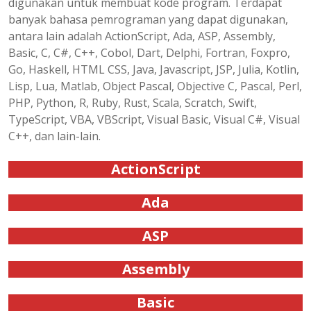
digunakan untuk membuat kode program. Terdapat
banyak bahasa pemrograman yang dapat digunakan,
antara lain adalah ActionScript, Ada, ASP, Assembly,
Basic, C, C#, C++, Cobol, Dart, Delphi, Fortran, Foxpro,
Go, Haskell, HTML CSS, Java, Javascript, JSP, Julia, Kotlin,
Lisp, Lua, Matlab, Object Pascal, Objective C, Pascal, Perl,
PHP, Python, R, Ruby, Rust, Scala, Scratch, Swift,
TypeScript, VBA, VBScript, Visual Basic, Visual C#, Visual
C++, dan lain-lain.
ActionScript
Ada
ASP
Assembly
Basic