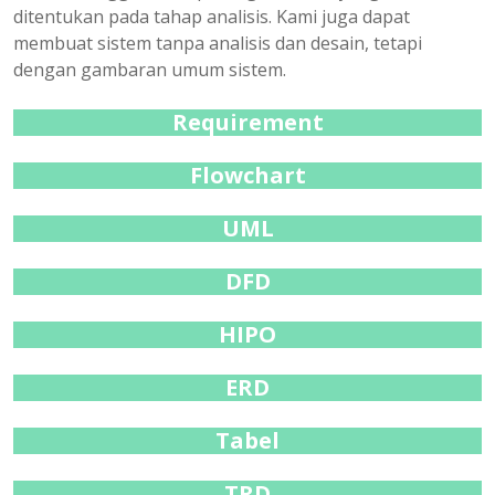
ditentukan pada tahap analisis. Kami juga dapat
membuat sistem tanpa analisis dan desain, tetapi
dengan gambaran umum sistem.
Requirement
Flowchart
UML
DFD
HIPO
ERD
Tabel
TRD