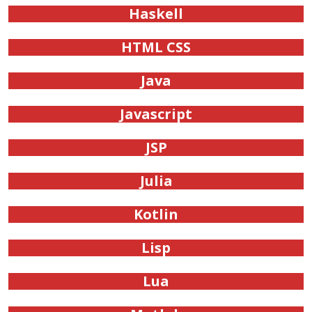
Haskell
HTML CSS
Java
Javascript
JSP
Julia
Kotlin
Lisp
Lua