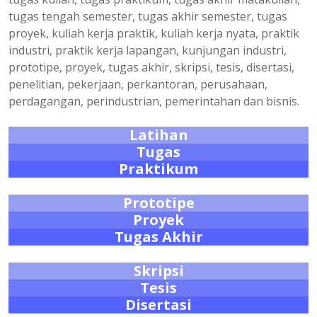
tugas tengah semester, tugas akhir semester, tugas
proyek, kuliah kerja praktik, kuliah kerja nyata, praktik
industri, praktik kerja lapangan, kunjungan industri,
prototipe, proyek, tugas akhir, skripsi, tesis, disertasi,
penelitian, pekerjaan, perkantoran, perusahaan,
perdagangan, perindustrian, pemerintahan dan bisnis.
Latihan
Tugas
Praktikum
Prototipe
Proyek
Tugas Akhir
Skripsi
Tesis
Disertasi