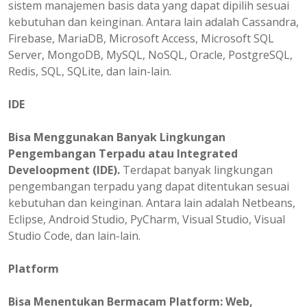
sistem manajemen basis data yang dapat dipilih sesuai
kebutuhan dan keinginan. Antara lain adalah Cassandra,
Firebase, MariaDB, Microsoft Access, Microsoft SQL
Server, MongoDB, MySQL, NoSQL, Oracle, PostgreSQL,
Redis, SQL, SQLite, dan lain-lain.
IDE
Bisa Menggunakan Banyak Lingkungan
Pengembangan Terpadu atau Integrated
Develoopment (IDE).
Terdapat banyak lingkungan
pengembangan terpadu yang dapat ditentukan sesuai
kebutuhan dan keinginan. Antara lain adalah Netbeans,
Eclipse, Android Studio, PyCharm, Visual Studio, Visual
Studio Code, dan lain-lain.
Platform
Bisa
Menentukan
Bermacam Platform: Web,