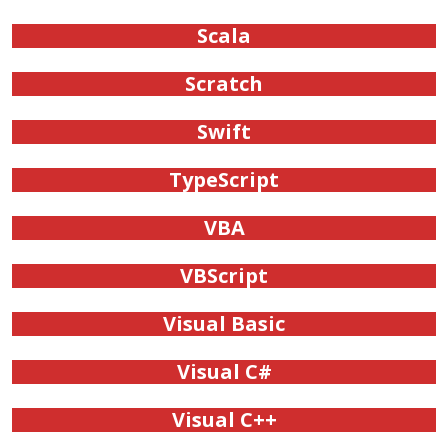
Scala
Scratch
Swift
TypeScript
VBA
VBScript
Visual Basic
Visual C#
Visual C++