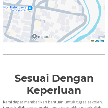
Leaflet
.
.
Sesuai Dengan
Keperluan
Kami dapat memberikan bantuan untuk tugas sekolah,
tugas kuliah, tugas praktikum, tugas akhir matakuliah,