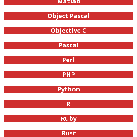
Matlab
Object Pascal
Objective C
Pascal
Perl
PHP
Python
R
Ruby
Rust