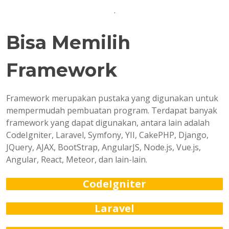
.
Bisa Memilih
Framework
Framework merupakan pustaka yang digunakan untuk
mempermudah pembuatan program. Terdapat banyak
framework yang dapat digunakan, antara lain adalah
CodeIgniter, Laravel, Symfony, YII, CakePHP, Django,
JQuery, AJAX, BootStrap, AngularJS, Node.js, Vue.js,
Angular, React, Meteor, dan lain-lain.
CodeIgniter
Laravel