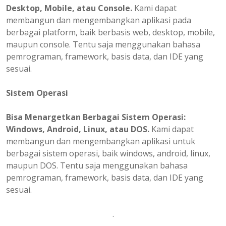
Desktop, Mobile, atau Console.
Kami dapat
membangun dan mengembangkan aplikasi pada
berbagai platform, baik berbasis web, desktop, mobile,
maupun console. Tentu saja menggunakan bahasa
pemrograman, framework, basis data, dan IDE yang
sesuai.
Sistem Operasi
Bisa Menargetkan Berbagai Sistem Operasi:
Windows, Android, Linux, atau DOS.
Kami dapat
membangun dan mengembangkan aplikasi untuk
berbagai sistem operasi, baik windows, android, linux,
maupun DOS. Tentu saja menggunakan bahasa
pemrograman, framework, basis data, dan IDE yang
sesuai.
.