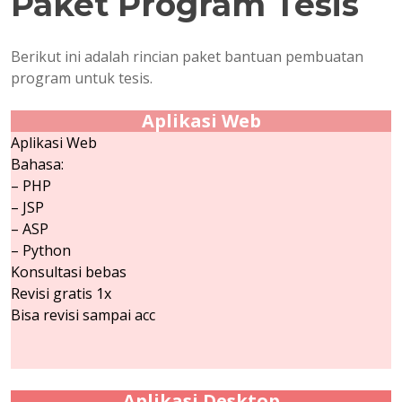
Paket Program Tesis
Berikut ini adalah rincian paket bantuan pembuatan
program untuk tesis.
Aplikasi Web
Aplikasi Web
Bahasa:
– PHP
– JSP
– ASP
– Python
Konsultasi bebas
Revisi gratis 1x
Bisa revisi sampai acc
Aplikasi Desktop