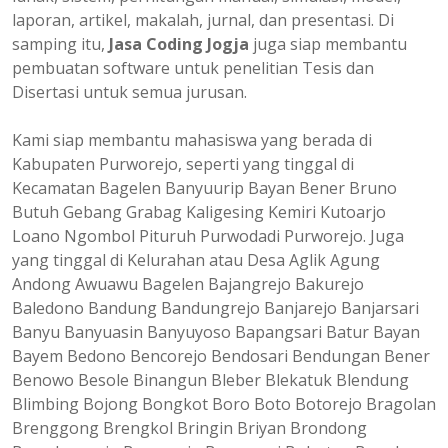
laporan, artikel, makalah, jurnal, dan presentasi. Di
samping itu,
Jasa Coding Jogja
juga siap membantu
pembuatan software untuk penelitian Tesis dan
Disertasi untuk semua jurusan.
Kami siap membantu mahasiswa yang berada di
Kabupaten Purworejo, seperti yang tinggal di
Kecamatan Bagelen Banyuurip Bayan Bener Bruno
Butuh Gebang Grabag Kaligesing Kemiri Kutoarjo
Loano Ngombol Pituruh Purwodadi Purworejo. Juga
yang tinggal di Kelurahan atau Desa Aglik Agung
Andong Awuawu Bagelen Bajangrejo Bakurejo
Baledono Bandung Bandungrejo Banjarejo Banjarsari
Banyu Banyuasin Banyuyoso Bapangsari Batur Bayan
Bayem Bedono Bencorejo Bendosari Bendungan Bener
Benowo Besole Binangun Bleber Blekatuk Blendung
Blimbing Bojong Bongkot Boro Boto Botorejo Bragolan
Brenggong Brengkol Bringin Briyan Brondong