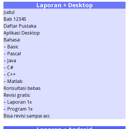
Laporan + Desktop
Judul
Bab 12345
Daftar Pustaka
Aplikasi Desktop
Bahasa:
– Basic
– Pascal
– Java
– C#
– C++
– Matlab
Konsultasi bebas
Revisi gratis:
– Laporan 1x
– Program 1x
Bisa revisi sampai acc