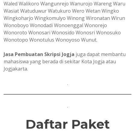
Waled Walikoro Wangunrejo Wanurojo Wareng Waru
Wasiat Watuduwur Watukuro Wero Wetan Wingko
Wingkoharjo Wingkomulyo Winong Wironatan Wirun
Wonoboyo Wonodadi Wonoenggal Wonorejo
Wonoroto Wonosari Wonosido Wonosri Wonosuko
Wonotopo Wonotulus Wonoyoso Wunut.
Jasa Pembuatan Skripsi Jogja
juga dapat membantu
mahasiswa yang berada di sekitar Kota Jogja atau
Jogjakarta.
.
.
Daftar Paket