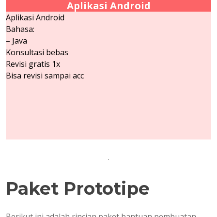
Aplikasi Android
Aplikasi Android
Bahasa:
– Java
Konsultasi bebas
Revisi gratis 1x
Bisa revisi sampai acc
.
Paket Prototipe
Berikut ini adalah rincian paket bantuan pembuatan