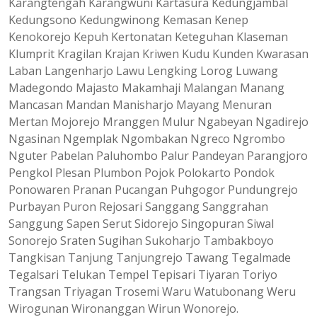
Karangtengah Karangwuni Kartasura Kedungjambal
Kedungsono Kedungwinong Kemasan Kenep
Kenokorejo Kepuh Kertonatan Keteguhan Klaseman
Klumprit Kragilan Krajan Kriwen Kudu Kunden Kwarasan
Laban Langenharjo Lawu Lengking Lorog Luwang
Madegondo Majasto Makamhaji Malangan Manang
Mancasan Mandan Manisharjo Mayang Menuran
Mertan Mojorejo Mranggen Mulur Ngabeyan Ngadirejo
Ngasinan Ngemplak Ngombakan Ngreco Ngrombo
Nguter Pabelan Paluhombo Palur Pandeyan Parangjoro
Pengkol Plesan Plumbon Pojok Polokarto Pondok
Ponowaren Pranan Pucangan Puhgogor Pundungrejo
Purbayan Puron Rejosari Sanggang Sanggrahan
Sanggung Sapen Serut Sidorejo Singopuran Siwal
Sonorejo Sraten Sugihan Sukoharjo Tambakboyo
Tangkisan Tanjung Tanjungrejo Tawang Tegalmade
Tegalsari Telukan Tempel Tepisari Tiyaran Toriyo
Trangsan Triyagan Trosemi Waru Watubonang Weru
Wirogunan Wironanggan Wirun Wonorejo.