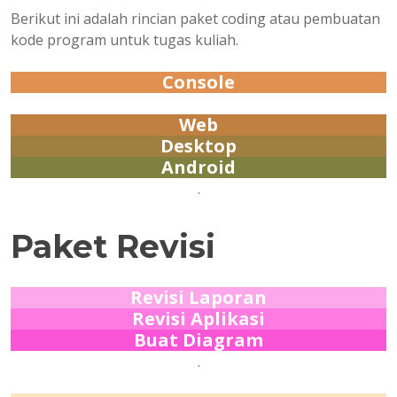
Berikut ini adalah rincian paket coding atau pembuatan
kode program untuk tugas kuliah.
Console
Web
Desktop
Android
.
Paket Revisi
Revisi Laporan
Revisi Aplikasi
Buat Diagram
.