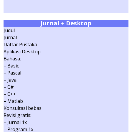
Jurnal
+ Desktop
Judul
Jurnal
Daftar Pustaka
Aplikasi Desktop
Bahasa:
– Basic
– Pascal
– Java
– C#
– C++
– Matlab
Konsultasi bebas
Revisi gratis:
– Jurnal 1x
– Program 1x