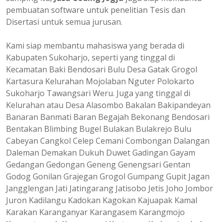
pembuatan software untuk penelitian Tesis dan
Disertasi untuk semua jurusan.
Kami siap membantu mahasiswa yang berada di
Kabupaten Sukoharjo, seperti yang tinggal di
Kecamatan Baki Bendosari Bulu Desa Gatak Grogol
Kartasura Kelurahan Mojolaban Nguter Polokarto
Sukoharjo Tawangsari Weru. Juga yang tinggal di
Kelurahan atau Desa Alasombo Bakalan Bakipandeyan
Banaran Banmati Baran Begajah Bekonang Bendosari
Bentakan Blimbing Bugel Bulakan Bulakrejo Bulu
Cabeyan Cangkol Celep Cemani Combongan Dalangan
Daleman Demakan Dukuh Duwet Gadingan Gayam
Gedangan Gedongan Geneng Genengsari Gentan
Godog Gonilan Grajegan Grogol Gumpang Gupit Jagan
Jangglengan Jati Jatingarang Jatisobo Jetis Joho Jombor
Juron Kadilangu Kadokan Kagokan Kajuapak Kamal
Karakan Karanganyar Karangasem Karangmojo