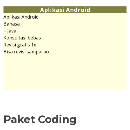
Aplikasi Android
Aplikasi Android
Bahasa:
– Java
Konsultasi bebas
Revisi gratis 1x
Bisa revisi sampai acc
.
Paket Coding