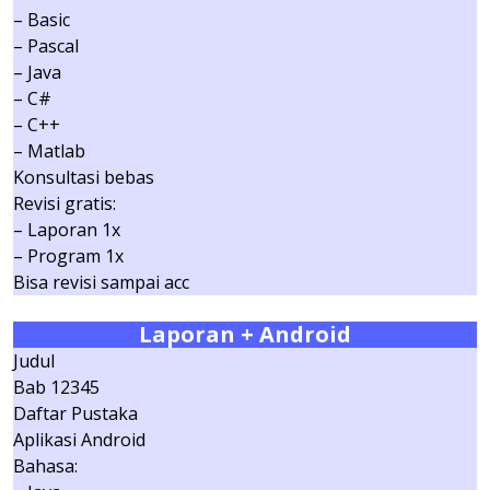
– Basic
– Pascal
– Java
– C#
– C++
– Matlab
Konsultasi bebas
Revisi gratis:
– Laporan 1x
– Program 1x
Bisa revisi sampai acc
Laporan + Android
Judul
Bab 12345
Daftar Pustaka
Aplikasi Android
Bahasa: