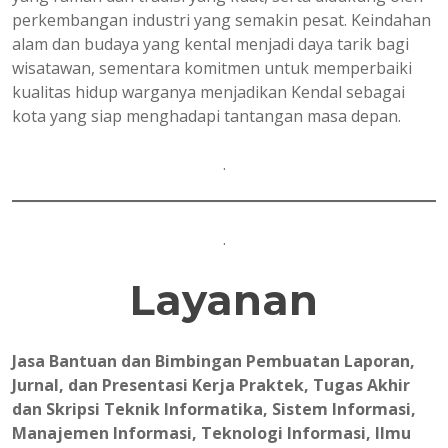
perkembangan industri yang semakin pesat. Keindahan
alam dan budaya yang kental menjadi daya tarik bagi
wisatawan, sementara komitmen untuk memperbaiki
kualitas hidup warganya menjadikan Kendal sebagai
kota yang siap menghadapi tantangan masa depan.
.
.
Layanan
Jasa Bantuan dan Bimbingan Pembuatan Laporan,
Jurnal, dan Presentasi Kerja Praktek, Tugas Akhir
dan Skripsi Teknik Informatika, Sistem Informasi,
Manajemen Informasi, Teknologi Informasi, Ilmu