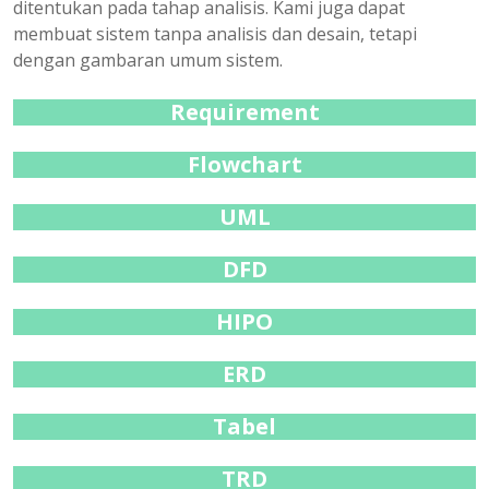
ditentukan pada tahap analisis. Kami juga dapat
membuat sistem tanpa analisis dan desain, tetapi
dengan gambaran umum sistem.
Requirement
Flowchart
UML
DFD
HIPO
ERD
Tabel
TRD