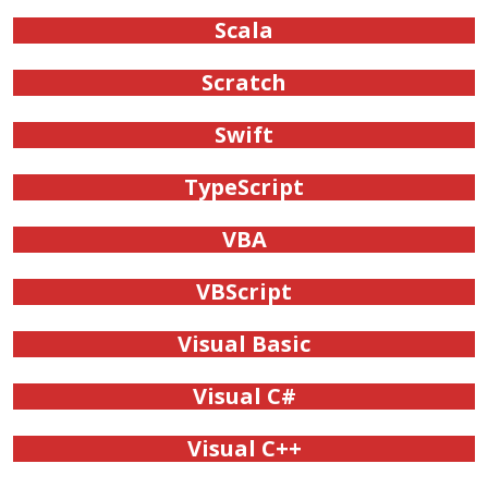
Scala
Scratch
Swift
TypeScript
VBA
VBScript
Visual Basic
Visual C#
Visual C++