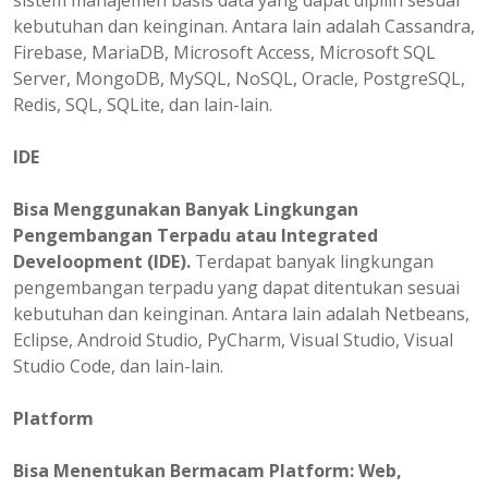
sistem manajemen basis data yang dapat dipilih sesuai
kebutuhan dan keinginan. Antara lain adalah Cassandra,
Firebase, MariaDB, Microsoft Access, Microsoft SQL
Server, MongoDB, MySQL, NoSQL, Oracle, PostgreSQL,
Redis, SQL, SQLite, dan lain-lain.
IDE
Bisa Menggunakan Banyak Lingkungan
Pengembangan Terpadu atau Integrated
Develoopment (IDE).
Terdapat banyak lingkungan
pengembangan terpadu yang dapat ditentukan sesuai
kebutuhan dan keinginan. Antara lain adalah Netbeans,
Eclipse, Android Studio, PyCharm, Visual Studio, Visual
Studio Code, dan lain-lain.
Platform
Bisa
Menentukan
Bermacam Platform: Web,