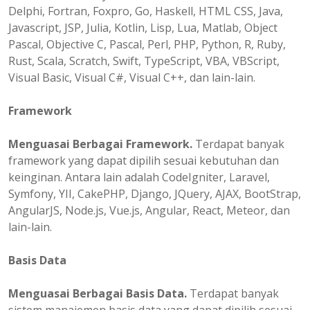
Delphi, Fortran, Foxpro, Go, Haskell, HTML CSS, Java,
Javascript, JSP, Julia, Kotlin, Lisp, Lua, Matlab, Object
Pascal, Objective C, Pascal, Perl, PHP, Python, R, Ruby,
Rust, Scala, Scratch, Swift, TypeScript, VBA, VBScript,
Visual Basic, Visual C#, Visual C++, dan lain-lain.
Framework
Menguasai Berbagai Framework.
Terdapat banyak
framework yang dapat dipilih sesuai kebutuhan dan
keinginan. Antara lain adalah CodeIgniter, Laravel,
Symfony, YII, CakePHP, Django, JQuery, AJAX, BootStrap,
AngularJS, Node.js, Vue.js, Angular, React, Meteor, dan
lain-lain.
Basis Data
Menguasai Berbagai Basis Data.
Terdapat banyak