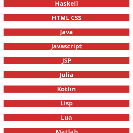
Haskell
HTML CSS
Java
Javascript
JSP
Julia
Kotlin
Lisp
Lua
Matlab