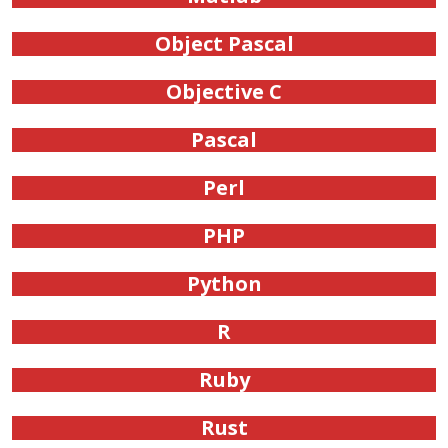
Object Pascal
Objective C
Pascal
Perl
PHP
Python
R
Ruby
Rust