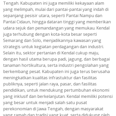
Tengah. Kabupaten ini juga memiliki kekayaan alam
yang melimpah, mulai dari pantai-pantai yang indah di
sepanjang pesisir utara, seperti Pantai Nampu dan
Pantai Cidaun, hingga dataran tinggi yang memberikan
udara sejuk dan pemandangan yang memukau. Kendal
juga terhubung dengan kota-kota besar seperti
Semarang dan Solo, menjadikannya kawasan yang
strategis untuk kegiatan perdagangan dan industri.
Selain itu, sektor pertanian di Kendal cukup maju,
dengan hasil utama berupa padi, jagung, dan berbagai
tanaman hortikultura, serta industri pengolahan yang
berkembang pesat. Kabupaten ini juga terus berusaha
meningkatkan kualitas infrastuktur dan fasilitas
publiknya, seperti jalan raya, pasar, dan fasilitas
pendidikan, untuk mendukung pertumbuhan ekonomi
yang inklusif dan berkelanjutan. Kendal memiliki potensi
yang besar untuk menjadi salah satu pusat
perekonomian di Jawa Tengah, dengan masyarakat
yang ramah dan tradisi yang kuat, serta didukung oleh