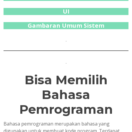
UI
Gambaran Umum Sistem
.
.
Bisa Memilih
Bahasa
Pemrograman
Bahasa pemrograman merupakan bahasa yang
digunakan untuk membuat kode program. Terdapat