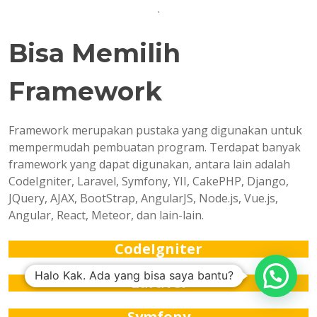
.
Bisa Memilih
Framework
Framework merupakan pustaka yang digunakan untuk
mempermudah pembuatan program. Terdapat banyak
framework yang dapat digunakan, antara lain adalah
CodeIgniter, Laravel, Symfony, YII, CakePHP, Django,
JQuery, AJAX, BootStrap, AngularJS, Node.js, Vue.js,
Angular, React, Meteor, dan lain-lain.
CodeIgniter
Halo Kak. Ada yang bisa saya bantu?
Laravel
Symfony