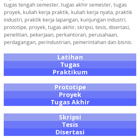
tugas tengah semester, tugas akhir semester, tugas
proyek, kuliah kerja praktik, kuliah kerja nyata, praktik
industri, praktik kerja lapangan, kunjungan industri,
prototipe, proyek, tugas akhir, skripsi, tesis, disertasi,
penelitian, pekerjaan, perkantoran, perusahaan,
perdagangan, perindustrian, pemerintahan dan bisnis.
Latihan
Tugas
Praktikum
Prototipe
Proyek
Tugas Akhir
Skripsi
Tesis
Disertasi