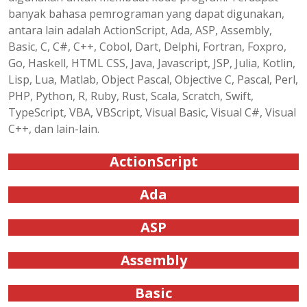
banyak bahasa pemrograman yang dapat digunakan,
antara lain adalah ActionScript, Ada, ASP, Assembly,
Basic, C, C#, C++, Cobol, Dart, Delphi, Fortran, Foxpro,
Go, Haskell, HTML CSS, Java, Javascript, JSP, Julia, Kotlin,
Lisp, Lua, Matlab, Object Pascal, Objective C, Pascal, Perl,
PHP, Python, R, Ruby, Rust, Scala, Scratch, Swift,
TypeScript, VBA, VBScript, Visual Basic, Visual C#, Visual
C++, dan lain-lain.
ActionScript
Ada
ASP
Assembly
Basic