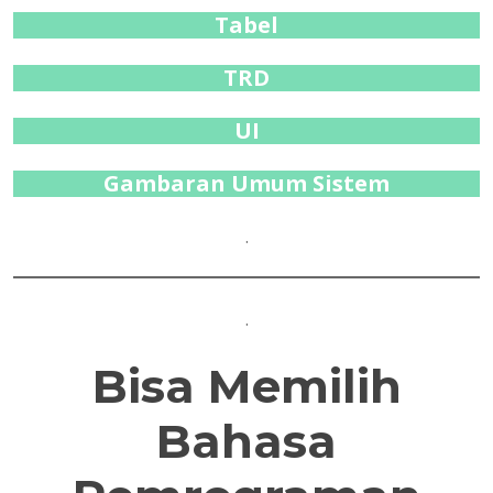
Tabel
TRD
UI
Gambaran Umum Sistem
.
.
Bisa Memilih
Bahasa