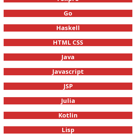
Go
Haskell
HTML CSS
Java
Javascript
JSP
Julia
Kotlin
Lisp