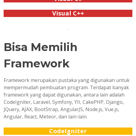
Visual C++
.
Bisa Memilih
Framework
Framework merupakan pustaka yang digunakan untuk
mempermudah pembuatan program. Terdapat banyak
framework yang dapat digunakan, antara lain adalah
CodeIgniter, Laravel, Symfony, YII, CakePHP, Django,
JQuery, AJAX, BootStrap, AngularJS, Node.js, Vue.js,
Angular, React, Meteor, dan lain-lain.
CodeIgniter