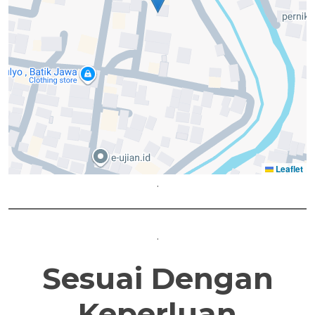
Leaflet
.
.
Sesuai Dengan
Keperluan