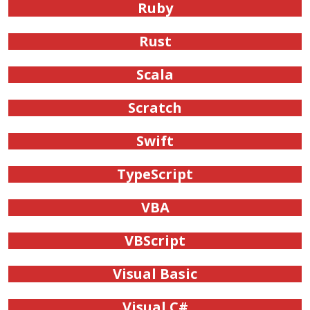
Ruby
Rust
Scala
Scratch
Swift
TypeScript
VBA
VBScript
Visual Basic
Visual C#