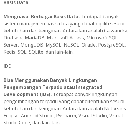
Basis Data
Menguasai Berbagai Basis Data.
Terdapat banyak
sistem manajemen basis data yang dapat dipilih sesuai
kebutuhan dan keinginan. Antara lain adalah Cassandra,
Firebase, MariaDB, Microsoft Access, Microsoft SQL
Server, MongoDB, MySQL, NoSQL, Oracle, PostgreSQL,
Redis, SQL, SQLite, dan lain-lain.
IDE
Bisa Menggunakan Banyak Lingkungan
Pengembangan Terpadu atau Integrated
Develoopment (IDE).
Terdapat banyak lingkungan
pengembangan terpadu yang dapat ditentukan sesuai
kebutuhan dan keinginan. Antara lain adalah Netbeans,
Eclipse, Android Studio, PyCharm, Visual Studio, Visual
Studio Code, dan lain-lain.