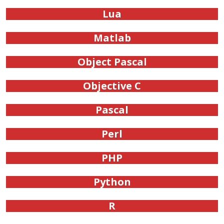
Lua
Matlab
Object Pascal
Objective C
Pascal
Perl
PHP
Python
R