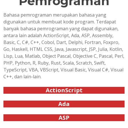
Pemrograman
Bahasa pemrograman merupakan bahasa yang
digunakan untuk membuat kode program. Terdapat
banyak bahasa pemrograman yang dapat digunakan,
antara lain adalah ActionScript, Ada, ASP, Assembly,
Basic, C, C#, C++, Cobol, Dart, Delphi, Fortran, Foxpro,
Go, Haskell, HTML CSS, Java, Javascript, JSP, Julia, Kotlin,
Lisp, Lua, Matlab, Object Pascal, Objective C, Pascal, Perl,
PHP, Python, R, Ruby, Rust, Scala, Scratch, Swift,
TypeScript, VBA, VBScript, Visual Basic, Visual C#, Visual
C++, dan lain-lain.
ActionScript
Ada
ASP