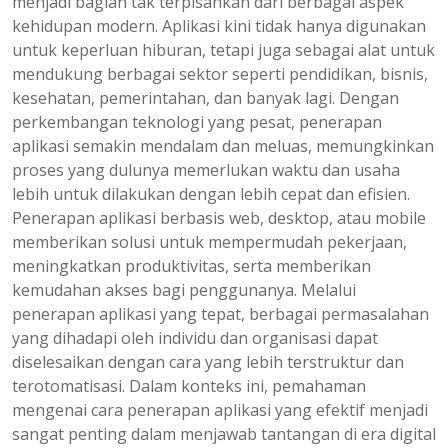
menjadi bagian tak terpisahkan dari berbagai aspek
kehidupan modern. Aplikasi kini tidak hanya digunakan
untuk keperluan hiburan, tetapi juga sebagai alat untuk
mendukung berbagai sektor seperti pendidikan, bisnis,
kesehatan, pemerintahan, dan banyak lagi. Dengan
perkembangan teknologi yang pesat, penerapan
aplikasi semakin mendalam dan meluas, memungkinkan
proses yang dulunya memerlukan waktu dan usaha
lebih untuk dilakukan dengan lebih cepat dan efisien.
Penerapan aplikasi berbasis web, desktop, atau mobile
memberikan solusi untuk mempermudah pekerjaan,
meningkatkan produktivitas, serta memberikan
kemudahan akses bagi penggunanya. Melalui
penerapan aplikasi yang tepat, berbagai permasalahan
yang dihadapi oleh individu dan organisasi dapat
diselesaikan dengan cara yang lebih terstruktur dan
terotomatisasi. Dalam konteks ini, pemahaman
mengenai cara penerapan aplikasi yang efektif menjadi
sangat penting dalam menjawab tantangan di era digital