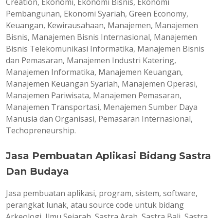
Creation, Ekonomi, Ekonomi Bisnis, Ekonomi
Pembangunan, Ekonomi Syariah, Green Economy,
Keuangan, Kewirausahaan, Manajemen, Manajemen
Bisnis, Manajemen Bisnis Internasional, Manajemen
Bisnis Telekomunikasi Informatika, Manajemen Bisnis
dan Pemasaran, Manajemen Industri Katering,
Manajemen Informatika, Manajemen Keuangan,
Manajemen Keuangan Syariah, Manajemen Operasi,
Manajemen Pariwisata, Manajemen Pemasaran,
Manajemen Transportasi, Menajemen Sumber Daya
Manusia dan Organisasi, Pemasaran Internasional,
Techopreneurship.
Jasa Pembuatan Aplikasi Bidang Sastra
Dan Budaya
Jasa pembuatan aplikasi, program, sistem, software,
perangkat lunak, atau source code untuk bidang
Arkeologi, Ilmu Sejarah, Sastra Arab, Sastra Bali, Sastra