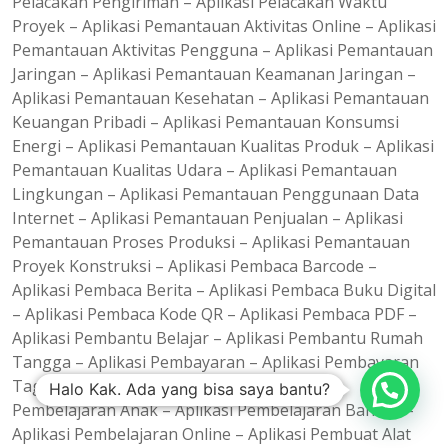
Pelacakan Pengiriman – Aplikasi Pelacakan Waktu
Proyek – Aplikasi Pemantauan Aktivitas Online – Aplikasi
Pemantauan Aktivitas Pengguna – Aplikasi Pemantauan
Jaringan – Aplikasi Pemantauan Keamanan Jaringan –
Aplikasi Pemantauan Kesehatan – Aplikasi Pemantauan
Keuangan Pribadi – Aplikasi Pemantauan Konsumsi
Energi – Aplikasi Pemantauan Kualitas Produk – Aplikasi
Pemantauan Kualitas Udara – Aplikasi Pemantauan
Lingkungan – Aplikasi Pemantauan Penggunaan Data
Internet – Aplikasi Pemantauan Penjualan – Aplikasi
Pemantauan Proses Produksi – Aplikasi Pemantauan
Proyek Konstruksi – Aplikasi Pembaca Barcode –
Aplikasi Pembaca Berita – Aplikasi Pembaca Buku Digital
– Aplikasi Pembaca Kode QR – Aplikasi Pembaca PDF –
Aplikasi Pembantu Belajar – Aplikasi Pembantu Rumah
Tangga – Aplikasi Pembayaran – Aplikasi Pembayaran
Tagihan – Aplikasi Pembelajaran – Aplikasi
Halo Kak. Ada yang bisa saya bantu?
Pembelajaran Anak – Aplikasi Pembelajaran Bahasa –
Aplikasi Pembelajaran Online – Aplikasi Pembuat Alat