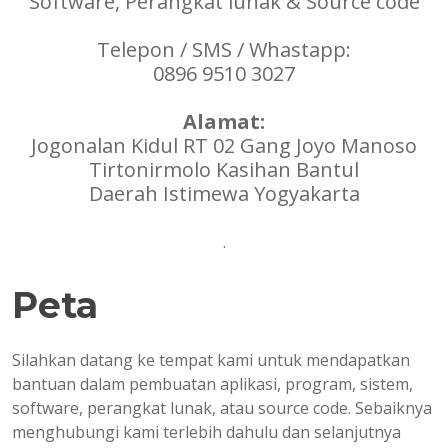
Software, Perangkat lunak & Source code
Telepon / SMS / Whastapp:
0896 9510 3027
Alamat:
Jogonalan Kidul RT 02 Gang Joyo Manoso
Tirtonirmolo Kasihan Bantul
Daerah Istimewa Yogyakarta
.
Peta
Silahkan datang ke tempat kami untuk mendapatkan
bantuan dalam pembuatan aplikasi, program, sistem,
software, perangkat lunak, atau source code. Sebaiknya
menghubungi kami terlebih dahulu dan selanjutnya