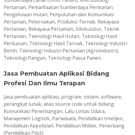
Sumberdaya Lahan (Ilmu Tanah), Mikrobiologi
Pertanian, Pemanfaatan Sumberdaya Perikanan,
Pengelolaan Hutan, Penyuluhan dan Komunikasi
Pertanian, Peternakan, Produksi Ternak, Rekayasa
Pertanian, Rekayasa Pertanian, Silvikulutur, Teknik
Pertanian, Teknologi Hasil Hutan, Teknologi Hasil
Perikanan, Teknologi Hasil Ternak, Teknologi Industri
Benih, Teknologi Industri Pertanian (Agroindustri),
Teknologi Pangan, Teknologi Pasca Panen.
Jasa Pembuatan Aplikasi Bidang
Profesi Dan Ilmu Terapan
Jasa pembuatan aplikasi, program, sistem, software,
perangkat lunak, atau source code untuk bidang
Komunikasi Penerbangan, Lalu Lintas Udara,
Manajemen Logistik, Pariwisata, Pendidikan Intelijen,
Pendidikan Kepolisian, Pendidikan Militer, Penerbang
(Pendidikan Pilot).