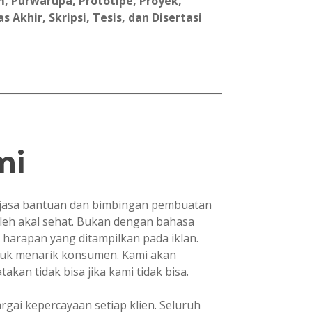
, Purwarupa, Prototipe, Proyek,
Akhir, Skripsi, Tesis, dan Disertasi
mi
asa bantuan dan bimbingan pembuatan
oleh akal sehat. Bukan dengan bahasa
i harapan yang ditampilkan pada iklan.
ntuk menarik konsumen. Kami akan
kan tidak bisa jika kami tidak bisa.
ai kepercayaan setiap klien. Seluruh