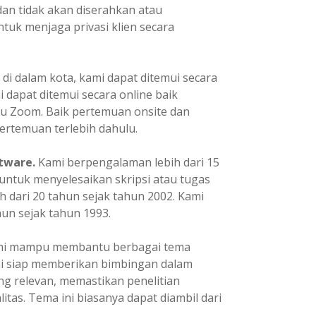
dan tidak akan diserahkan atau
tuk menjaga privasi klien secara
 di dalam kota, kami dapat ditemui secara
mi dapat ditemui secara online baik
u Zoom. Baik pertemuan onsite dan
ertemuan terlebih dahulu.
tware.
Kami berpengalaman lebih dari 15
ntuk menyelesaikan skripsi atau tugas
h dari 20 tahun sejak tahun 2002. Kami
un sejak tahun 1993.
i mampu membantu berbagai tema
ami siap memberikan bimbingan dalam
ng relevan, memastikan penelitian
itas. Tema ini biasanya dapat diambil dari