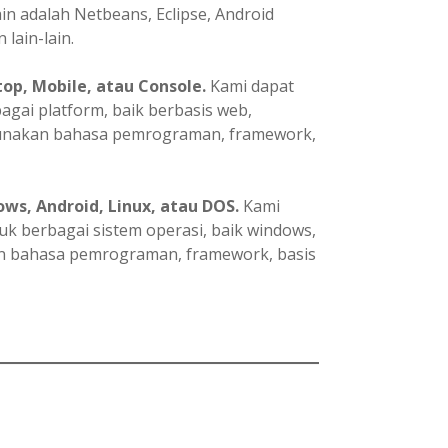
in adalah Netbeans, Eclipse, Android
 lain-lain.
p, Mobile, atau Console.
Kami dapat
ai platform, baik berbasis web,
gunakan bahasa pemrograman, framework,
ws, Android, Linux, atau DOS.
Kami
 berbagai sistem operasi, baik windows,
an bahasa pemrograman, framework, basis