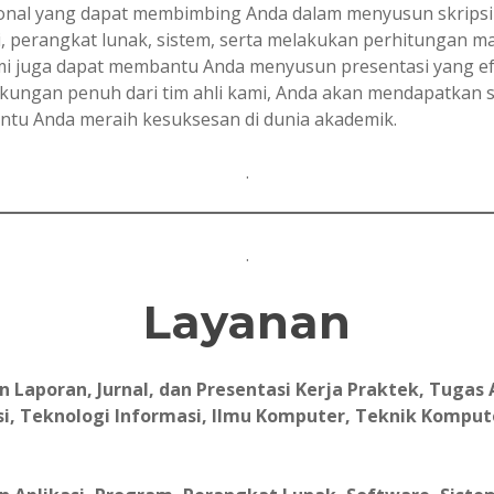
onal yang dapat membimbing Anda dalam menyusun skripsi
, perangkat lunak, sistem, serta melakukan perhitungan man
ami juga dapat membantu Anda menyusun presentasi yang efekt
ukungan penuh dari tim ahli kami, Anda akan mendapatkan s
ntu Anda meraih kesuksesan di dunia akademik.
.
.
Layanan
aporan, Jurnal, dan Presentasi Kerja Praktek, Tugas A
i, Teknologi Informasi, Ilmu Komputer, Teknik Komput