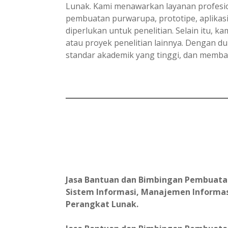
Lunak. Kami menawarkan layanan profesi
pembuatan purwarupa, prototipe, aplikasi
diperlukan untuk penelitian. Selain itu, k
atau proyek penelitian lainnya. Dengan d
standar akademik yang tinggi, dan memba
Jasa Bantuan dan Bimbingan Pembuatan L
Sistem Informasi, Manajemen Informas
Perangkat Lunak.