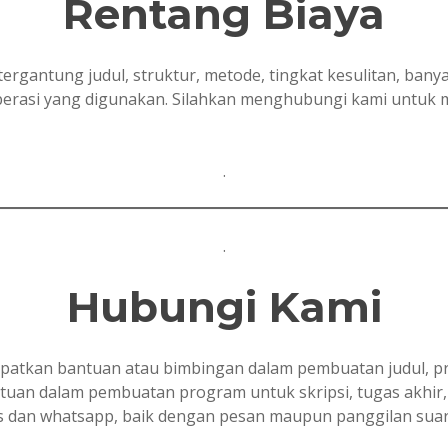
Rentang Biaya
tergantung judul, struktur, metode, tingkat kesulitan, ban
 operasi yang digunakan. Silahkan menghubungi kami untuk
.
.
Hubungi Kami
tkan bantuan atau bimbingan dalam pembuatan judul, prop
ntuan dalam pembuatan program untuk skripsi, tugas akhir, t
ms dan whatsapp, baik dengan pesan maupun panggilan sua