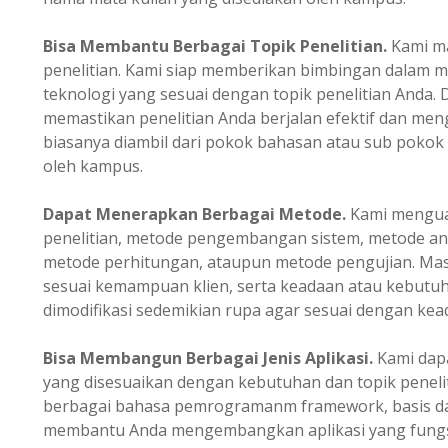
Bisa Membantu Berbagai Topik Penelitian.
Kami m
penelitian. Kami siap memberikan bimbingan dalam m
teknologi yang sesuai dengan topik penelitian Anda.
memastikan penelitian Anda berjalan efektif dan mengh
biasanya diambil dari pokok bahasan atau sub pokok
oleh kampus.
Dapat Menerapkan Berbagai Metode.
Kami menguas
penelitian, metode pengembangan sistem, metode ana
metode perhitungan, ataupun metode pengujian. Masi
sesuai kemampuan klien, serta keadaan atau kebutuh
dimodifikasi sedemikian rupa agar sesuai dengan kead
Bisa Membangun Berbagai Jenis Aplikasi.
Kami dapa
yang disesuaikan dengan kebutuhan dan topik peneli
berbagai bahasa pemrogramanm framework, basis data
membantu Anda mengembangkan aplikasi yang fungsio