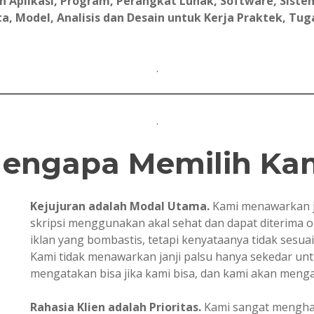
Aplikasi, Program, Perangkat Lunak, Software, Sistem
, Model, Analisis dan Desain untuk Kerja Praktek, Tugas 
.
.
engapa Memilih Ka
Kejujuran adalah Modal Utama.
Kami menawarkan j
skripsi menggunakan akal sehat dan dapat diterima 
iklan yang bombastis, tetapi kenyataanya tidak sesua
Kami tidak menawarkan janji palsu hanya sekedar u
mengatakan bisa jika kami bisa, dan kami akan mengata
Rahasia Klien adalah Prioritas.
Kami sangat mengharg