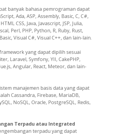
pat banyak bahasa pemrograman dapat
Script, Ada, ASP, Assembly, Basic, C, C#,
HTML CSS, Java, Javascript, JSP, Julia,
ascal, Perl, PHP, Python, R, Ruby, Rust,
Basic, Visual C#, Visual C++, dan lain-lain.
ramework yang dapat dipilih sesuai
ter, Laravel, Symfony, YII, CakePHP,
ue.js, Angular, React, Meteor, dan lain-
istem manajemen basis data yang dapat
dalah Cassandra, Firebase, MariaDB,
ySQL, NoSQL, Oracle, PostgreSQL, Redis,
ngan Terpadu atau Integrated
pengembangan terpadu yang dapat