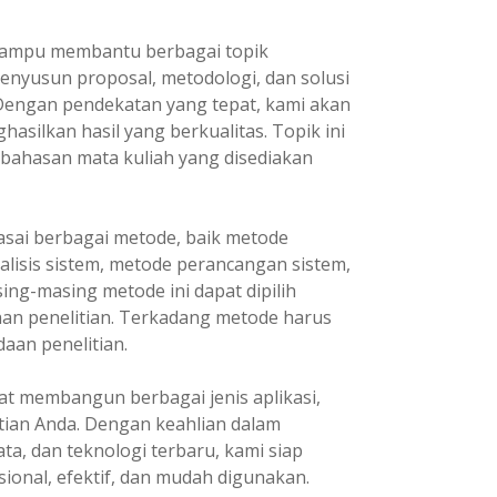
ampu membantu berbagai topik
enyusun proposal, metodologi, dan solusi
 Dengan pendekatan yang tepat, kami akan
asilkan hasil yang berkualitas. Topik ini
 bahasan mata kuliah yang disediakan
ai berbagai metode, baik metode
lisis sistem, metode perancangan sistem,
ng-masing metode ini dapat dipilih
an penelitian. Terkadang metode harus
aan penelitian.
t membangun berbagai jenis aplikasi,
tian Anda. Dengan keahlian dalam
, dan teknologi terbaru, kami siap
nal, efektif, dan mudah digunakan.