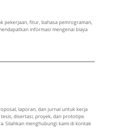
yak pekerjaan, fitur, bahasa pemrograman,
 mendapatkan informasi mengenai biaya
osal, laporan, dan jurnal untuk kerja
esis, disertasi, proyek, dan prototipe.
ra. Silahkan menghubungi kami di kontak