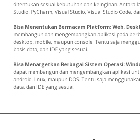
ditentukan sesuai kebutuhan dan keinginan. Antara la
Studio, PyCharm, Visual Studio, Visual Studio Code, dan
Bisa
Menentukan
Bermacam Platform: Web, Deskto
membangun dan mengembangkan aplikasi pada berbag
desktop, mobile, maupun console. Tentu saja meng
basis data, dan IDE yang sesuai.
Bisa Menargetkan Berbagai Sistem Operasi: Windo
dapat membangun dan mengembangkan aplikasi untuk
android, linux, maupun DOS. Tentu saja menggunak
data, dan IDE yang sesuai.
.
.