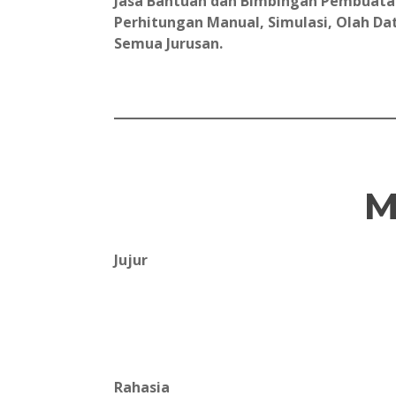
Jasa Bantuan dan Bimbingan Pembuatan 
Perhitungan Manual, Simulasi, Olah Data
Semua Jurusan.
M
Jujur
Rahasia