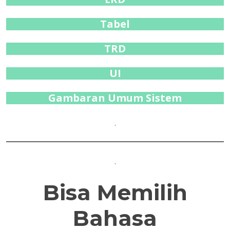
Tabel
TRD
UI
Gambaran Umum Sistem
.
.
Bisa Memilih
Bahasa