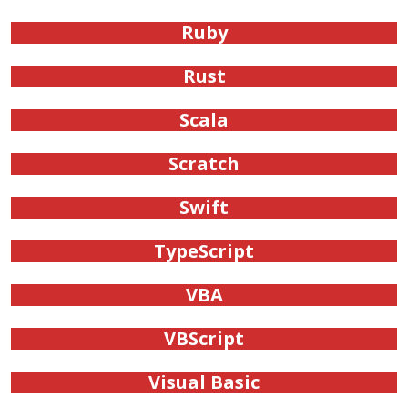
Ruby
Rust
Scala
Scratch
Swift
TypeScript
VBA
VBScript
Visual Basic