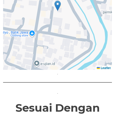
Leaflet
.
.
Sesuai Dengan