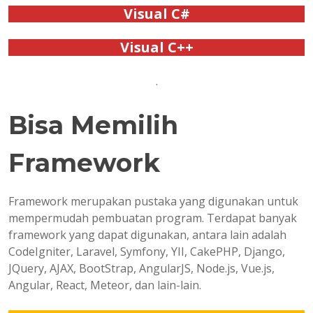
Visual C#
Visual C++
.
Bisa Memilih
Framework
Framework merupakan pustaka yang digunakan untuk
mempermudah pembuatan program. Terdapat banyak
framework yang dapat digunakan, antara lain adalah
CodeIgniter, Laravel, Symfony, YII, CakePHP, Django,
JQuery, AJAX, BootStrap, AngularJS, Node.js, Vue.js,
Angular, React, Meteor, dan lain-lain.