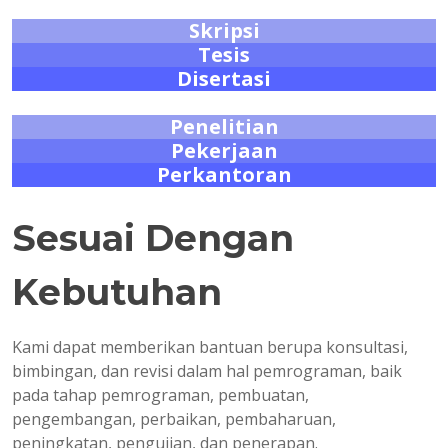
Skripsi
Tesis
Disertasi
Penelitian
Pekerjaan
Perkantoran
Sesuai Dengan
Kebutuhan
Kami dapat memberikan bantuan berupa konsultasi,
bimbingan, dan revisi dalam hal pemrograman, baik
pada tahap pemrograman, pembuatan,
pengembangan, perbaikan, pembaharuan,
peningkatan, pengujian, dan penerapan.