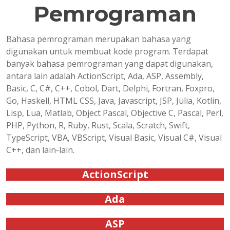
Pemrograman
Bahasa pemrograman merupakan bahasa yang
digunakan untuk membuat kode program. Terdapat
banyak bahasa pemrograman yang dapat digunakan,
antara lain adalah ActionScript, Ada, ASP, Assembly,
Basic, C, C#, C++, Cobol, Dart, Delphi, Fortran, Foxpro,
Go, Haskell, HTML CSS, Java, Javascript, JSP, Julia, Kotlin,
Lisp, Lua, Matlab, Object Pascal, Objective C, Pascal, Perl,
PHP, Python, R, Ruby, Rust, Scala, Scratch, Swift,
TypeScript, VBA, VBScript, Visual Basic, Visual C#, Visual
C++, dan lain-lain.
ActionScript
Ada
ASP