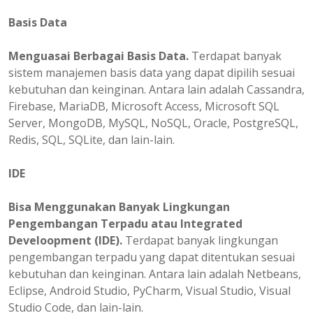
Basis Data
Menguasai Berbagai Basis Data.
Terdapat banyak
sistem manajemen basis data yang dapat dipilih sesuai
kebutuhan dan keinginan. Antara lain adalah Cassandra,
Firebase, MariaDB, Microsoft Access, Microsoft SQL
Server, MongoDB, MySQL, NoSQL, Oracle, PostgreSQL,
Redis, SQL, SQLite, dan lain-lain.
IDE
Bisa Menggunakan Banyak Lingkungan
Pengembangan Terpadu atau Integrated
Develoopment (IDE).
Terdapat banyak lingkungan
pengembangan terpadu yang dapat ditentukan sesuai
kebutuhan dan keinginan. Antara lain adalah Netbeans,
Eclipse, Android Studio, PyCharm, Visual Studio, Visual
Studio Code, dan lain-lain.