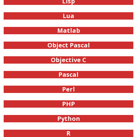
Lisp
Lua
Matlab
Object Pascal
Objective C
Pascal
Perl
PHP
Python
R