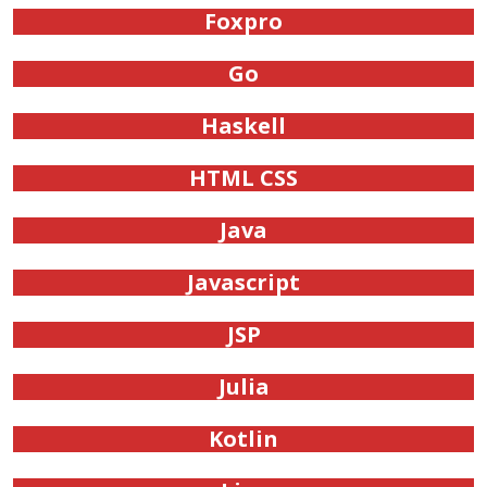
Foxpro
Go
Haskell
HTML CSS
Java
Javascript
JSP
Julia
Kotlin