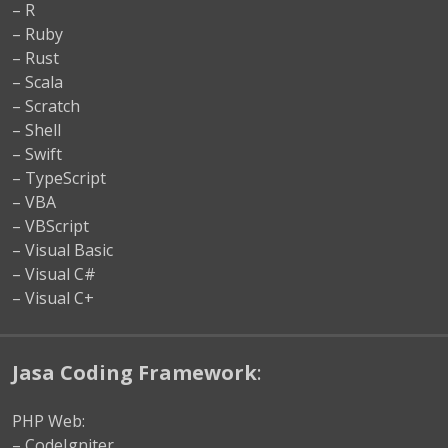
– R
– Ruby
– Rust
– Scala
– Scratch
– Shell
– Swift
– TypeScript
– VBA
– VBScript
– Visual Basic
– Visual C#
– Visual C+
Jasa Coding Framework
:
PHP Web:
– CodeIgniter