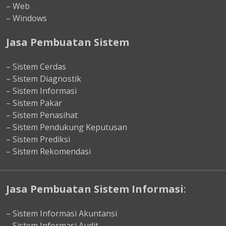
– Web
– Windows
Jasa Pembuatan Sistem
– Sistem Cerdas
– Sistem Diagnostik
– Sistem Informasi
– Sistem Pakar
– Sistem Penasihat
– Sistem Pendukung Keputusan
– Sistem Prediksi
– Sistem Rekomendasi
Jasa Pembuatan Sistem Informasi
:
– Sistem Informasi Akuntansi
– Sistem Informasi Audit