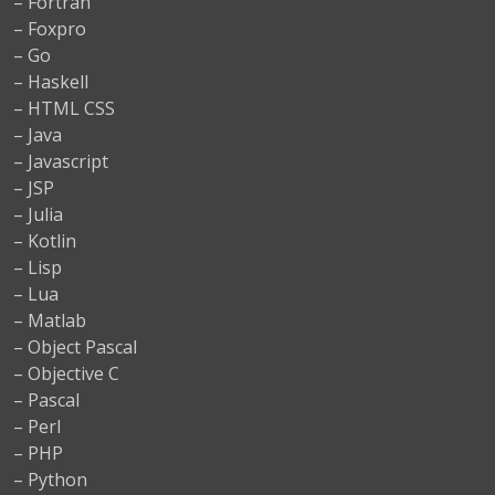
– Fortran
– Foxpro
– Go
– Haskell
– HTML CSS
– Java
– Javascript
– JSP
– Julia
– Kotlin
– Lisp
– Lua
– Matlab
– Object Pascal
– Objective C
– Pascal
– Perl
– PHP
– Python