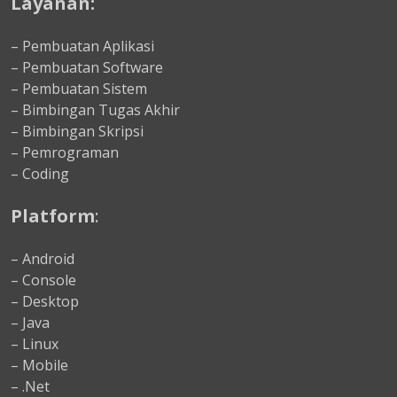
Layanan:
– Pembuatan Aplikasi
– Pembuatan Software
– Pembuatan Sistem
– Bimbingan Tugas Akhir
– Bimbingan Skripsi
– Pemrograman
– Coding
Platform
:
– Android
– Console
– Desktop
– Java
– Linux
– Mobile
– .Net