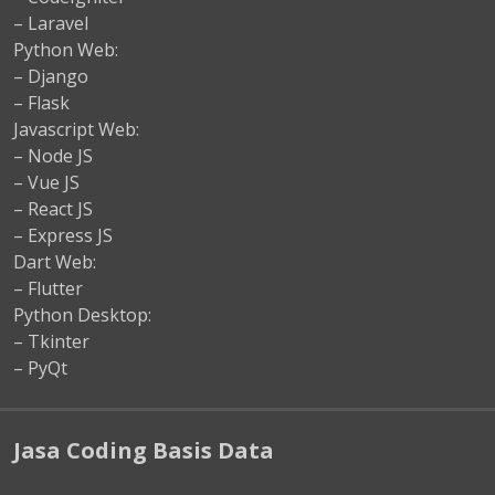
– Laravel
Python Web:
– Django
– Flask
Javascript Web:
– Node JS
– Vue JS
– React JS
– Express JS
Dart Web:
– Flutter
Python Desktop:
– Tkinter
– PyQt
Jasa Coding Basis Data