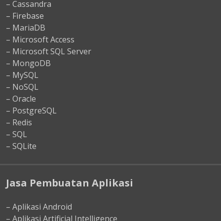
– Cassandra
– Firebase
– MariaDB
– Microsoft Access
– Microsoft SQL Server
– MongoDB
– MySQL
– NoSQL
– Oracle
– PostgreSQL
– Redis
– SQL
– SQLite
Jasa Pembuatan Aplikasi
– Aplikasi Android
– Aplikasi Artificial Intelligence