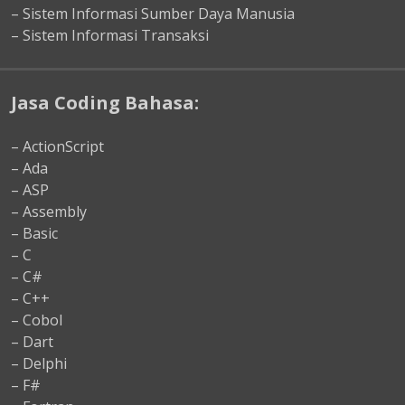
– Sistem Informasi Sumber Daya Manusia
– Sistem Informasi Transaksi
Jasa Coding Bahasa:
– ActionScript
– Ada
– ASP
– Assembly
– Basic
– C
– C#
– C++
– Cobol
– Dart
– Delphi
– F#