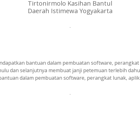
Tirtonirmolo Kasihan Bantul
Daerah Istimewa Yogyakarta
.
ndapatkan bantuan dalam pembuatan software, perangkat lu
lu dan selanjutnya membuat janji petemuan terlebih dahul
bantuan dalam pembuatan software, perangkat lunak, aplika
.