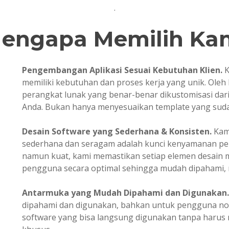
.
engapa Memilih Ka
Pengembangan Aplikasi Sesuai Kebutuhan Klien.
K
memiliki kebutuhan dan proses kerja yang unik. Oleh
perangkat lunak yang benar-benar dikustomisasi dari 
Anda. Bukan hanya menyesuaikan template yang suda
Desain Software yang Sederhana & Konsisten.
Kam
sederhana dan seragam adalah kunci kenyamanan pe
namun kuat, kami memastikan setiap elemen desain
pengguna secara optimal sehingga mudah dipahami, m
Antarmuka yang Mudah Dipahami dan Digunakan.
dipahami dan digunakan, bahkan untuk pengguna no
software yang bisa langsung digunakan tanpa harus