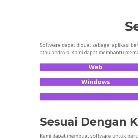
S
Software dapat dibuat sebagai aplikasi ber
atau android. Kami dapat membantu memb
Web
Windows
Sesuai Dengan K
Kami dapat membuat software untuk perusa