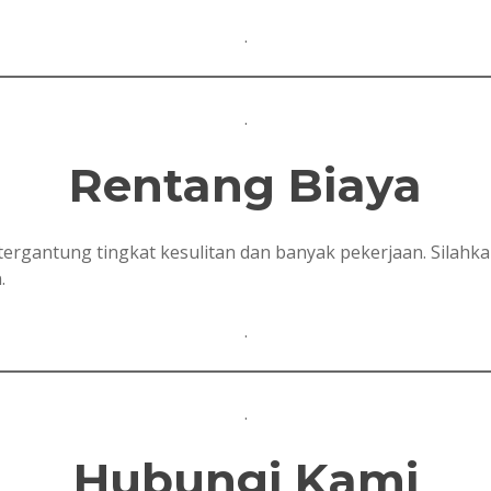
.
.
Rentang
Biaya
, tergantung tingkat kesulitan dan banyak pekerjaan. Sil
.
.
.
Hubungi Kami