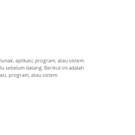
nak, aplikasi, program, atau sistem.
u sebelum datang. Berikut ini adalah
si, program, atau sistem.