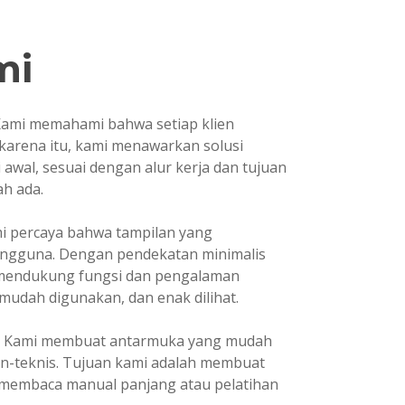
mi
ami memahami bahwa setiap klien
 karena itu, kami menawarkan solusi
awal, sesuai dengan alur kerja dan tujuan
h ada.
i percaya bahwa tampilan yang
ngguna. Dengan pendekatan minimalis
 mendukung fungsi dan pengalaman
udah digunakan, dan enak dilihat.
Kami membuat antarmuka yang mudah
n-teknis. Tujuan kami adalah membuat
 membaca manual panjang atau pelatihan