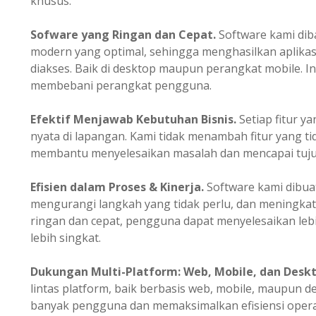
khusus.
Sofware yang Ringan dan Cepat.
Software kami dib
modern yang optimal, sehingga menghasilkan aplikasi
diakses. Baik di desktop maupun perangkat mobile. 
membebani perangkat pengguna.
Efektif Menjawab Kebutuhan Bisnis.
Setiap fitur 
nyata di lapangan. Kami tidak menambah fitur yang t
membantu menyelesaikan masalah dan mencapai tujua
Efisien dalam Proses & Kinerja.
Software kami dibua
mengurangi langkah yang tidak perlu, dan meningkat
ringan dan cepat, pengguna dapat menyelesaikan leb
lebih singkat.
Dukungan Multi-Platform: Web, Mobile, dan Deskt
lintas platform, baik berbasis web, mobile, maupun 
banyak pengguna dan memaksimalkan efisiensi operas