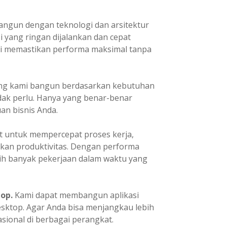
angun dengan teknologi dan arsitektur
 yang ringan dijalankan dan cepat
Ini memastikan performa maksimal tanpa
yang kami bangun berdasarkan kebutuhan
idak perlu. Hanya yang benar-benar
n bisnis Anda.
t untuk mempercepat proses kerja,
kan produktivitas. Dengan performa
ih banyak pekerjaan dalam waktu yang
op.
Kami dapat membangun aplikasi
desktop. Agar Anda bisa menjangkau lebih
ional di berbagai perangkat.