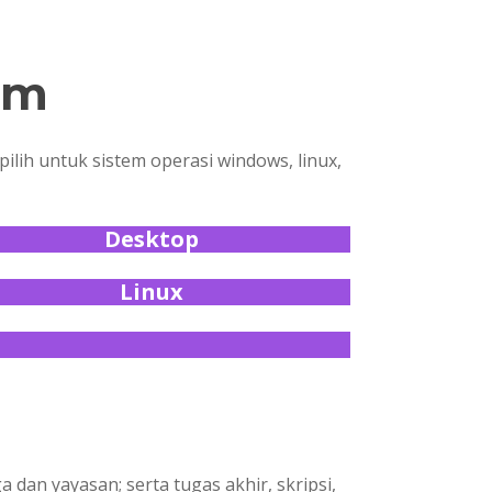
rm
pilih untuk sistem operasi windows, linux,
Desktop
Linux
an yayasan; serta tugas akhir, skripsi,