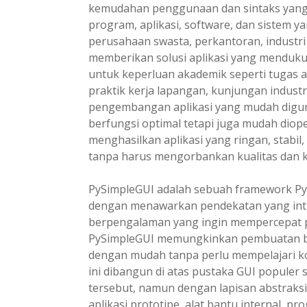
kemudahan penggunaan dan sintaks yang r
program, aplikasi, software, dan sistem y
perusahaan swasta, perkantoran, industri 
memberikan solusi aplikasi yang mendukun
untuk keperluan akademik seperti tugas akhir
praktik kerja lapangan, kunjungan indust
pengembangan aplikasi yang mudah diguna
berfungsi optimal tetapi juga mudah dio
menghasilkan aplikasi yang ringan, stabil
tanpa harus mengorbankan kualitas dan 
PySimpleGUI adalah sebuah framework Py
dengan menawarkan pendekatan yang int
berpengalaman yang ingin mempercepat pe
PySimpleGUI memungkinkan pembuatan berb
dengan mudah tanpa perlu mempelajari kom
ini dibangun di atas pustaka GUI populer
tersebut, namun dengan lapisan abstrak
aplikasi prototipe, alat bantu internal,