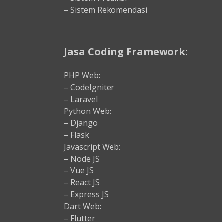
– Sistem Rekomendasi
Jasa Coding Framework
:
PHP Web:
– CodeIgniter
– Laravel
Python Web:
– Django
– Flask
Javascript Web:
– Node JS
– Vue JS
– React JS
– Express JS
Dart Web:
– Flutter