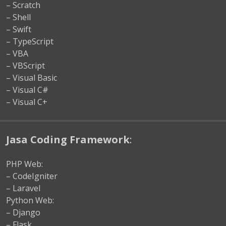
– Scratch
– Shell
– Swift
– TypeScript
– VBA
– VBScript
– Visual Basic
– Visual C#
– Visual C+
Jasa Coding Framework
:
PHP Web:
– CodeIgniter
– Laravel
Python Web:
– Django
– Flask