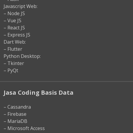
Javascript Web:
– Node JS
– Vue JS
– React JS
– Express JS
Dart Web:
– Flutter
Python Desktop:
– Tkinter
– PyQt
Jasa Coding Basis Data
– Cassandra
– Firebase
– MariaDB
– Microsoft Access