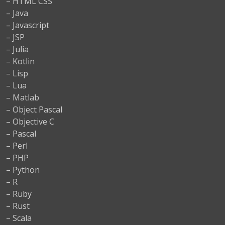
– HTML CSS
– Java
– Javascript
– JSP
– Julia
– Kotlin
– Lisp
– Lua
– Matlab
– Object Pascal
– Objective C
– Pascal
– Perl
– PHP
– Python
– R
– Ruby
– Rust
– Scala