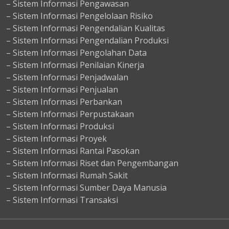
– Sistem Informasi Pengawasan
– Sistem Informasi Pengelolaan Risiko
– Sistem Informasi Pengendalian Kualitas
– Sistem Informasi Pengendalian Produksi
– Sistem Informasi Pengolahan Data
– Sistem Informasi Penilaian Kinerja
– Sistem Informasi Penjadwalan
– Sistem Informasi Penjualan
– Sistem Informasi Perbankan
– Sistem Informasi Perpustakaan
– Sistem Informasi Produksi
– Sistem Informasi Proyek
– Sistem Informasi Rantai Pasokan
– Sistem Informasi Riset dan Pengembangan
– Sistem Informasi Rumah Sakit
– Sistem Informasi Sumber Daya Manusia
– Sistem Informasi Transaksi