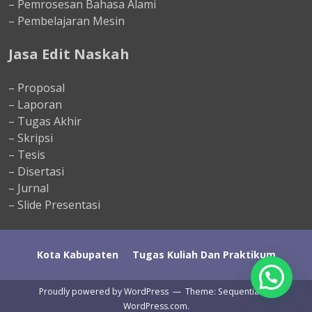
– Pemrosesan Bahasa Alami
– Pembelajaran Mesin
Jasa Edit Naskah
– Proposal
– Laporan
– Tugas Akhir
– Skripsi
– Tesis
– Disertasi
– Jurnal
– Slide Presentasi
Kota Kabupaten
Tugas Kuliah Dan Praktikum
Halo Kak. Ada yang bisa saya bantu?
Proudly powered by WordPress
—
Theme: Sequential by
WordPress.com
.