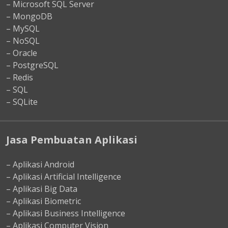
– Microsoft SQL Server
– MongoDB
– MySQL
– NoSQL
– Oracle
– PostgreSQL
– Redis
– SQL
– SQLite
Jasa Pembuatan Aplikasi
– Aplikasi Android
– Aplikasi Artificial Intelligence
– Aplikasi Big Data
– Aplikasi Biometric
– Aplikasi Business Intelligence
– Aplikasi Computer Vision