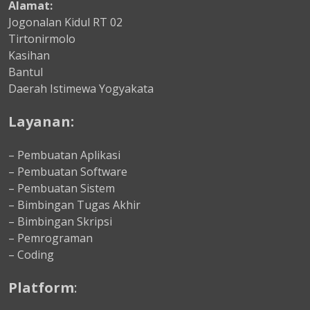
Alamat:
Jogonalan Kidul RT 02
Tirtonirmolo
Kasihan
Bantul
Daerah Istimewa Yogyakata
Layanan:
– Pembuatan Aplikasi
– Pembuatan Software
– Pembuatan Sistem
– Bimbingan Tugas Akhir
– Bimbingan Skripsi
– Pemrograman
– Coding
Platform
: