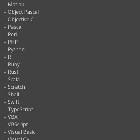
– Matlab
– Object Pascal
– Objective C
– Pascal
– Perl
– PHP
– Python
– R
– Ruby
– Rust
– Scala
– Scratch
– Shell
– Swift
– TypeScript
– VBA
– VBScript
– Visual Basic
– Visual C#