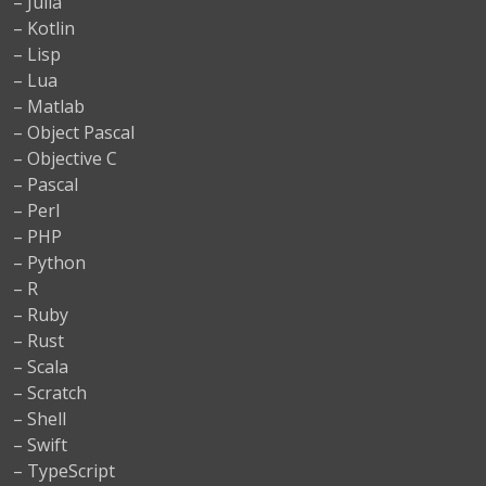
– Julia
– Kotlin
– Lisp
– Lua
– Matlab
– Object Pascal
– Objective C
– Pascal
– Perl
– PHP
– Python
– R
– Ruby
– Rust
– Scala
– Scratch
– Shell
– Swift
– TypeScript