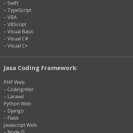
– Swift
– TypeScript
– VBA
– VBScript
– Visual Basic
– Visual C#
– Visual C+
Jasa Coding Framework
:
PHP Web:
– CodeIgniter
– Laravel
Python Web:
– Django
– Flask
Javascript Web:
– Node JS