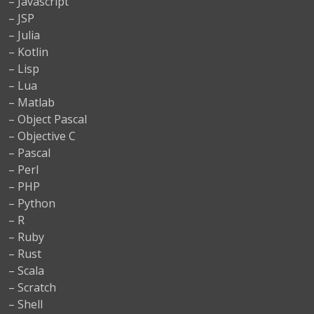
– Javascript
– JSP
– Julia
– Kotlin
– Lisp
– Lua
– Matlab
– Object Pascal
– Objective C
– Pascal
– Perl
– PHP
– Python
– R
– Ruby
– Rust
– Scala
– Scratch
– Shell