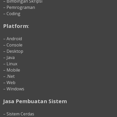
– Bimbingan Skripsi
– Pemrograman
– Coding
Platform
:
– Android
– Console
– Desktop
– Java
– Linux
– Mobile
– .Net
– Web
– Windows
Jasa Pembuatan Sistem
– Sistem Cerdas