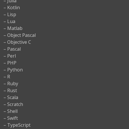
– Julia
– Kotlin
– Lisp
– Lua
– Matlab
– Object Pascal
– Objective C
– Pascal
– Perl
– PHP
– Python
– R
– Ruby
– Rust
– Scala
– Scratch
– Shell
– Swift
– TypeScript