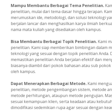
Mampu Membantu Berbagai Tema Penelitian.
Kam
penelitian, mulai dari tema dasar hingga terapan. K
merumuskan ide, metodologi, dan solusi teknologi ya
berjalan lancar dan menghasilkan karya ilmiah berkual
nama mata kuliah yang disediakan oleh kampus.
Bisa Membantu Berbagai Topik Penelitian.
Kami m
penelitian. Kami siap memberikan bimbingan dalam m
teknologi yang sesuai dengan topik penelitian Anda.
memastikan penelitian Anda berjalan efektif dan mengh
biasanya diambil dari pokok bahasan atau sub pokok
oleh kampus.
Dapat Menerapkan Berbagai Metode.
Kami menguas
penelitian, metode pengembangan sistem, metode ana
metode perhitungan, ataupun metode pengujian. Masi
sesuai kemampuan klien, serta keadaan atau kebutuh
dimodifikasi sedemikian rupa agar sesuai dengan kead