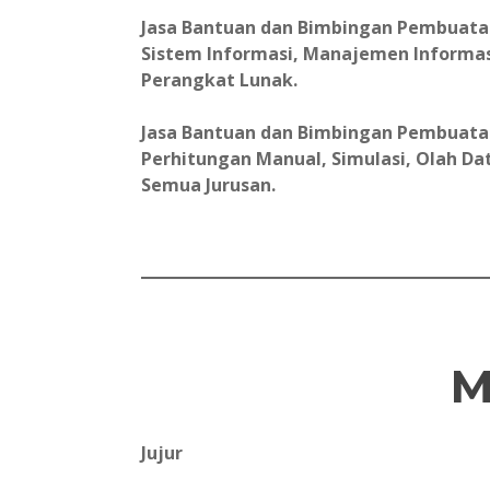
Jasa Bantuan dan Bimbingan Pembuatan L
Sistem Informasi, Manajemen Informas
Perangkat Lunak.
Jasa Bantuan dan Bimbingan Pembuatan 
Perhitungan Manual, Simulasi, Olah Data
Semua Jurusan.
M
Jujur