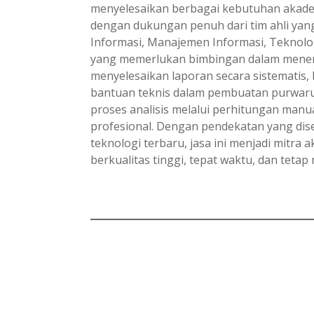
menyelesaikan berbagai kebutuhan akademik
dengan dukungan penuh dari tim ahli yang
Informasi, Manajemen Informasi, Teknolo
yang memerlukan bimbingan dalam menentu
menyelesaikan laporan secara sistematis, 
bantuan teknis dalam pembuatan purwarupa
proses analisis melalui perhitungan manu
profesional. Dengan pendekatan yang di
teknologi terbaru, jasa ini menjadi mitr
berkualitas tinggi, tepat waktu, dan tetap