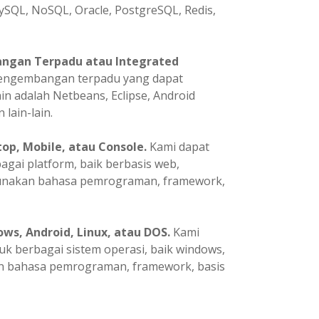
ySQL, NoSQL, Oracle, PostgreSQL, Redis,
ngan Terpadu atau Integrated
pengembangan terpadu yang dapat
in adalah Netbeans, Eclipse, Android
 lain-lain.
p, Mobile, atau Console.
Kami dapat
ai platform, baik berbasis web,
gunakan bahasa pemrograman, framework,
ws, Android, Linux, atau DOS.
Kami
 berbagai sistem operasi, baik windows,
an bahasa pemrograman, framework, basis