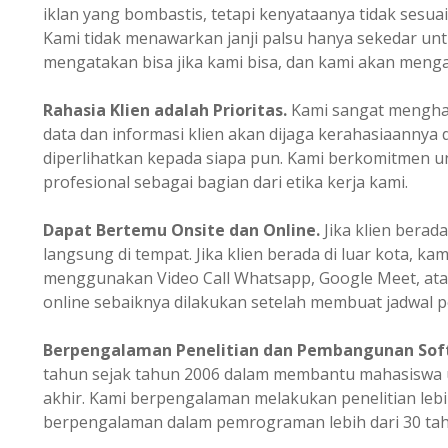
iklan yang bombastis, tetapi kenyataanya tidak sesua
Kami tidak menawarkan janji palsu hanya sekedar u
mengatakan bisa jika kami bisa, dan kami akan mengata
Rahasia Klien adalah Prioritas.
Kami sangat mengharg
data dan informasi klien akan dijaga kerahasiaannya 
diperlihatkan kepada siapa pun. Kami berkomitmen un
profesional sebagai bagian dari etika kerja kami.
Dapat Bertemu Onsite dan Online.
Jika klien berada
langsung di tempat. Jika klien berada di luar kota, ka
menggunakan Video Call Whatsapp, Google Meet, ata
online sebaiknya dilakukan setelah membuat jadwal p
Berpengalaman
Penelitian dan Pembangunan Sof
tahun sejak tahun 2006 dalam membantu mahasiswa u
akhir. Kami berpengalaman melakukan penelitian lebi
berpengalaman dalam pemrograman lebih dari 30 tah