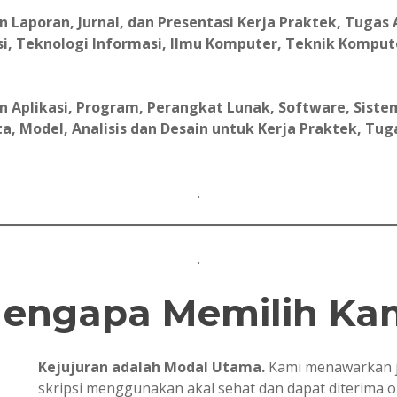
aporan, Jurnal, dan Presentasi Kerja Praktek, Tugas A
i, Teknologi Informasi, Ilmu Komputer, Teknik Komput
Aplikasi, Program, Perangkat Lunak, Software, Sistem
, Model, Analisis dan Desain untuk Kerja Praktek, Tugas 
.
.
engapa Memilih Ka
Kejujuran adalah Modal Utama.
Kami menawarkan j
skripsi menggunakan akal sehat dan dapat diterima 