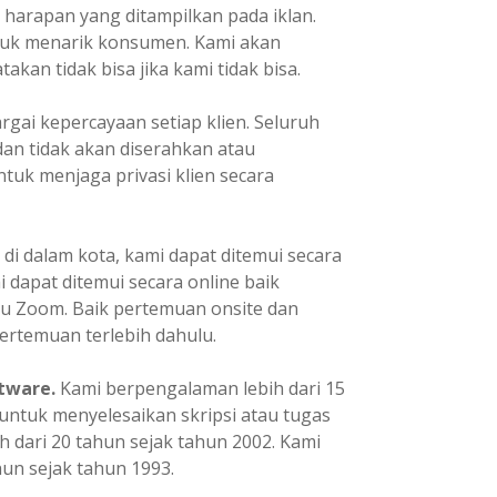
i harapan yang ditampilkan pada iklan.
ntuk menarik konsumen. Kami akan
kan tidak bisa jika kami tidak bisa.
ai kepercayaan setiap klien. Seluruh
dan tidak akan diserahkan atau
tuk menjaga privasi klien secara
 di dalam kota, kami dapat ditemui secara
mi dapat ditemui secara online baik
u Zoom. Baik pertemuan onsite dan
ertemuan terlebih dahulu.
tware.
Kami berpengalaman lebih dari 15
ntuk menyelesaikan skripsi atau tugas
h dari 20 tahun sejak tahun 2002. Kami
un sejak tahun 1993.