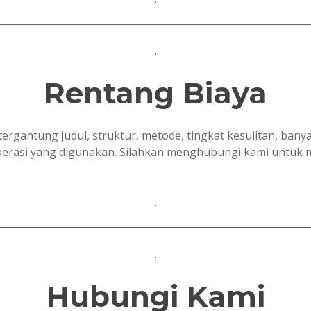
.
Rentang Biaya
tergantung judul, struktur, metode, tingkat kesulitan, ban
 operasi yang digunakan. Silahkan menghubungi kami untuk
.
.
Hubungi Kami