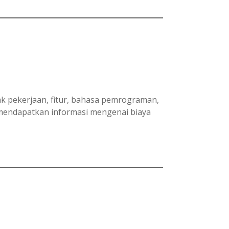
yak pekerjaan, fitur, bahasa pemrograman,
 mendapatkan informasi mengenai biaya