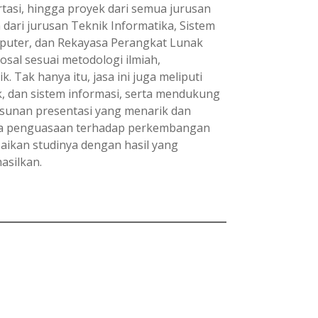
ertasi, hingga proyek dari semua jurusan
dari jurusan Teknik Informatika, Sistem
mputer, dan Rekayasa Perangkat Lunak
al sesuai metodologi ilmiah,
 Tak hanya itu, jasa ini juga meliputi
k, dan sistem informasi, serta mendukung
usunan presentasi yang menarik dan
rta penguasaan terhadap perkembangan
aikan studinya dengan hasil yang
asilkan.