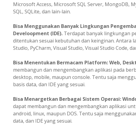
Microsoft Access, Microsoft SQL Server, MongoDB, M
SQL, SQLite, dan lain-lain.
Bisa Menggunakan Banyak Lingkungan Pengemba
Develoopment (IDE).
Terdapat banyak lingkungan 
ditentukan sesuai kebutuhan dan keinginan. Antara la
Studio, PyCharm, Visual Studio, Visual Studio Code, dan
Bisa
Menentukan
Bermacam Platform: Web, Deskto
membangun dan mengembangkan aplikasi pada berbag
desktop, mobile, maupun console. Tentu saja meng
basis data, dan IDE yang sesuai.
Bisa Menargetkan Berbagai Sistem Operasi: Windo
dapat membangun dan mengembangkan aplikasi untuk
android, linux, maupun DOS. Tentu saja menggunak
data, dan IDE yang sesuai.
.