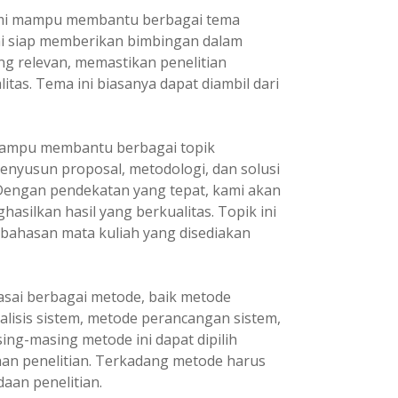
i mampu membantu berbagai tema
ami siap memberikan bimbingan dalam
ng relevan, memastikan penelitian
itas. Tema ini biasanya dapat diambil dari
ampu membantu berbagai topik
enyusun proposal, metodologi, dan solusi
 Dengan pendekatan yang tepat, kami akan
asilkan hasil yang berkualitas. Topik ini
 bahasan mata kuliah yang disediakan
ai berbagai metode, baik metode
lisis sistem, metode perancangan sistem,
ng-masing metode ini dapat dipilih
an penelitian. Terkadang metode harus
aan penelitian.