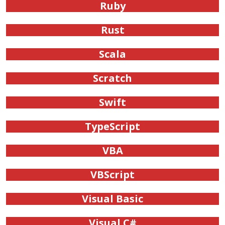
Ruby
Rust
Scala
Scratch
Swift
TypeScript
VBA
VBScript
Visual Basic
Visual C#