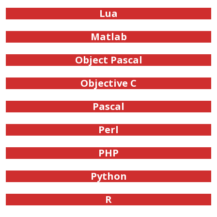
Lua
Matlab
Object Pascal
Objective C
Pascal
Perl
PHP
Python
R