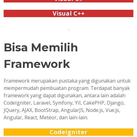
Visual C++
.
Bisa Memilih
Framework
Framework merupakan pustaka yang digunakan untuk
mempermudah pembuatan program. Terdapat banyak
framework yang dapat digunakan, antara lain adalah
CodeIgniter, Laravel, Symfony, YII, CakePHP, Django,
JQuery, AJAX, BootStrap, AngularJS, Node.js, Vue.js,
Angular, React, Meteor, dan lain-lain.
CodeIgniter