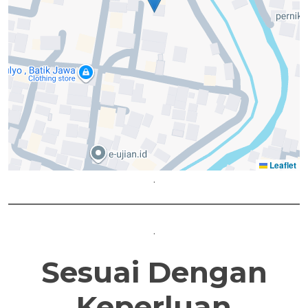
Leaflet
.
.
Sesuai Dengan
Keperluan