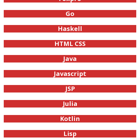
Go
Haskell
HTML CSS
Java
Javascript
JSP
Julia
Kotlin
Lisp