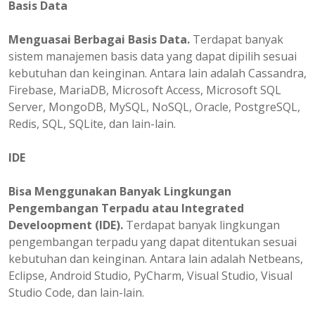
Basis Data
Menguasai Berbagai Basis Data.
Terdapat banyak
sistem manajemen basis data yang dapat dipilih sesuai
kebutuhan dan keinginan. Antara lain adalah Cassandra,
Firebase, MariaDB, Microsoft Access, Microsoft SQL
Server, MongoDB, MySQL, NoSQL, Oracle, PostgreSQL,
Redis, SQL, SQLite, dan lain-lain.
IDE
Bisa Menggunakan Banyak Lingkungan
Pengembangan Terpadu atau Integrated
Develoopment (IDE).
Terdapat banyak lingkungan
pengembangan terpadu yang dapat ditentukan sesuai
kebutuhan dan keinginan. Antara lain adalah Netbeans,
Eclipse, Android Studio, PyCharm, Visual Studio, Visual
Studio Code, dan lain-lain.