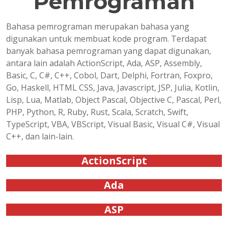
Pemrograman
Bahasa pemrograman merupakan bahasa yang
digunakan untuk membuat kode program. Terdapat
banyak bahasa pemrograman yang dapat digunakan,
antara lain adalah ActionScript, Ada, ASP, Assembly,
Basic, C, C#, C++, Cobol, Dart, Delphi, Fortran, Foxpro,
Go, Haskell, HTML CSS, Java, Javascript, JSP, Julia, Kotlin,
Lisp, Lua, Matlab, Object Pascal, Objective C, Pascal, Perl,
PHP, Python, R, Ruby, Rust, Scala, Scratch, Swift,
TypeScript, VBA, VBScript, Visual Basic, Visual C#, Visual
C++, dan lain-lain.
ActionScript
Ada
ASP