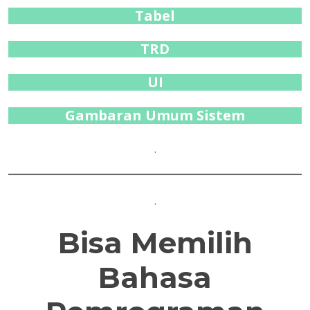
Tabel
TRD
UI
Gambaran Umum Sistem
.
.
Bisa Memilih
Bahasa