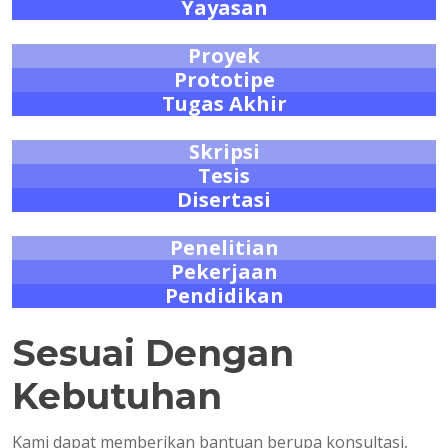
Yayasan
Proyek
Prototipe
Tugas Akhir
Skripsi
Tesis
Disertasi
Penelitian
Pekerjaan
Pendidikan
Sesuai Dengan
Kebutuhan
Kami dapat memberikan bantuan berupa konsultasi,