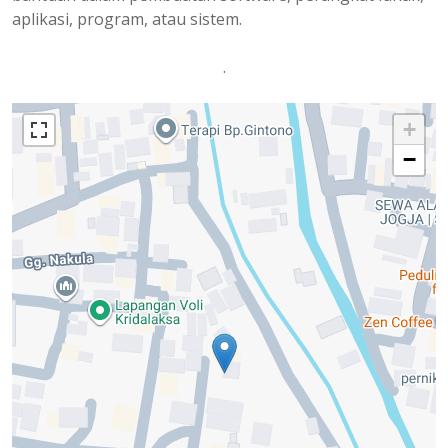
aplikasi, program, atau sistem.
.
+
−