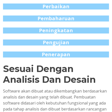
Perbaikan
Pembaharuan
Peningkatan
Pengujian
Penerapan
Sesuai Dengan
Analisis Dan Desain
Software akan dibuat atau dikembangkan berdasarkan
analisis dan desain yang telah dibuat. Pembuatan
software didasari oleh kebutuhan fungsional yang ada
pada tahap analisis dan dibuat berdasarkan rancangan