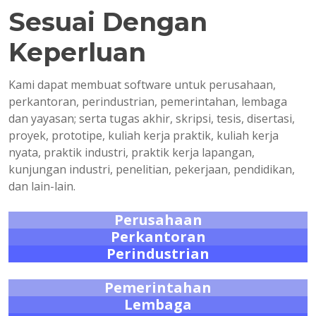
Sesuai Dengan
Keperluan
Kami dapat membuat software untuk perusahaan,
perkantoran, perindustrian, pemerintahan, lembaga
dan yayasan; serta tugas akhir, skripsi, tesis, disertasi,
proyek, prototipe, kuliah kerja praktik, kuliah kerja
nyata, praktik industri, praktik kerja lapangan,
kunjungan industri, penelitian, pekerjaan, pendidikan,
dan lain-lain.
Perusahaan
Perkantoran
Perindustrian
Pemerintahan
Lembaga