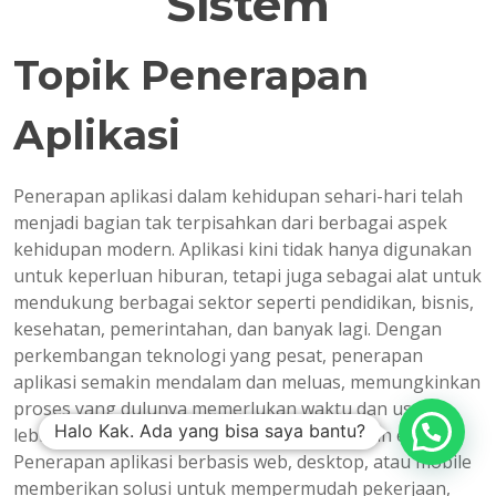
Sistem
Topik Penerapan
Aplikasi
Penerapan aplikasi dalam kehidupan sehari-hari telah
menjadi bagian tak terpisahkan dari berbagai aspek
kehidupan modern. Aplikasi kini tidak hanya digunakan
untuk keperluan hiburan, tetapi juga sebagai alat untuk
mendukung berbagai sektor seperti pendidikan, bisnis,
kesehatan, pemerintahan, dan banyak lagi. Dengan
perkembangan teknologi yang pesat, penerapan
aplikasi semakin mendalam dan meluas, memungkinkan
proses yang dulunya memerlukan waktu dan usaha
Halo Kak. Ada yang bisa saya bantu?
lebih untuk dilakukan dengan lebih cepat dan efisien.
Penerapan aplikasi berbasis web, desktop, atau mobile
memberikan solusi untuk mempermudah pekerjaan,