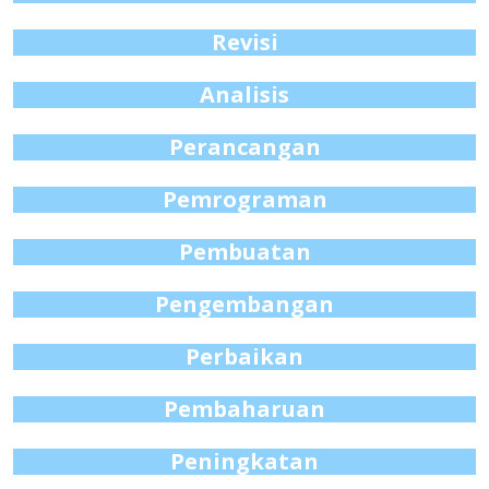
Revisi
Analisis
Perancangan
Pemrograman
Pembuatan
Pengembangan
Perbaikan
Pembaharuan
Peningkatan