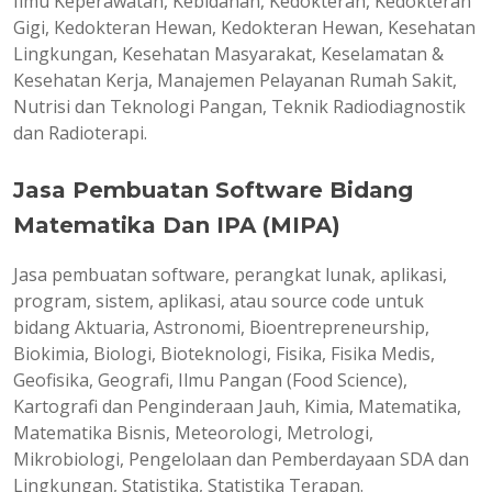
Ilmu Keperawatan, Kebidanan, Kedokteran, Kedokteran
Gigi, Kedokteran Hewan, Kedokteran Hewan, Kesehatan
Lingkungan, Kesehatan Masyarakat, Keselamatan &
Kesehatan Kerja, Manajemen Pelayanan Rumah Sakit,
Nutrisi dan Teknologi Pangan, Teknik Radiodiagnostik
dan Radioterapi.
Jasa Pembuatan Software Bidang
Matematika Dan IPA (MIPA)
Jasa pembuatan software, perangkat lunak, aplikasi,
program, sistem, aplikasi, atau source code untuk
bidang Aktuaria, Astronomi, Bioentrepreneurship,
Biokimia, Biologi, Bioteknologi, Fisika, Fisika Medis,
Geofisika, Geografi, Ilmu Pangan (Food Science),
Kartografi dan Penginderaan Jauh, Kimia, Matematika,
Matematika Bisnis, Meteorologi, Metrologi,
Mikrobiologi, Pengelolaan dan Pemberdayaan SDA dan
Lingkungan, Statistika, Statistika Terapan.