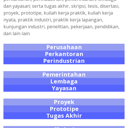
dan yayasan; serta tugas akhir, skripsi, tesis, disertasi,
proyek, prototipe, kuliah kerja praktik, kuliah kerja
nyata, praktik industri, praktik kerja lapangan,
kunjungan industri, penelitian, pekerjaan, pendidikan,
dan lain-lain.
Perusahaan
Perkantoran
Perindustrian
Pemerintahan
Lembaga
Yayasan
Proyek
Prototipe
Tugas Akhir