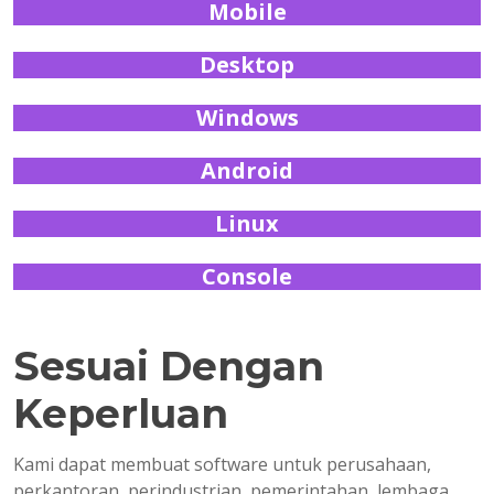
Mobile
Desktop
Windows
Android
Linux
Console
Sesuai Dengan
Keperluan
Kami dapat membuat software untuk perusahaan,
perkantoran, perindustrian, pemerintahan, lembaga