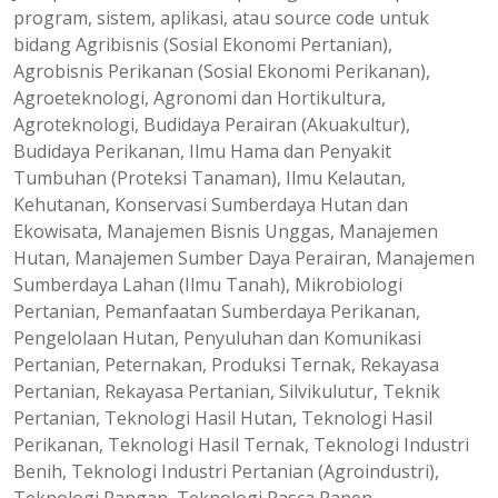
program, sistem, aplikasi, atau source code untuk
bidang Agribisnis (Sosial Ekonomi Pertanian),
Agrobisnis Perikanan (Sosial Ekonomi Perikanan),
Agroeteknologi, Agronomi dan Hortikultura,
Agroteknologi, Budidaya Perairan (Akuakultur),
Budidaya Perikanan, Ilmu Hama dan Penyakit
Tumbuhan (Proteksi Tanaman), Ilmu Kelautan,
Kehutanan, Konservasi Sumberdaya Hutan dan
Ekowisata, Manajemen Bisnis Unggas, Manajemen
Hutan, Manajemen Sumber Daya Perairan, Manajemen
Sumberdaya Lahan (Ilmu Tanah), Mikrobiologi
Pertanian, Pemanfaatan Sumberdaya Perikanan,
Pengelolaan Hutan, Penyuluhan dan Komunikasi
Pertanian, Peternakan, Produksi Ternak, Rekayasa
Pertanian, Rekayasa Pertanian, Silvikulutur, Teknik
Pertanian, Teknologi Hasil Hutan, Teknologi Hasil
Perikanan, Teknologi Hasil Ternak, Teknologi Industri
Benih, Teknologi Industri Pertanian (Agroindustri),