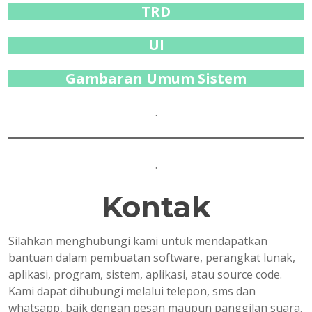
TRD
UI
Gambaran Umum Sistem
.
.
Kontak
Silahkan menghubungi kami untuk mendapatkan
bantuan dalam pembuatan software, perangkat lunak,
aplikasi, program, sistem, aplikasi, atau source code.
Kami dapat dihubungi melalui telepon, sms dan
whatsapp, baik dengan pesan maupun panggilan suara.