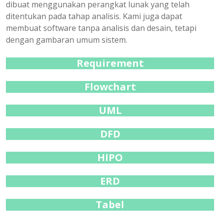
dibuat menggunakan perangkat lunak yang telah
ditentukan pada tahap analisis. Kami juga dapat
membuat software tanpa analisis dan desain, tetapi
dengan gambaran umum sistem.
Requirement
Flowchart
UML
DFD
HIPO
ERD
Tabel