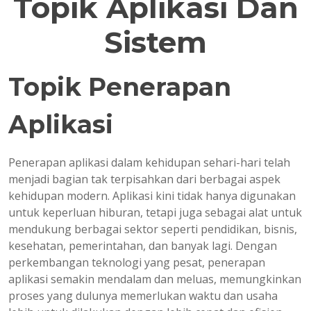
Topik Aplikasi Dan
Sistem
Topik Penerapan
Aplikasi
Penerapan aplikasi dalam kehidupan sehari-hari telah
menjadi bagian tak terpisahkan dari berbagai aspek
kehidupan modern. Aplikasi kini tidak hanya digunakan
untuk keperluan hiburan, tetapi juga sebagai alat untuk
mendukung berbagai sektor seperti pendidikan, bisnis,
kesehatan, pemerintahan, dan banyak lagi. Dengan
perkembangan teknologi yang pesat, penerapan
aplikasi semakin mendalam dan meluas, memungkinkan
proses yang dulunya memerlukan waktu dan usaha