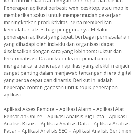
lebih untuk dilakukan dengan lebih cepat dan efisien.
Penerapan aplikasi berbasis web, desktop, atau mobile
memberikan solusi untuk mempermudah pekerjaan,
meningkatkan produktivitas, serta memberikan
kemudahan akses bagi penggunanya. Melalui
penerapan aplikasi yang tepat, berbagai permasalahan
yang dihadapi oleh individu dan organisasi dapat
diselesaikan dengan cara yang lebih terstruktur dan
terotomatisasi. Dalam konteks ini, pemahaman
mengenai cara penerapan aplikasi yang efektif menjadi
sangat penting dalam menjawab tantangan di era digital
yang serba cepat dan dinamis. Berikut ini adalah
beberapa contoh gagasan untuk topik penerapan
aplikasi.
Aplikasi Akses Remote – Aplikasi Alarm – Aplikasi Alat
Pencarian Online – Aplikasi Analisis Big Data – Aplikasi
Analisis Bisnis – Aplikasi Analisis Data – Aplikasi Analisis
Pasar – Aplikasi Analisis SEO – Aplikasi Analisis Sentimen