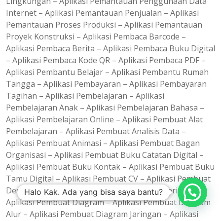
Lingkungan – Aplikasi Pemantauan Penggunaan Data
Internet – Aplikasi Pemantauan Penjualan – Aplikasi
Pemantauan Proses Produksi – Aplikasi Pemantauan
Proyek Konstruksi – Aplikasi Pembaca Barcode –
Aplikasi Pembaca Berita – Aplikasi Pembaca Buku Digital
– Aplikasi Pembaca Kode QR – Aplikasi Pembaca PDF –
Aplikasi Pembantu Belajar – Aplikasi Pembantu Rumah
Tangga – Aplikasi Pembayaran – Aplikasi Pembayaran
Tagihan – Aplikasi Pembelajaran – Aplikasi
Pembelajaran Anak – Aplikasi Pembelajaran Bahasa –
Aplikasi Pembelajaran Online – Aplikasi Pembuat Alat
Pembelajaran – Aplikasi Pembuat Analisis Data –
Aplikasi Pembuat Animasi – Aplikasi Pembuat Bagan
Organisasi – Aplikasi Pembuat Buku Catatan Digital –
Aplikasi Pembuat Buku Kontak – Aplikasi Pembuat Buku
Tamu Digital – Aplikasi Pembuat CV – Aplikasi Pembuat
Desain Grafis – Aplikasi Pembuat Desain Interior –
Halo Kak. Ada yang bisa saya bantu?
Aplikasi Pembuat Diagram – Aplikasi Pembuat Diagram
Alur – Aplikasi Pembuat Diagram Jaringan – Aplikasi