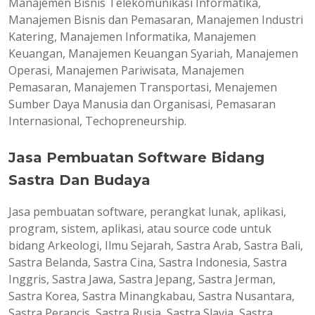
Manajemen Bisnis Telekomunikasi Informatika,
Manajemen Bisnis dan Pemasaran, Manajemen Industri
Katering, Manajemen Informatika, Manajemen
Keuangan, Manajemen Keuangan Syariah, Manajemen
Operasi, Manajemen Pariwisata, Manajemen
Pemasaran, Manajemen Transportasi, Menajemen
Sumber Daya Manusia dan Organisasi, Pemasaran
Internasional, Techopreneurship.
Jasa Pembuatan Software Bidang
Sastra Dan Budaya
Jasa pembuatan software, perangkat lunak, aplikasi,
program, sistem, aplikasi, atau source code untuk
bidang Arkeologi, Ilmu Sejarah, Sastra Arab, Sastra Bali,
Sastra Belanda, Sastra Cina, Sastra Indonesia, Sastra
Inggris, Sastra Jawa, Sastra Jepang, Sastra Jerman,
Sastra Korea, Sastra Minangkabau, Sastra Nusantara,
Sastra Perancis, Sastra Rusia, Sastra Slavia, Sastra