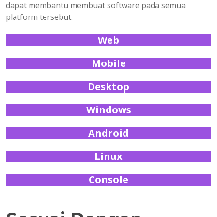
dapat membantu membuat software pada semua
platform tersebut.
Web
Mobile
Desktop
Windows
Android
Linux
Console