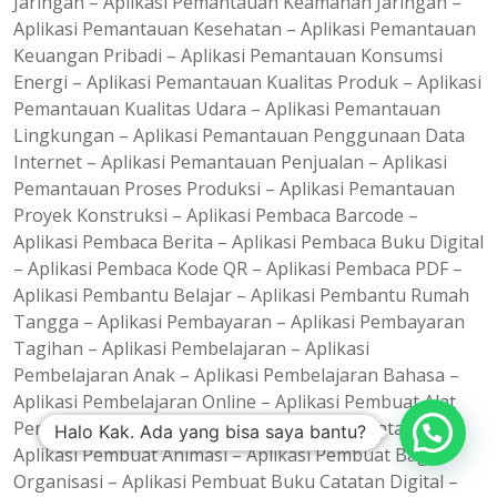
Jaringan – Aplikasi Pemantauan Keamanan Jaringan –
Aplikasi Pemantauan Kesehatan – Aplikasi Pemantauan
Keuangan Pribadi – Aplikasi Pemantauan Konsumsi
Energi – Aplikasi Pemantauan Kualitas Produk – Aplikasi
Pemantauan Kualitas Udara – Aplikasi Pemantauan
Lingkungan – Aplikasi Pemantauan Penggunaan Data
Internet – Aplikasi Pemantauan Penjualan – Aplikasi
Pemantauan Proses Produksi – Aplikasi Pemantauan
Proyek Konstruksi – Aplikasi Pembaca Barcode –
Aplikasi Pembaca Berita – Aplikasi Pembaca Buku Digital
– Aplikasi Pembaca Kode QR – Aplikasi Pembaca PDF –
Aplikasi Pembantu Belajar – Aplikasi Pembantu Rumah
Tangga – Aplikasi Pembayaran – Aplikasi Pembayaran
Tagihan – Aplikasi Pembelajaran – Aplikasi
Pembelajaran Anak – Aplikasi Pembelajaran Bahasa –
Aplikasi Pembelajaran Online – Aplikasi Pembuat Alat
Pembelajaran – Aplikasi Pembuat Analisis Data –
Halo Kak. Ada yang bisa saya bantu?
Aplikasi Pembuat Animasi – Aplikasi Pembuat Bagan
Organisasi – Aplikasi Pembuat Buku Catatan Digital –