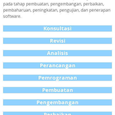
pada tahap pembuatan, pengembangan, perbaikan,
pembaharuan, peningkatan, pengujian, dan penerapan
software.
Konsultasi
Revisi
Analisis
Perancangan
Pemrograman
Pembuatan
Pengembangan
Perbaikan