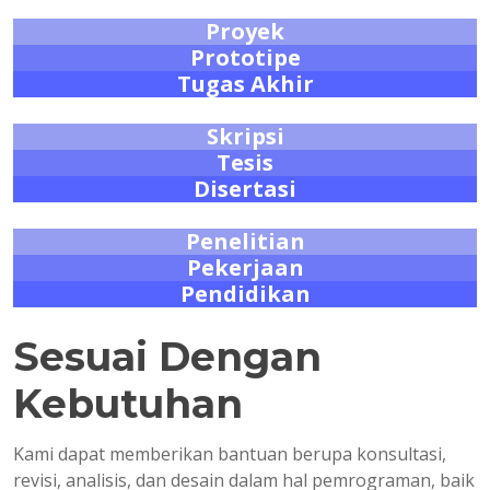
Proyek
Prototipe
Tugas Akhir
Skripsi
Tesis
Disertasi
Penelitian
Pekerjaan
Pendidikan
Sesuai Dengan
Kebutuhan
Kami dapat memberikan bantuan berupa konsultasi,
revisi, analisis, dan desain dalam hal pemrograman, baik