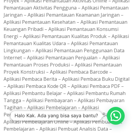
Proyek – Aplikasi Pemantauan Aktivitas Online – Aplikasi
Pemantauan Aktivitas Pengguna – Aplikasi Pemantauan
Jaringan – Aplikasi Pemantauan Keamanan Jaringan –
Aplikasi Pemantauan Kesehatan – Aplikasi Pemantauan
Keuangan Pribadi – Aplikasi Pemantauan Konsumsi
Energi – Aplikasi Pemantauan Kualitas Produk – Aplikasi
Pemantauan Kualitas Udara – Aplikasi Pemantauan
Lingkungan – Aplikasi Pemantauan Penggunaan Data
Internet – Aplikasi Pemantauan Penjualan – Aplikasi
Pemantauan Proses Produksi – Aplikasi Pemantauan
Proyek Konstruksi – Aplikasi Pembaca Barcode –
Aplikasi Pembaca Berita – Aplikasi Pembaca Buku Digital
– Aplikasi Pembaca Kode QR – Aplikasi Pembaca PDF –
Aplikasi Pembantu Belajar – Aplikasi Pembantu Rumah
Tangga – Aplikasi Pembayaran – Aplikasi Pembayaran
Tagihan – Aplikasi Pembelajaran – Aplikasi
Pembelajaran Anak – Aplikasi Pembelajaran Bahasa –
Halo Kak. Ada yang bisa saya bantu?
Aplikasi Pembelajaran Online – Aplikasi Pembuat Alat
Pembelajaran – Aplikasi Pembuat Analisis Data –