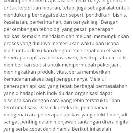
kehidupan modern. Aplikasi kini tidak hanya digunakan
untuk keperluan hiburan, tetapi juga sebagai alat untuk
mendukung berbagai sektor seperti pendidikan, bisnis,
kesehatan, pemerintahan, dan banyak lagi. Dengan
perkembangan teknologi yang pesat, penerapan
aplikasi semakin mendalam dan meluas, memungkinkan
proses yang dulunya memerlukan waktu dan usaha
lebih untuk dilakukan dengan lebih cepat dan efisien.
Penerapan aplikasi berbasis web, desktop, atau mobile
memberikan solusi untuk mempermudah pekerjaan,
meningkatkan produktivitas, serta memberikan
kemudahan akses bagi penggunanya. Melalui
penerapan aplikasi yang tepat, berbagai permasalahan
yang dihadapi oleh individu dan organisasi dapat
diselesaikan dengan cara yang lebih terstruktur dan
terotomatisasi. Dalam konteks ini, pemahaman
mengenai cara penerapan aplikasi yang efektif menjadi
sangat penting dalam menjawab tantangan di era digital
yang serba cepat dan dinamis. Berikut ini adalah