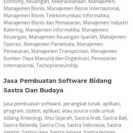
Economy, Keuangan, Kewirausahaan, Manajemen,
Manajemen Bisnis, Manajemen Bisnis Internasional,
Manajemen Bisnis Telekomunikasi Informatika,
Manajemen Bisnis dan Pemasaran, Manajemen Industri
Katering, Manajemen Informatika, Manajemen
Keuangan, Manajemen Keuangan Syariah, Manajemen
Operasi, Manajemen Pariwisata, Manajemen
Pemasaran, Manajemen Transportasi, Menajemen
Sumber Daya Manusia dan Organisasi, Pemasaran
Internasional, Techopreneurship.
Jasa Pembuatan Software Bidang
Sastra Dan Budaya
Jasa pembuatan software, perangkat lunak, aplikasi,
program, sistem, aplikasi, atau source code untuk
bidang Arkeologi, Ilmu Sejarah, Sastra Arab, Sastra Bali,
Sastra Belanda, Sastra Cina, Sastra Indonesia, Sastra
Inggris, Sastra Jawa, Sastra Jepang, Sastra Jerman,