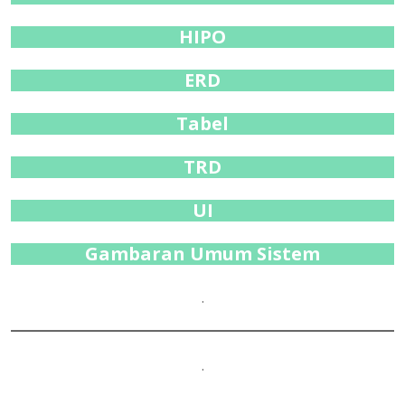
HIPO
ERD
Tabel
TRD
UI
Gambaran Umum Sistem
.
.