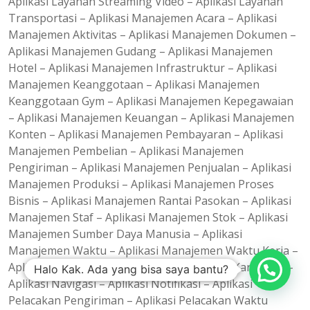
Aplikasi Layanan Streaming Video – Aplikasi Layanan
Transportasi – Aplikasi Manajemen Acara – Aplikasi
Manajemen Aktivitas – Aplikasi Manajemen Dokumen –
Aplikasi Manajemen Gudang – Aplikasi Manajemen
Hotel – Aplikasi Manajemen Infrastruktur – Aplikasi
Manajemen Keanggotaan – Aplikasi Manajemen
Keanggotaan Gym – Aplikasi Manajemen Kepegawaian
– Aplikasi Manajemen Keuangan – Aplikasi Manajemen
Konten – Aplikasi Manajemen Pembayaran – Aplikasi
Manajemen Pembelian – Aplikasi Manajemen
Pengiriman – Aplikasi Manajemen Penjualan – Aplikasi
Manajemen Produksi – Aplikasi Manajemen Proses
Bisnis – Aplikasi Manajemen Rantai Pasokan – Aplikasi
Manajemen Staf – Aplikasi Manajemen Stok – Aplikasi
Manajemen Sumber Daya Manusia – Aplikasi
Manajemen Waktu – Aplikasi Manajemen Waktu Kerja –
Aplikasi Media Sosial – Aplikasi Monitoring Karyawan –
Halo Kak. Ada yang bisa saya bantu?
Aplikasi Navigasi – Aplikasi Notifikasi – Aplikasi
Pelacakan Pengiriman – Aplikasi Pelacakan Waktu