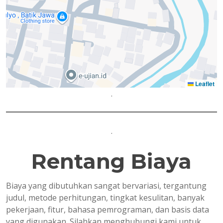
Leaflet
.
.
Rentang Biaya
Biaya yang dibutuhkan sangat bervariasi, tergantung
judul, metode perhitungan, tingkat kesulitan, banyak
pekerjaan, fitur, bahasa pemrograman, dan basis data
yang digunakan. Silahkan menghubungi kami untuk