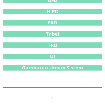
DFD
HIPO
ERD
Tabel
TRD
UI
Gambaran Umum Sistem
.
.