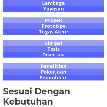
Lembaga
Yayasan
Proyek
Prototipe
Tugas Akhir
Skripsi
Tesis
Disertasi
Penelitian
Pekerjaan
Pendidikan
Sesuai Dengan
Kebutuhan