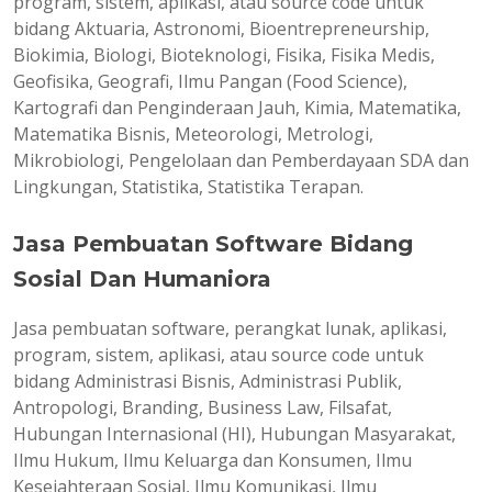
program, sistem, aplikasi, atau source code untuk
bidang Aktuaria, Astronomi, Bioentrepreneurship,
Biokimia, Biologi, Bioteknologi, Fisika, Fisika Medis,
Geofisika, Geografi, Ilmu Pangan (Food Science),
Kartografi dan Penginderaan Jauh, Kimia, Matematika,
Matematika Bisnis, Meteorologi, Metrologi,
Mikrobiologi, Pengelolaan dan Pemberdayaan SDA dan
Lingkungan, Statistika, Statistika Terapan.
Jasa Pembuatan Software Bidang
Sosial Dan Humaniora
Jasa pembuatan software, perangkat lunak, aplikasi,
program, sistem, aplikasi, atau source code untuk
bidang Administrasi Bisnis, Administrasi Publik,
Antropologi, Branding, Business Law, Filsafat,
Hubungan Internasional (HI), Hubungan Masyarakat,
Ilmu Hukum, Ilmu Keluarga dan Konsumen, Ilmu
Kesejahteraan Sosial, Ilmu Komunikasi, Ilmu