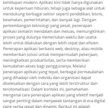
kehidupan modern. Aplikasi kini tidak hanya digunakan
untuk keperluan hiburan, tetapi juga sebagai alat untuk
mendukung berbagai sektor seperti pendidikan, bisnis,
kesehatan, pemerintahan, dan banyak lagi. Dengan
perkembangan teknologi yang pesat, penerapan
aplikasi semakin mendalam dan meluas, memungkinkan
proses yang dulunya memerlukan waktu dan usaha
lebih untuk dilakukan dengan lebih cepat dan efisien.
Penerapan aplikasi berbasis web, desktop, atau mobile
memberikan solusi untuk mempermudah pekerjaan,
meningkatkan produktivitas, serta memberikan
kemudahan akses bagi penggunanya. Melalui
penerapan aplikasi yang tepat, berbagai permasalahan
yang dihadapi oleh individu dan organisasi dapat
diselesaikan dengan cara yang lebih terstruktur dan
terotomatisasi. Dalam konteks ini, pemahaman
mengenai cara penerapan aplikasi yang efektif menjadi
sangat penting dalam menjawab tantangan di era digital
yang serba cepat dan dinamis. Berikut ini adalah